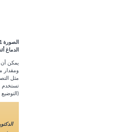
الدماغ أثن
يمكن أن 
ومقدار مس
تستخدم ه
(التوضيع 
الدكتو