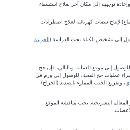
إعادة توجيهه إلى مكان آخر لعلاج استسقاء
غ) لإنتاج نبضات كهربائية لعلاج اضطرابات
صول إلى تشخيص للكتلة تحت الدراسة (
الخزعة
وصول إلى موقع العملية. وبالتالي، فإن حج
إجراء عمليات حج القحف للوصول إلى ورم في
ي
، وتفريغ الجيب المملوء بالصديد (الخراج)
 المعالم التشريحية. يجب مناقشة الموقع
لأعصاب.