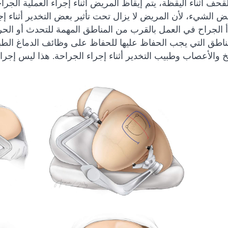
حف أثناء اليقظة، يتم إيقاظ المريض أثناء إجراء العملية ال
عض الشيء، لأن المريض لا يزال تحت تأثير بعض التخدير أثناء إجر
دأ الجراح في العمل بالقرب من المناطق المهمة للتحدث أو الح
ناطق التي يجب الحفاظ عليها للحفاظ على وظائف الدماغ الطبي
 والأعصاب وطبيب التخدير أثناء إجراء الجراحة. هذا ليس إجراءً 