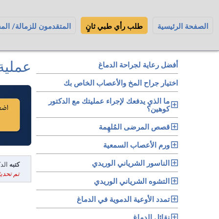
الصفحة الرئيسية
طلب رأي طبي ثانٍ
المتقدمون للزمالة/ الم
عملية
أفضل رعاية لجراحة الدماغ
اختيار جراح المخ والأعصاب الخاص بك
ما الذي يدفعك لإجراء عمليتك مع الدكتور
كوهين؟
قصص المرضى المُلهِمة
ورم الأعصاب السمعية
الناسور الشرياني الوريدي
كتبه
الدكت
تم تحديثه في: 24
التشوه الشرياني الوريدي
تمدد الأوعية الدموية في الدماغ
نقائل الدماغ