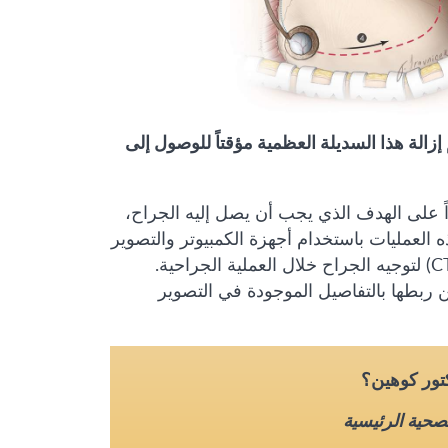
م إزالة هذا السديلة العظمية مؤقتاً للوصول إلى
ً على الهدف الذي يجب أن يصل إليه الجراح،
 العمليات باستخدام أجهزة الكمبيوتر والتصوير
مثل التصوير بالرنين المغناطيسي (MRI) أو التصوير بالأشعة المقطعية (CT) لتوجيه الجراح خلال العملية الجراحية.
 ربطها بالتفاصيل الموجودة في التصوير
كتور كوهين؟
لصحية الرئيسية