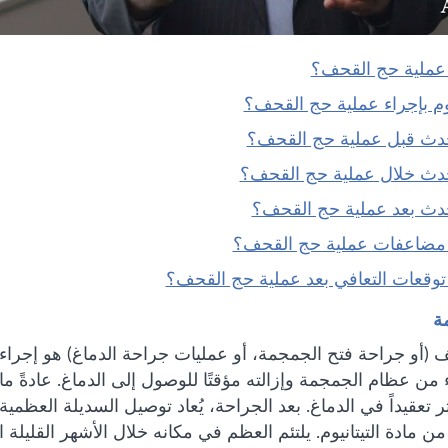
 عملية حج القحف؟
وم بإجراء عملية حج القحف؟
يحدث قبل عملية حج القحف؟
يحدث خلال عملية حج القحف؟
يحدث بعد عملية حج القحف؟
 مضاعفات عملية حج القحف؟
 توقعات التعافي بعد عملية حج القحف؟
ة
(أو جراحة فتح الجمجمة، أو عمليات جراحة الدماغ) هو إجراء 
ن عظام الجمجمة وإزالته مؤقتًا للوصول إلى الدماغ. عادةً م
ر تعقيداً في الدماغ. بعد الجراحة، يُعاد توصيل السديلة العظم
 مادة التيتانيوم. يلتئم العظم في مكانه خلال الأشهر القليلة 