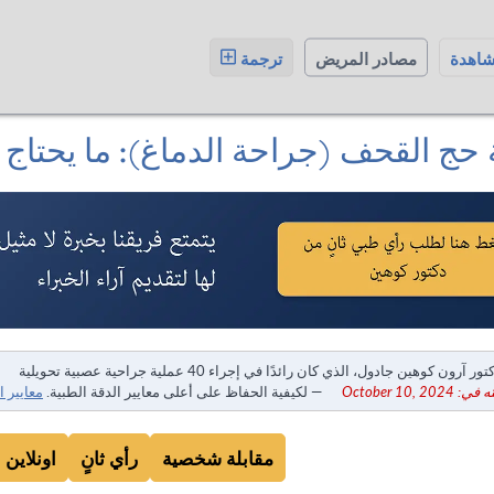
شاهدة
مصادر المريض
ترجمة
 حج القحف (جراحة الدماغ): ما يحتاج
ور آرون كوهين جادول، الذي كان رائدًا في إجراء 40 عملية جراحية عصبية تحويلية
October 10, 20
— لكيفية الحفاظ على أعلى معايير الدقة الطبية.
معايير ا
مقابلة شخصية
رأي ثانٍ
اونلاين