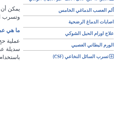
يمكن أن 
ألم العصب الدماغي الخامس
وتسرب ال
اصابات الدماغ الرضحية
ما هي عم
علاج اورام الحبل الشوكي
عملية حج
الورم البطاني العصبي
سديلة عظم
تسرب السائل النخاعي (CSF)
باستخدام