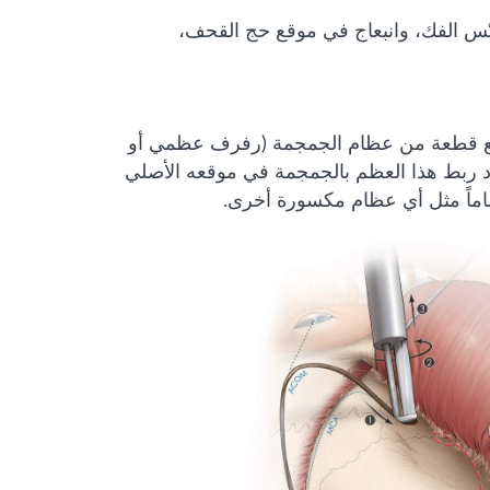
بّس الفك، وانبعاج في موقع حج القحف،
قطع قطعة من عظام الجمجمة (رفرف عظمي أو
ُعاد ربط هذا العظم بالجمجمة في موقعه الأصلي
اماً مثل أي عظام مكسورة أخرى.