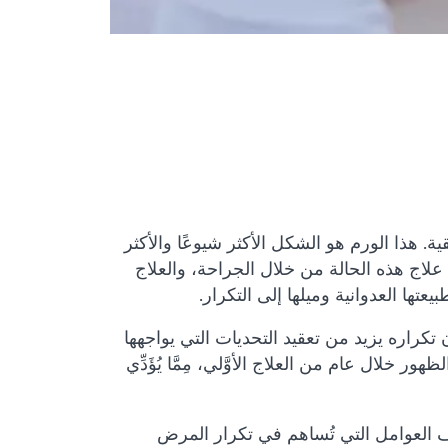
ية. هذا الورم هو الشكل الأكثر شيوعًا والأكثر
 جميع التشخيصات. يمكن علاج هذه الحالة من خلال الجراحة، والعلاج
بيعتها العدوانية وميلها إلى التكرار.
ن تكراره يزيد من تعقيد التحديات التي يواجهها
ر خلال عام من العلاج الأوَّلي، مِمَّا يُؤَدِّي
اف العوامل التي تُساهم في تكرار المرض