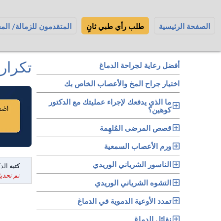
الصفحة الرئيسية
طلب رأي طبي ثانٍ
المتقدمون للزمالة/ الم
تكرار 
أفضل رعاية لجراحة الدماغ
اختيار جراح المخ والأعصاب الخاص بك
ما الذي يدفعك لإجراء عمليتك مع الدكتور
كوهين؟
قصص المرضى المُلهِمة
ورم الأعصاب السمعية
الناسور الشرياني الوريدي
كتبه
الدكت
تم تحديثه في: 24
التشوه الشرياني الوريدي
تمدد الأوعية الدموية في الدماغ
نقائل الدماغ