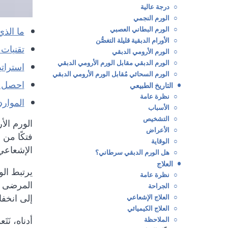
○
درجة عالية
○
الورم النجمي
○
الورم البطاني العصبي
ما الذ
○
الأورام الدبقية قليلة التغصُّن
تقنيات
○
الورم الأرومي الدبقي
○
الورم الدبقي مقابل الورم الأرومي الدبقي
استرات
○
الورم السحائي مُقابل الورم الأرومي الدبقي
احصل ع
•
التاريخ الطبيعي
○
نظرة عامة
الموارد
○
الأسباب
○
التشخيص
الورم الأ
○
الأعراض
○
الوقاية
الإشعاعي، 
○
هل الورم الدبقي سرطاني؟
•
العلاج
يرتبط ال
○
نظرة عامة
المرضى ومُ
○
الجراحة
إلى انخفا
○
العلاج الإشعاعي
○
العلاج الكيميائي
أدناه، نَ
○
الملاحظة