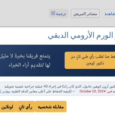
شاهدة
مصادر المريض
ترجمة
الورم الأرومي الدبقي
ور آرون كوهين جادول، الذي كان رائدًا في إجراء 40 عملية جراحية عصبية تحويلية
October 10, 20
— لكيفية الحفاظ على أعلى معايير الدقة الطبية.
معايير ا
مقابلة شخصية
رأي ثانٍ
اونلاين