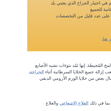
م في اختيار الجراح الذي يعتني بك
امة للجميع
ز على عدد قليل من التخصصات
ر هنا
.
خ المُحيطة. إنها تَمُد نتوءات تشبه الأصابع
ب إزالة جميع الخلايا السرطانية أثناء
الجراحة
.
صال بعض من خلايا الورم الأرومي الدبقي
ا، بما في ذلك
العلاج الإشعاعي
والعلاج