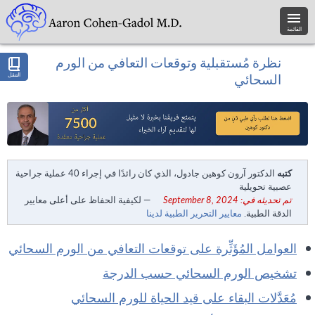
القائمة
نظرة مُستقبلية وتوقعات التعافي من الورم
التنقل
السحائي
كتبه
الدكتور آرون كوهين جادول، الذي كان رائدًا في إجراء 40 عملية جراحية
عصبية تحويلية
تم تحديثه في: September 8, 2024
— لكيفية الحفاظ على أعلى معايير
الدقة الطبية.
معايير التحرير الطبية لدينا
العوامل المُؤَثِّرة على توقعات التعافي من الورم السحائي
تشخيص الورم السحائي حسب الدرجة
مُعَدَّلات البقاء على قيد الحياة للورم السحائي