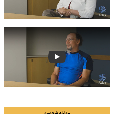
شاهد الفيديو: قصص ملهمة لمر
مقابلة شخصية