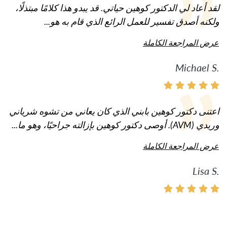
لقد أعاد لي الدكتور كوهين حياتي. قد يبدو هذا كلامًا مبتذلًا،
ولكنه أصدق تفسير للعمل الرائع الذي قام به هو...
عرض المراجعة الكاملة
Michael S.
اعتنى دكتور كوهين بابني الذي كان يعاني من تشوه شرياني
وريدي (AVM). أوصى دكتور كوهين بإزالته جراحيًا، وهو ما...
عرض المراجعة الكاملة
Lisa S.