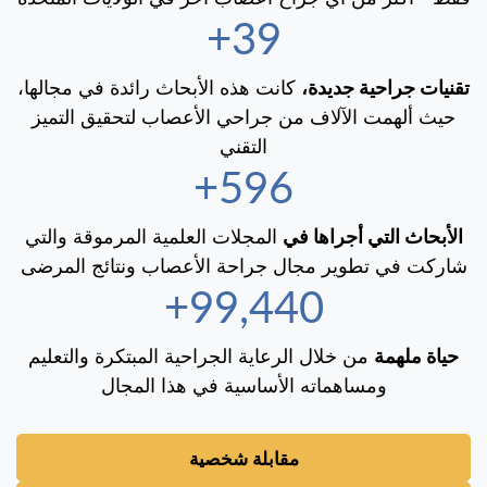
40+
تقنيات جراحية جديدة،
كانت هذه الأبحاث رائدة في مجالها،
حيث ألهمت الآلاف من جراحي الأعصاب لتحقيق التميز
التقني
600+
الأبحاث التي أجراها في
المجلات العلمية المرموقة والتي
شاركت في تطوير مجال جراحة الأعصاب ونتائج المرضى
100,000+
حياة ملهمة
من خلال الرعاية الجراحية المبتكرة والتعليم
ومساهماته الأساسية في هذا المجال
مقابلة شخصية