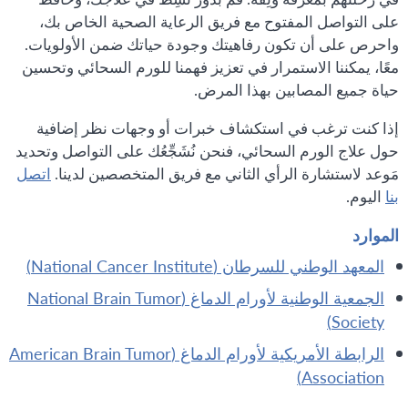
على التواصل المفتوح مع فريق الرعاية الصحية الخاص بك،
واحرص على أن تكون رفاهيتك وجودة حياتك ضمن الأولويات.
معًا، يمكننا الاستمرار في تعزيز فهمنا للورم السحائي وتحسين
حياة جميع المصابين بهذا المرض.
إذا كنت ترغب في استكشاف خبرات أو وجهات نظر إضافية
حول علاج الورم السحائي، فنحن نُشَجِّعُك على التواصل وتحديد
مَوعد لاستشارة الرأي الثاني مع فريق المتخصصين لدينا.
اتصل
بنا
اليوم.
الموارد
المعهد الوطني للسرطان (National Cancer Institute)
الجمعية الوطنية لأورام الدماغ (National Brain Tumor
Society)
الرابطة الأمريكية لأورام الدماغ (American Brain Tumor
Association)