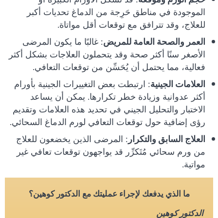
الموجودة في مناطق حَرِجة من الدماغ تحديات أكبر
للعلاج، وقد تترافق مع توقعات أقل مواتاة.
العمر والصحة العامة للمريض
: غالبًا ما يكون المرضى
الأصغر سنًا أكثر صحة وقد يتحملون العلاجات بشكل أكثر
فعالية، مما يحتمل أن يُحَسِّن من توقعات التعافي.
العلامات الجينية
: ارتبطت بعض التغييرات الجينية بأورام
أكثر عدوانية وزيادة خطر تكرارها. يمكن أن يساعد
الاختبار والتحليل الجيني في تحديد هذه العلامات وتقديم
رؤى إضافية حول توقعات التعافي لورم الدماغ السحائي.
العلاج السابق والتكرار
: المرضى الذين يخضعون للعلاج
من ورم سحائي مُتَكرِّر قد يواجهون توقعات تعافي غير
مواتية.
ما الذي يدفعك لإجراء عمليتك مع الدكتور كوهين؟
الدكتور كوهين