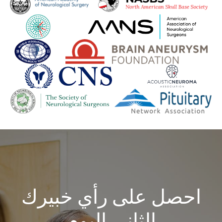
احصل على رأي خبيرك
الثاني اليوم