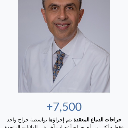
7,500+
جراحات الدماغ المعقدة
يتم إجراؤها بواسطة جراح واحد
فقط - أكثر من أي جراح أعصاب آخر في الولايات المتحدة