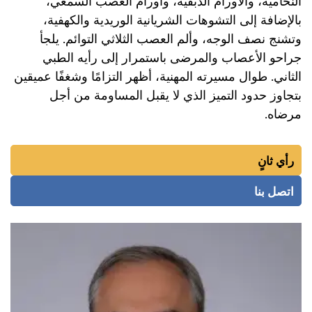
النخامية، والأورام الدبقية، وأورام العصب السمعي،
بالإضافة إلى التشوهات الشريانية الوريدية والكهفية،
وتشنج نصف الوجه، وألم العصب الثلاثي التوائم. يلجأ
جراحو الأعصاب والمرضى باستمرار إلى رأيه الطبي
الثاني. طوال مسيرته المهنية، أظهر التزامًا وشغفًا عميقين
بتجاوز حدود التميز الذي لا يقبل المساومة من أجل
مرضاه.
رأي ثانٍ
اتصل بنا