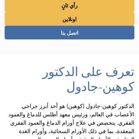
رأي ثانٍ
اونلاين
اتصل بنا
تعرف على الدكتور
كوهين-جادول
الدكتور كوهين-جادول (كوهين) هو أحد أبرز جراحي
الأعصاب في العالم، ورئيس معهد أطلس للدماغ والعمود
الفقري. يتخصص في علاج أورام الدماغ والعمود الفقري
المعقدة، بما في ذلك الأورام السحائية، وأورام الغدة