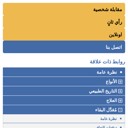
مقابلة شخصية
رأي ثانٍ
اونلاين
اتصل بنا
روابط ذات علاقة
•
نظرة عامة
الأنواع
التاريخ الطبيعي
العلاج
مُعَدَّل البقاء
•
نظرة عامة
•
توقعات التعافي