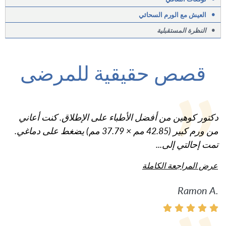
•
العيش مع الورم السحائي
•
النظرة المستقبلية
قصص حقيقية للمرضى
دكتور كوهين من أفضل الأطباء على الإطلاق. كنت أعاني
من ورم كبير (42.85 مم × 37.79 مم) يضغط على دماغي.
تمت إحالتي إلى...
عرض المراجعة الكاملة
Ramon A.