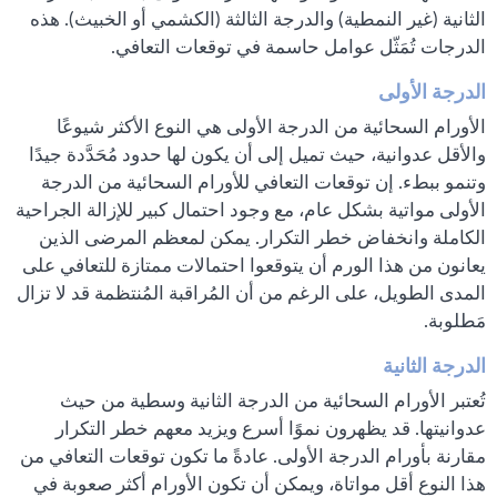
الثانية (غير النمطية) والدرجة الثالثة (الكشمي أو الخبيث). هذه
الدرجات تُمَثّل عوامل حاسمة في توقعات التعافي.
الدرجة الأولى
الأورام السحائية من الدرجة الأولى هي النوع الأكثر شيوعًا
والأقل عدوانية، حيث تميل إلى أن يكون لها حدود مُحَدَّدة جيدًا
وتنمو ببطء. إن توقعات التعافي للأورام السحائية من الدرجة
الأولى مواتية بشكل عام، مع وجود احتمال كبير للإزالة الجراحية
الكاملة وانخفاض خطر التكرار. يمكن لمعظم المرضى الذين
يعانون من هذا الورم أن يتوقعوا احتمالات ممتازة للتعافي على
المدى الطويل، على الرغم من أن المُراقبة المُنتظمة قد لا تزال
مَطلوبة.
الدرجة الثانية
تُعتبر الأورام السحائية من الدرجة الثانية وسطية من حيث
عدوانيتها. قد يظهرون نموًا أسرع ويزيد معهم خطر التكرار
مقارنة بأورام الدرجة الأولى. عادةً ما تكون توقعات التعافي من
هذا النوع أقل مواتاة، ويمكن أن تكون الأورام أكثر صعوبة في