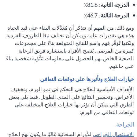
الدرجة الثانية
: 81.8٪
الدرجة الثالثة
: 46.7٪
ومع ذلك، من المهم أن نتذكر أن مُعَدَّلات البقاء على قيد الحياة
هذه هي تقديرات عامة ويمكن أن تختلف تبعًا للظروف الفردية.
ولكنها تُوَفّر فهم واسع للنتائج المتوقعة بناءً على مجموعات
كبيرة من المرضى. يُنصح الأفراد باستشارة فريق الرعاية
الصحية الخاص بهم للحصول على معلومات تَنَبُّؤية شخصية بناءً
على حالتهم.
خيارات العلاج وتأثيرها على توقعات التعافي
الأهداف الأساسية للعلاج هي التحكم في نمو الورم، وتخفيف
الأعراض، وتحسين النتائج على المدى الطويل. فيما يلي بعض
الطرق التي يمكن أن تؤثر بها خيارات العلاج المختلفة على
توقعات التعافي من الورم:
الجراحة
الاستئصال الجراحي
للأورام السحائية غالبًا ما يكون نهج العلاج