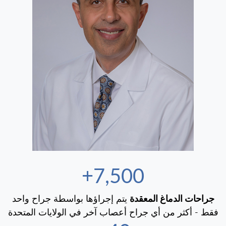
7,500+
جراحات الدماغ المعقدة
يتم إجراؤها بواسطة جراح واحد
فقط - أكثر من أي جراح أعصاب آخر في الولايات المتحدة