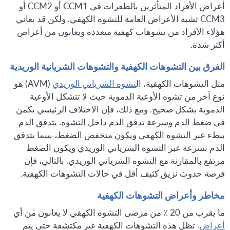
أعراض الأفراد المتأثرين بالطفرات في CCM1 أو CCM2 أو
CCM3 تشبه الأعراض العامة للتشوه الكهفي. ولكن قد يعاني
هؤلاء الأفراد من تشوهات كهفية متعددة ويعانون من أعراض
أكثر شدة.
الفرق بين التشوهات الكهفية والتشوهات الشريانية الوريدية
مثل التشوهات الكهفية، ال
تشوه الشرياني الوريدي
(AVM) هو
نوع آخر من تشوه الأوعية الدموية حيث لا تتشكل الأوعية
الدموية بشكل صحيح. ومع ذلك، فإن الاختلاف الرئيسي يكمن
في ضغط الدم وسرعة تدفق الدم داخل التشوه. يتدفق الدم
ببطء عبر التشوه الكهفي ويكون منخفض الضغط، بينما يتدفق
الدم بسرعة عبر التشوه الشرياني الوريدي ويكون الضغط
مرتفع بالمقارنة مع التشوه الشرياني الوريدي. بالتالي، فإن
فرصة حدوث نزيق كثيف أقل في حالات التشوهات الكهفية.
مخاطر وأعراض التشوهات الكهفية
ما يقرب من 20 ٪ من مرضى التشوه الكهفي لا يعانون من أي
أعراض
. تظل هذه التشوهات الكهفية غير مكتشفة حتى يتم