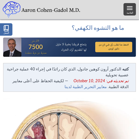
القائمة
ما هو التشوه الكهفي؟
التنقل
كتبه
الدكتور آرون كوهين جادول، الذي كان رائدًا في إجراء 40 عملية جراحية
عصبية تحويلية
تم تحديثه في: October 10, 2024
— لكيفية الحفاظ على أعلى معايير
الدقة الطبية.
معايير التحرير الطبية لدينا