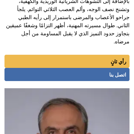
بالإضافة إلى التشوهات الشريانية الوريدية والكهفية،
وتشنج نصف الوجه، وألم العصب الثلاثي التوائم. يلجأ
جراحو الأعصاب والمرضى باستمرار إلى رأيه الطبي
الثاني. طوال مسيرته المهنية، أظهر التزامًا وشغفًا عميقين
بتجاوز حدود التميز الذي لا يقبل المساومة من أجل
مرضاه.
رأي ثانٍ
اتصل بنا