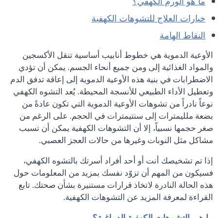
ما هو الورم الكهفي؟
خيارات العلاج للتشوهات الكهفية
النقاط الهامة
الأوعية الدموية هي خطوط أنابيب أساسية تنقل الأكسجين
والمواد الغذائية إلى ومن جميع أنحاء الجسم. يمكن أن تؤدي
الاضطرابات في بنية هذه الأوعية الدموية إلى إعاقة تدفق الدم
وتعطيل الأداء الطبيعي للأنسجة المحيطة. يُعد التشوه الكهفي
نوعاً نادراً من تشوهات الأوعية الدموية التي تكون عادةً من
بضعة ملليمترات إلى سنتيمترات في الحجم. على الرغم من
صغر حجمها نسبياً، إلا أن التشوهات الكهفية يمكن أن تسبب
مشاكل مثل النوبات وغيرها من حالات العجز العصبي.
إذا تم تشخيصك أنت أو أحد أفراد أسرتك بالتشوه الكهفي،
فسيكون من المهم أن تزوّد نفسك بمزيد من المعلومات حول
هذه الحالة النادرة لاتخاذ قرارات مستنيرة بشأن صحتك. تابع
القراءة لمعرفة المزيد عن التشوهات الكهفية.
ما هي التشوهات الكهفية الدماغية؟