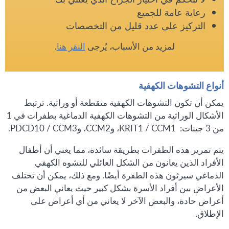
رعاية عامة للجميع
التركيز على عدد قليل من التخصصات
لمزيد من الأسباب، يُرجى
النقر هنا
.
أنواع التشوهات الكهفية
يمكن أن تكون التشوهات الكهفية متقطعة أو وراثية. ترتبط
الأشكال الوراثية من التشوهات الكهفية الدماغية بطفرات في 1
من 3 جينات: KRIT1 / CCM1، وCCM2، وPDCD10 / CCM3.
يتم تمرير هذه الطفرات بطريقة سائدة، مما يعني أن أطفال
الأفراد الذين يعانون من الشكل العائلي للتشوه الكهفي
الدماغي سيرثون هذه الطفرة أيضًا. ومع ذلك، يمكن أن تختلف
الأعراض بين أفراد الأسرة بشكل كبير حيث يعاني البعض من
أعراض حادة، والبعض الآخر لا يعاني من أي أعراض على
الإطلاق.