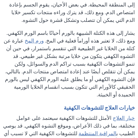
إلى المنطقة المحيطة. في بعض الأحيان، يقوم الجسم بإعادة
امتصاص الدم. ومع ذلك، قد يترك وراءه منتجات تكسير خلايا
الدم التي يمكن أن تتصلب وتشكل قشرة حول التشوه.
يشار إلى هذه الكتلة الشبيهة بالورم أحيانًا باسم الورم الكهفي.
ومع ذلك، لا تعتبر هذه أوراماً فعلية في المخ.
ورم المخ
عبارة عن
كتلة من الخلايا غير الطبيعية التي تنقسم باستمرار، في حين أن
التشوه الكهفي يتكون من خلايا مرتبة بشكل غير طبيعي. قد
تنمو التشوهات الكهفية بسبب تراكم الدم والسوائل، ولكن
يمكن أن تتقلص أيضًا عند إعادة امتصاص منتجات الدم. بالتالي،
فإن التشوه الكهفي أو ما يطلق عليه الورم الكهفي ليس بالورم
الحقيقي كالأورام التي تتكون بسبب انقسام الخلايا الورمية
الحميدة أو الخبيثة.
خيارات العلاج للتشوهات الكهفية
خيار العلاج
الأمثل للتشوهات الكهفية سيعتمد على عوامل
مختلفة، بما في ذلك الأعراض، وموقع التشوه الكهفي. قد يوصي
الطبيب ب
المراقبة المنتظمة
للتشوهات الكهفية التي لا تسبب أي