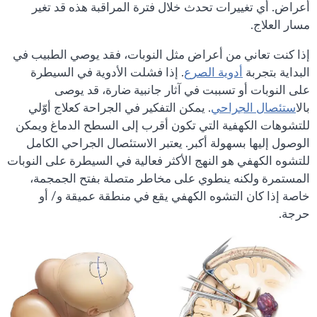
أعراض. أي تغييرات تحدث خلال فترة المراقبة هذه قد تغير
مسار العلاج.
إذا كنت تعاني من أعراض مثل النوبات، فقد يوصي الطبيب في
البداية بتجربة
أدوية الصرع
. إذا فشلت الأدوية في السيطرة
على النوبات أو تسببت في آثار جانبية ضارة، قد يوصى
بالا
ستئصال الجراحي
. يمكن التفكير في الجراحة كعلاج أوّلي
للتشوهات الكهفية التي تكون أقرب إلى السطح الدماغ ويمكن
الوصول إليها بسهولة أكبر. يعتبر الاستئصال الجراحي الكامل
للتشوه الكهفي هو النهج الأكثر فعالية في السيطرة على النوبات
المستمرة ولكنه ينطوي على مخاطر متصلة بفتح الجمجمة،
خاصة إذا كان التشوه الكهفي يقع في منطقة عميقة و/ أو
حرجة.