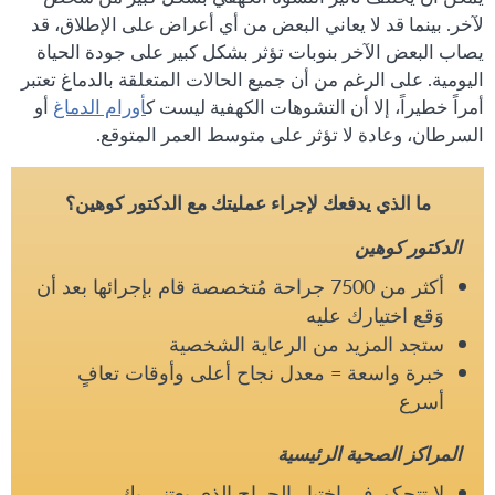
لآخر. بينما قد لا يعاني البعض من أي أعراض على الإطلاق، قد
يصاب البعض الآخر بنوبات تؤثر بشكل كبير على جودة الحياة
اليومية. على الرغم من أن جميع الحالات المتعلقة بالدماغ تعتبر
أمراً خطيراً، إلا أن التشوهات الكهفية ليست ك
أورام الدماغ
أو
السرطان، وعادة لا تؤثر على متوسط ​​العمر المتوقع.
ما الذي يدفعك لإجراء عمليتك مع الدكتور كوهين؟
الدكتور كوهين
أكثر من 7500 جراحة مُتخصصة قام بإجرائها بعد أن
وَقع اختيارك عليه
ستجد المزيد من الرعاية الشخصية
خبرة واسعة = معدل نجاح أعلى وأوقات تعافٍ
أسرع
المراكز الصحية الرئيسية
لا تتحكم في اختيار الجراح الذي يعتني بك