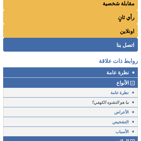
مقابلة شخصية
رأي ثانٍ
اونلاين
اتصل بنا
روابط ذات علاقة
•
نظرة عامة
الأنواع
•
نظرة عامة
•
ما هو التشوه الكهفي؟
•
الأعراض
•
التشخيص
•
الأسباب