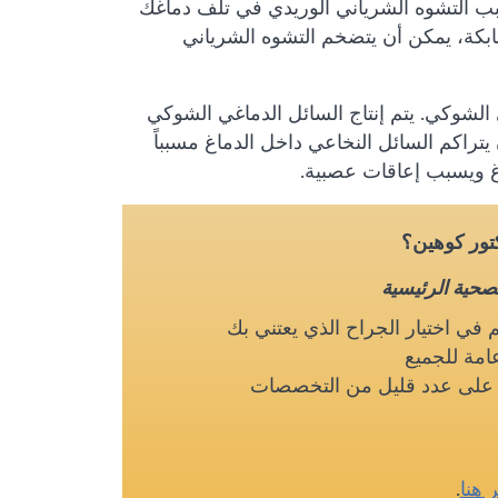
تسبب التشوه الشرياني الوريدي في تلف دماغك
ابكة، يمكن أن يتضخم التشوه الشرياني
 الشوكي. يتم إنتاج السائل الدماغي الشوكي
يتراكم السائل النخاعي داخل الدماغ مسبباً
غ ويسبب إعاقات عصبية.
كتور كوهين؟
لصحية الرئيسية
م في اختيار الجراح الذي يعتني بك
امة للجميع
ز على عدد قليل من التخصصات
ر هنا
.