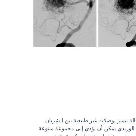
 الوريدي المشوه؟ التشوه الشرياني الوريدي (AVM) هو حالة تتميز بوصلات غير طبيعية بين الشريان
اني الوريدي يمكن أن يؤدي إلى مجموعة متنوعة
وريدي، ويؤدي إلى تحديات كبيرة وتدهور