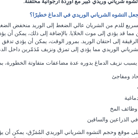
جعل التشوه الشرياني الوريدي في الدماغ خطيرًا؟
لسريع للدم من الشريان عالي الضغط إلى الوريد منخفض الضغط
مما قد يؤدي إلى موت الخلايا. بالإضافة إلى ذلك، يمكن أن يؤ
الرقيقة إلى احتقان الوريد. بمرور الوقت، يمكن أن يؤدي تد
شرياني الوريدي مما يؤدي إلى تمزق ونزيف مُدَمّرين داخل الدم
يسبب نزيف الدماغ بدوره عدة مضاعفات متفاوتة الخطورة، بم
اد ومفاجئ
ماغية
وظائف المخ
 الذراعين والساقين
 على موقع وحجم التشوه الشرياني الوريدي المُمَزّق، يمكن أ