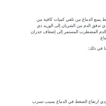
 يمنع الدماغ من تلقي كميات كافية من
دي تدفق الدم من الشريان إلى الوريد ذي
فق الدم المضطرب المستمر إلى إضعاف جدران
اغ.
ا في ذلك:
ن يؤدي ارتفاع الضغط في الدماغ بسبب تسرب