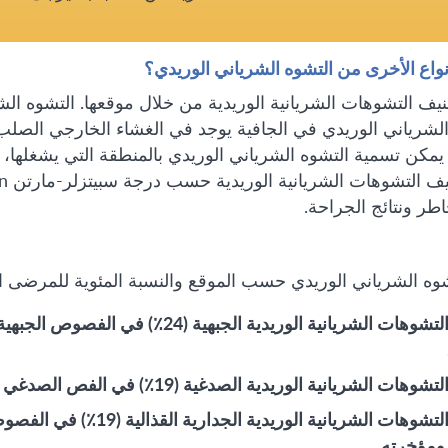
نواع الأخرى من التشوه الشرياني الوريدي؟
ف التشوهات الشريانية الوريدية من خلال موقعها. التشوه الش
لشرياني الوريدي في الجافية يوجد في الغشاء الخارجي الصلب (
مكن تسمية التشوه الشرياني الوريدي بالمنطقة التي يشغلها، م
خاطر ونتائج الجراحة.
تشوه الشرياني الوريدي حسب الموقع والنسبة المئوية للمرضى 
تتطور التشوهات الشريانية الوريدية ال
الشريانية الوريدية الصدغية (19٪) في الفص الصدغي للدماغ بالقرب من الصدغين والأذنين.
تتطور التشوهات الشريانية 
ومؤخرته.