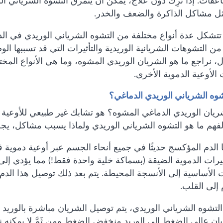
 مشاكل الذاكرة والضعف والخدر.
تشكل عدة أنواع مختلفة من التشوه الشرياني الوريدي في الدم
من التشوهات الشريانية الوريدية والتأثيرات التي قد تسببها ا
ل، نراجع ما هو الشريان الوريدي المشوه، وما هي الأنواع المخت
لأوعية الدموية الأخرى.
شوه الشرياني الوريدي الدماغي؟
ريان الوريدي الدماغي المشوه؟ هو تشابك غير طبيعي للأوعية ال
لفهم ما هو التشوه الشرياني الوريدي ولماذا يسبب مشاكل، يجب
 الدم المؤكسج حديثًا في جميع أنحاء الجسم عبر أوعية دموية ق
رات الدموية الضيقة (بسماكة خلية واحدة فقط!) مما يؤدي إلى
 الأساسية إلى الأنسجة المحيطة. يتم بعد ذلك توصيل هذا الدم
 إلى القلب.
لتشوه الشرياني الوريدي، يتم توصيل الشريان مباشرة بالوريد 
ن عالي الضغط إلى الوريد منخفض الضغط ومن ثَمَّ لا يمكنه نق