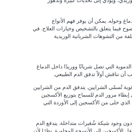
اغ وحوله. يمكن أن يوفر فهم الأنواع
لوضوح فيما يتعلق بالتشخيص وخيارات العلاج. في
لفة من التشوهات الشريانية الوريدية
دموية التي تصل شريانًا ووريدًا داخل الدماغ
 أن نناقش أولاً تدفق الدم الطبيعي.
وية تُسمّى الشرايين. يتدفق الدم من الشرايين
 إبطاء مرور الدم للسماح بتوزيع الأكسجين
 الذي خلى من الأكسجين إلى الأوردة التي
دون وجود شبكة شُعَيرات متداخلة. يندفع الدم
ل الأكسجين إلى الأنسجة المجاورة. نظرًا لأن