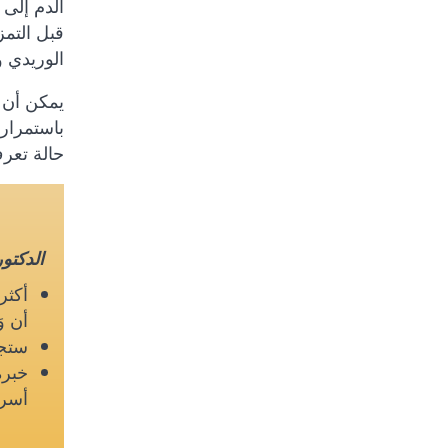
الدم إلى 
قبل التم
الوريدي 
يمكن أن ي
باستمرار 
حالة تعر
الدكتو
أن و
ستجد
خبرة
أسر