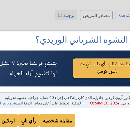
شاهدة
مصادر المريض
ترجمة
 التشوه الشرياني الوريدي؟
ور آرون كوهين جادول، الذي كان رائدًا في إجراء 40 عملية جراحية عصبية تحويلية
October 10, 20
— لكيفية الحفاظ على أعلى معايير الدقة الطبية.
معايير ا
مقابلة شخصية
رأي ثانٍ
اونلاين