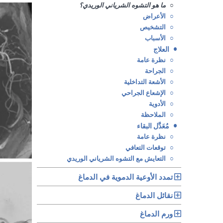
○
ما هو التشوه الشرياني الوريدي؟
○
الأعراض
○
التشخيص
○
الأسباب
•
العلاج
○
نظرة عامة
○
الجراحة
○
الأشعة التداخلية
○
الإشعاع الجراحي
○
الأدوية
○
الملاحظة
•
مُعَدَّل البقاء
○
نظرة عامة
○
توقعات التعافي
○
التعايش مع التشوه الشرياني الوريدي
تمدد الأوعية الدموية في الدماغ
نقائل الدماغ
ورم الدماغ