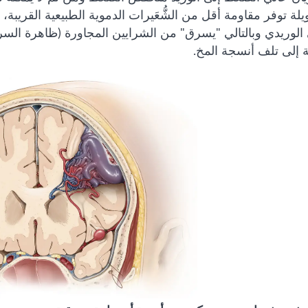
يلة توفر مقاومة أقل من الشُّعَيرات الدموية الطبيعية القريبة،
 الوريدي وبالتالي "يسرق" من الشرايين المجاورة (ظاهرة السر
ة إلى تلف أنسجة المخ.