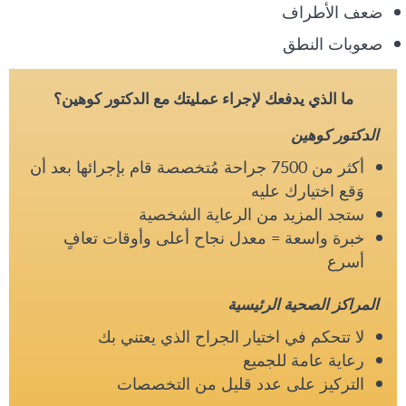
ضعف الأطراف
صعوبات النطق
ما الذي يدفعك لإجراء عمليتك مع الدكتور كوهين؟
الدكتور كوهين
أكثر من 7500 جراحة مُتخصصة قام بإجرائها بعد أن
وَقع اختيارك عليه
ستجد المزيد من الرعاية الشخصية
خبرة واسعة = معدل نجاح أعلى وأوقات تعافٍ
أسرع
المراكز الصحية الرئيسية
لا تتحكم في اختيار الجراح الذي يعتني بك
رعاية عامة للجميع
التركيز على عدد قليل من التخصصات