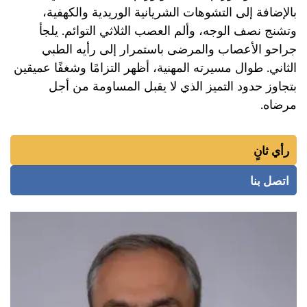
بالإضافة إلى التشوهات الشريانية الوريدية والكهفية،
وتشنج نصف الوجه، وألم العصب الثلاثي التوائم. يلجأ
جراحو الأعصاب والمرضى باستمرار إلى رأيه الطبي
الثاني. طوال مسيرته المهنية، أظهر التزامًا وشغفًا عميقين
بتجاوز حدود التميز الذي لا يقبل المساومة من أجل
مرضاه.
رأي ثانٍ
اتصل بنا