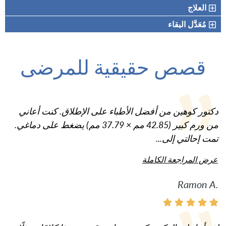
العلاج
مُعَدَّل البقاء
قصص حقيقية للمرضى
دكتور كوهين من أفضل الأطباء على الإطلاق. كنت أعاني
من ورم كبير (42.85 مم × 37.79 مم) يضغط على دماغي.
تمت إحالتي إلى...
عرض المراجعة الكاملة
Ramon A.