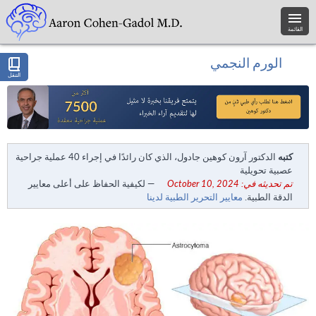
القائمة
الورم النجمي
التنقل
كتبه
الدكتور آرون كوهين جادول، الذي كان رائدًا في إجراء 40 عملية جراحية
عصبية تحويلية
تم تحديثه في: October 10, 2024
— لكيفية الحفاظ على أعلى معايير
الدقة الطبية.
معايير التحرير الطبية لدينا