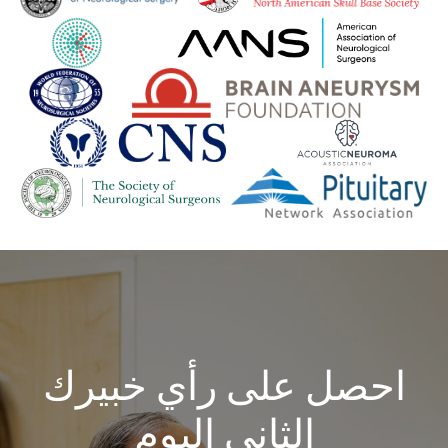
احصل على رأي خبيرك
الثاني اليوم