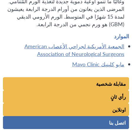
وغالبًا ما تنمو أوعية دموية جديدة لتغذية الورم المُتنامي.
المرضى الذين يعانون من أورام الدرجة الرابعة يعيشون
لمدة 15 شهرًا في المتوسط. الورم الأرومي الدبقي
(GBM) هو ورم نجمي من الدرجة الرابعة.
الموارد
الجمعية الأمريكية لجراحي الأعصاب American
Association of Neurological Surgeons
مايو كلينيك Mayo Clinic
مقابلة شخصية
رأي ثانٍ
اونلاين
اتصل بنا