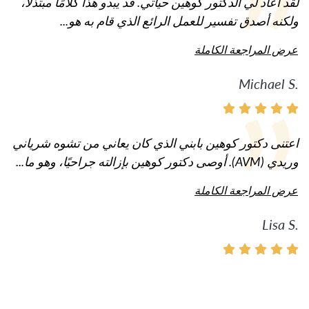
لقد أعاد لي الدكتور كوهين حياتي. قد يبدو هذا كلامًا مبتذلًا،
ولكنه أصدق تفسير للعمل الرائع الذي قام به هو...
عرض المراجعة الكاملة
Michael S.
اعتنى دكتور كوهين بابني الذي كان يعاني من تشوه شرياني
وريدي (AVM). أوصى دكتور كوهين بإزالته جراحيًا، وهو ما...
عرض المراجعة الكاملة
Lisa S.