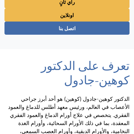
رأي ثانٍ
اونلاين
اتصل بنا
تعرف على الدكتور
كوهين-جادول
الدكتور كوهين-جادول (كوهين) هو أحد أبرز جراحي
الأعصاب في العالم، ورئيس معهد أطلس للدماغ والعمود
الفقري. يتخصص في علاج أورام الدماغ والعمود الفقري
المعقدة، بما في ذلك الأورام السحائية، وأورام الغدة
النخامية، والأورام الدبقية، وأورام العصب السمعي،