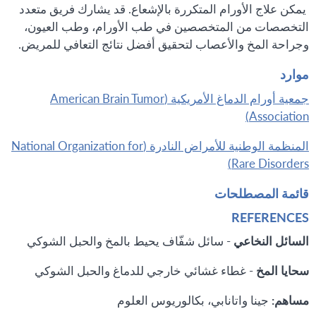
يمكن علاج الأورام المتكررة بالإشعاع. قد يشارك فريق متعدد
التخصصات من المتخصصين في طب الأورام، وطب العيون،
وجراحة المخ والأعصاب لتحقيق أفضل نتائج التعافي للمريض.
موارد
جمعية أورام الدماغ الأمريكية (American Brain Tumor
Association)
المنظمة الوطنية للأمراض النادرة (National Organization for
Rare Disorders)
قائمة المصطلحات
REFERENCES
السائل النخاعي
- سائل شفّاف يحيط بالمخ والحبل الشوكي
سحايا المخ
- غطاء غشائي خارجي للدماغ والحبل الشوكي
مساهم:
جينا واتانابي، بكالوريوس العلوم