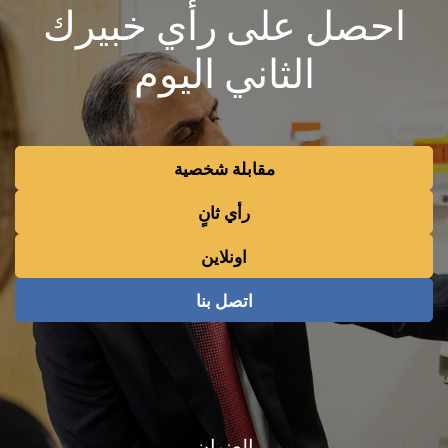
احصل على رأي خبيرك
الثاني اليوم
مقابلة شخصية
رأي ثانٍ
اونلاين
اتصل بنا
العنوان