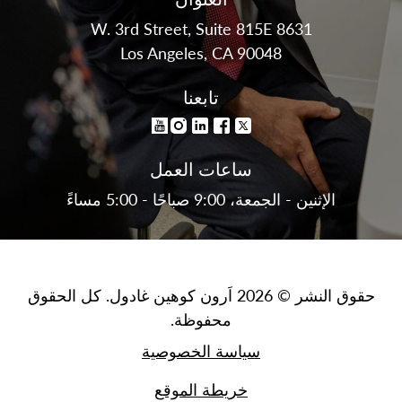
8631 W. 3rd Street, Suite 815E
Los Angeles, CA 90048
تابعنا
ساعات العمل
الإثنين - الجمعة، 9:00 صباحًا - 5:00 مساءً
حقوق النشر © 2026 اَرون كوهين غادول. كل الحقوق
محفوظة.
سياسة الخصوصية
خريطة الموقع