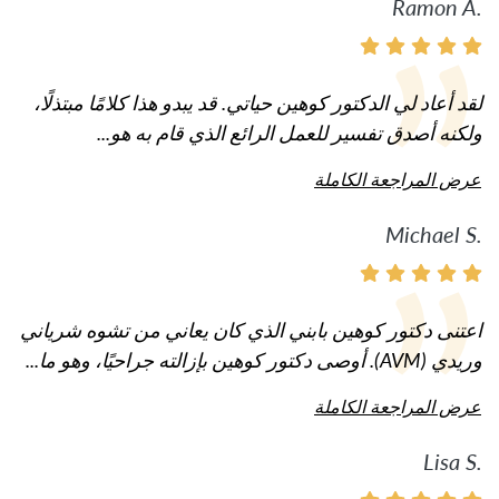
Ramon A.
لقد أعاد لي الدكتور كوهين حياتي. قد يبدو هذا كلامًا مبتذلًا،
ولكنه أصدق تفسير للعمل الرائع الذي قام به هو...
عرض المراجعة الكاملة
Michael S.
اعتنى دكتور كوهين بابني الذي كان يعاني من تشوه شرياني
وريدي (AVM). أوصى دكتور كوهين بإزالته جراحيًا، وهو ما...
عرض المراجعة الكاملة
Lisa S.