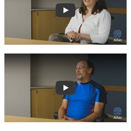
شاهد الفيديو: قصص ملهمة لمر