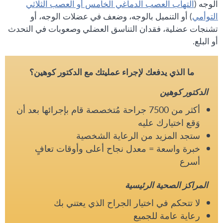
الوجه (
التهاب العصب الدماغي الخامس أو العصب الثلاثي
التوأمي
) أو التنميل بالوجه، وضعف في عضلات الوجه، أو
تشنجات عضلية، فقدان التناسق العضلي وصعوبات في التحدث
أو البلع.
ما الذي يدفعك لإجراء عمليتك مع الدكتور كوهين؟
الدكتور كوهين
أكثر من 7500 جراحة مُتخصصة قام بإجرائها بعد أن
وَقع اختيارك عليه
ستجد المزيد من الرعاية الشخصية
خبرة واسعة = معدل نجاح أعلى وأوقات تعافٍ
أسرع
المراكز الصحية الرئيسية
لا تتحكم في اختيار الجراح الذي يعتني بك
رعاية عامة للجميع