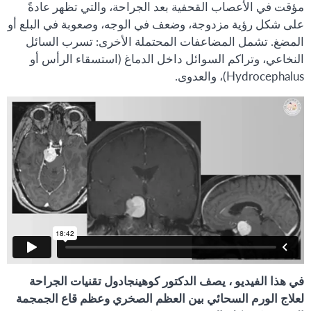
مؤقت في الأعصاب القحفية بعد الجراحة، والتي تظهر عادةً
على شكل رؤية مزدوجة، وضعف في الوجه، وصعوبة في البلع أو
المضغ. تشمل المضاعفات المحتملة الأخرى: تسرب السائل
النخاعي، وتراكم السوائل داخل الدماغ (استسقاء الرأس أو
Hydrocephalus)، والعدوى.
في هذا الفيديو ، يصف الدكتور كوهينجادول تقنيات الجراحة
لعلاج الورم السحائي بين العظم الصخري وعظم قاع الجمجمة