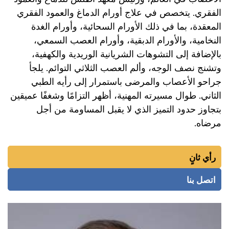
الفقري. يتخصص في علاج أورام الدماغ والعمود الفقري
المعقدة، بما في ذلك الأورام السحائية، وأورام الغدة
النخامية، والأورام الدبقية، وأورام العصب السمعي،
بالإضافة إلى التشوهات الشريانية الوريدية والكهفية،
وتشنج نصف الوجه، وألم العصب الثلاثي التوائم. يلجأ
جراحو الأعصاب والمرضى باستمرار إلى رأيه الطبي
الثاني. طوال مسيرته المهنية، أظهر التزامًا وشغفًا عميقين
بتجاوز حدود التميز الذي لا يقبل المساومة من أجل
مرضاه.
رأي ثانٍ
اتصل بنا