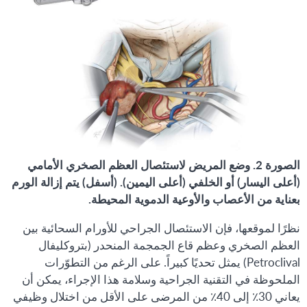
الصورة 2. وضع المريض لاستئصال العظم الصخري الأمامي
(أعلى اليسار) أو الخلفي (أعلى اليمين). (أسفل) يتم إزالة الورم
بعناية من الأعصاب والأوعية الدموية المحيطة.
نظرًا لموقعها، فإن الاستئصال الجراحي للأورام السحائية بين
العظم الصخري وعظم قاع الجمجمة المنحدر (بتروكليفال
Petroclival) يمثل تحديًا كبيراً. على الرغم من التطوّرات
الملحوظة في التقنية الجراحية وسلامة هذا الإجراء، يمكن أن
يعاني 30٪ إلى 40٪ من المرضى على الأقل من اختلال وظيفي