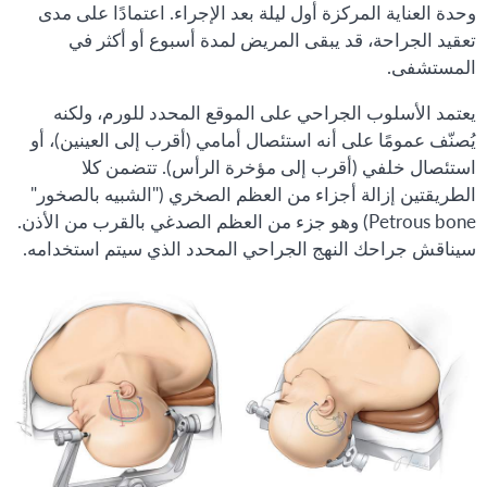
وحدة العناية المركزة أول ليلة بعد الإجراء. اعتمادًا على مدى
تعقيد الجراحة، قد يبقى المريض لمدة أسبوع أو أكثر في
المستشفى.
يعتمد الأسلوب الجراحي على الموقع المحدد للورم، ولكنه
يُصنّف عمومًا على أنه استئصال أمامي (أقرب إلى العينين)، أو
استئصال خلفي (أقرب إلى مؤخرة الرأس). تتضمن كلا
الطريقتين إزالة أجزاء من العظم الصخري ("الشبيه بالصخور"
Petrous bone) وهو جزء من العظم الصدغي بالقرب من الأذن.
سيناقش جراحك النهج الجراحي المحدد الذي سيتم استخدامه.