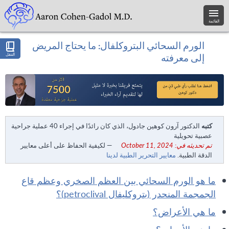
القائمة
الورم السحائي البتروكلفال: ما يحتاج المريض
التنقل
إلى معرفته
كتبه
الدكتور آرون كوهين جادول، الذي كان رائدًا في إجراء 40 عملية جراحية
عصبية تحويلية
تم تحديثه في: October 11, 2024
— لكيفية الحفاظ على أعلى معايير
الدقة الطبية.
معايير التحرير الطبية لدينا
ما هو الورم السحائي بين العظم الصخري وعظم قاع
الجمجمة المنحدر (بتروكليفال petroclival)؟
ما هي الأعراض؟