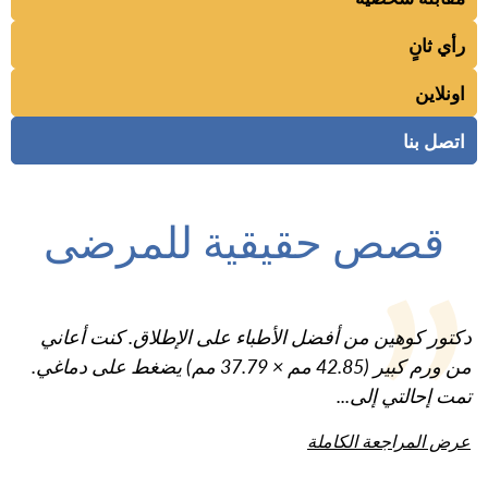
رأي ثانٍ
اونلاين
اتصل بنا
قصص حقيقية للمرضى
دكتور كوهين من أفضل الأطباء على الإطلاق. كنت أعاني
من ورم كبير (42.85 مم × 37.79 مم) يضغط على دماغي.
تمت إحالتي إلى...
عرض المراجعة الكاملة