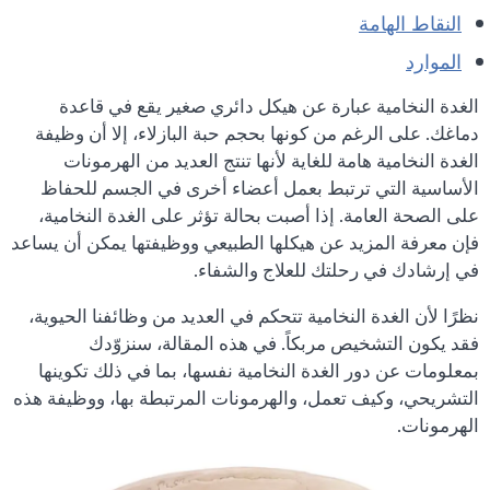
النقاط الهامة
الموارد
الغدة النخامية عبارة عن هيكل دائري صغير يقع في قاعدة
دماغك. على الرغم من كونها بحجم حبة البازلاء، إلا أن وظيفة
الغدة النخامية هامة للغاية لأنها تنتج العديد من الهرمونات
الأساسية التي ترتبط بعمل أعضاء أخرى في الجسم للحفاظ
على الصحة العامة. إذا أصبت بحالة تؤثر على الغدة النخامية،
فإن معرفة المزيد عن هيكلها الطبيعي ووظيفتها يمكن أن يساعد
في إرشادك في رحلتك للعلاج والشفاء.
نظرًا لأن الغدة النخامية تتحكم في العديد من وظائفنا الحيوية،
فقد يكون التشخيص مربكاً. في هذه المقالة، سنزوّدك
بمعلومات عن دور الغدة النخامية نفسها، بما في ذلك تكوينها
التشريحي، وكيف تعمل، والهرمونات المرتبطة بها، ووظيفة هذه
الهرمونات.