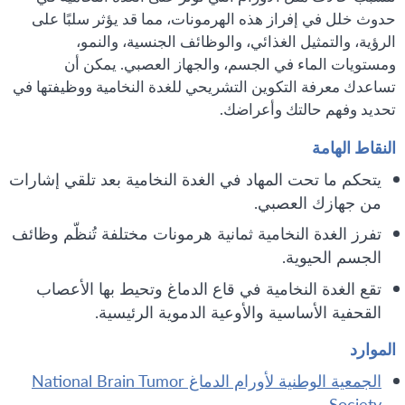
حدوث خلل في إفراز هذه الهرمونات، مما قد يؤثر سلبًا على
الرؤية، والتمثيل الغذائي، والوظائف الجنسية، والنمو،
ومستويات الماء في الجسم، والجهاز العصبي. يمكن أن
تساعدك معرفة التكوين التشريحي للغدة النخامية ووظيفتها في
تحديد وفهم حالتك وأعراضك.
النقاط الهامة
يتحكم ما تحت المهاد في الغدة النخامية بعد تلقي إشارات
من جهازك العصبي.
تفرز الغدة النخامية ثمانية هرمونات مختلفة تُنظّم وظائف
الجسم الحيوية.
تقع الغدة النخامية في قاع الدماغ وتحيط بها الأعصاب
القحفية الأساسية والأوعية الدموية الرئيسية.
الموارد
الجمعية الوطنية لأورام الدماغ National Brain Tumor
Society