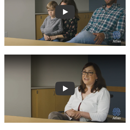
شاهد الفيديو: قصص ملهمة لمرض