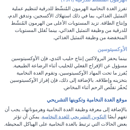
تفرز الغدة النخامية الهرمون المُنشّط للدرقية لتنظيم عملية
التمثيل الغذائي، بما في ذلك استهلاك الأكسجين، وتدفق الدم،
وإنتاج الطاقة. تزيد المستويات الأعلى من الهرمون المُنشّط
للدرقية من وظيفة التمثيل الغذائي، بينما تُقلل المستويات
المنخفضة من وظيفة التمثيل الغذائي.
الأوكسيتوسين
بينما يحفز البرولاكتين إنتاج حليب الثدي، فإن الأوكسيتوسين
مسؤول عن الإفراج الفعلي للحليب أثناء الرضاعة الطبيعية.
يُفرز ما تحت المهاد الأوكسيتوسين، وتقوم الغدة النخامية
بتخزينه وإطلاقه. بالإضافة إلى ذلك، فإن إفراز الأوكسيتوسين
يُحفّز تقلّص الرحم أثناء المخاض.
موقع الغدة النخامية وتكوينها التشريحي
بالإضافة إلى معرفة وظيفة الغدة النخامية وهرموناتها،، يجب أن
تفهم أيضًا
التكوين التشريحي للغدة النخامية
. يمكن أن تؤثر
بعض الحالات التي ترتبط بالغدة النخامية على الهياكل المحيطة.