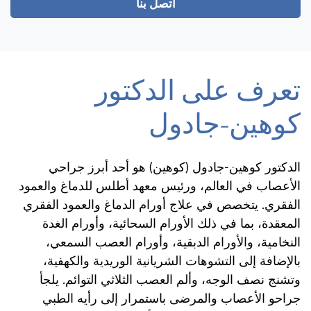
اتصل بنا
تعرف على الدكتور
كوهين-جادول
الدكتور كوهين-جادول (كوهين) هو أحد أبرز جراحي
الأعصاب في العالم، ورئيس معهد أطلس للدماغ والعمود
الفقري. يتخصص في علاج أورام الدماغ والعمود الفقري
المعقدة، بما في ذلك الأورام السحائية، وأورام الغدة
النخامية، والأورام الدبقية، وأورام العصب السمعي،
بالإضافة إلى التشوهات الشريانية الوريدية والكهفية،
وتشنج نصف الوجه، وألم العصب الثلاثي التوائم. يلجأ
جراحو الأعصاب والمرضى باستمرار إلى رأيه الطبي