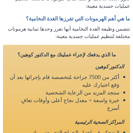
عمليات جسدية معينة:
ما هي أهم الهرمونات التي تفرزها الغدة النخامية؟
تتضمن وظيفة الغدة النخامية أنها تفرز وحدها ثمانية هرمونات
مختلفة لتنظيم عمليات جسدية معينة:
ما الذي يدفعك لإجراء عمليتك مع الدكتور كوهين؟
الدكتور كوهين
أكثر من 7500 جراحة مُتخصصة قام بإجرائها بعد أن
وَقع اختيارك عليه
ستجد المزيد من الرعاية الشخصية
خبرة واسعة = معدل نجاح أعلى وأوقات تعافٍ
أسرع
المراكز الصحية الرئيسية
لا تتحكم في اختيار الجراح الذي يعتني بك