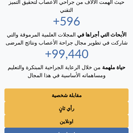
حيث ألهمت الآلاف من جراحي الأعصاب لتحقيق التميز
التقني
600+
الأبحاث التي أجراها في
المجلات العلمية المرموقة والتي
شاركت في تطوير مجال جراحة الأعصاب ونتائج المرضى
100,000+
حياة ملهمة
من خلال الرعاية الجراحية المبتكرة والتعليم
ومساهماته الأساسية في هذا المجال
مقابلة شخصية
رأي ثانٍ
اونلاين