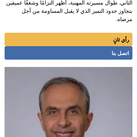
الثاني. طوال مسيرته المهنية، أظهر التزامًا وشغفًا عميقين
بتجاوز حدود التميز الذي لا يقبل المساومة من أجل
مرضاه.
رأي ثانٍ
اتصل بنا