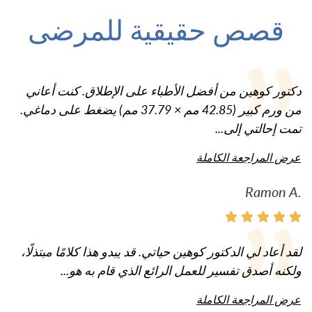
قصص حقيقية للمرضى
دكتور كوهين من أفضل الأطباء على الإطلاق. كنت أعاني
من ورم كبير (42.85 مم × 37.79 مم) يضغط على دماغي.
تمت إحالتي إلى...
عرض المراجعة الكاملة
Ramon A.
لقد أعاد لي الدكتور كوهين حياتي. قد يبدو هذا كلامًا مبتذلًا،
ولكنه أصدق تفسير للعمل الرائع الذي قام به هو...
عرض المراجعة الكاملة