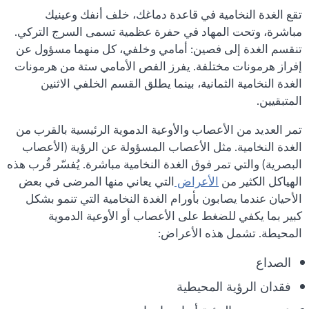
تقع الغدة النخامية في قاعدة دماغك، خلف أنفك وعينيك
مباشرة، وتحت المهاد في حفرة عظمية تسمى السرج التركي.
تنقسم الغدة إلى فصين: أمامي وخلفي، كل منهما مسؤول عن
إفراز هرمونات مختلفة. يفرز الفص الأمامي ستة من هرمونات
الغدة النخامية الثمانية، بينما يطلق القسم الخلفي الاثنين
المتبقيين.
تمر العديد من الأعصاب والأوعية الدموية الرئيسية بالقرب من
الغدة النخامية. مثل الأعصاب المسؤولة عن الرؤية (الأعصاب
البصرية) والتي تمر فوق الغدة النخامية مباشرة. يُفسّر قُرب هذه
الهياكل الكثير من
الأعراض
التي يعاني منها المرضى في بعض
الأحيان عندما يصابون بأورام الغدة النخامية التي تنمو بشكل
كبير بما يكفي للضغط على الأعصاب أو الأوعية الدموية
المحيطة. تشمل هذه الأعراض:
الصداع
فقدان الرؤية المحيطية