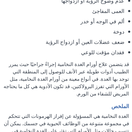
عدم وضوح الرؤية أو ازدواجها
العمى المفاجئ
ألم في الوجه أو خدر
دوخة
ضعف عضلات العين أو ازدواج الرؤية
فقدان مؤقت للوعي
قد يتضمن علاج أورام الغدة النخامية إجراءً جراحيًا حيث يمرر
الطبيب أدوات طويلة عبر الأنف للوصول إلى المنطقة التي
توجد بها الغدة. في أنواع معينة من أورام الغدة النخامية، مثل
الأورام التي تفرز البرولاكتين، قد تكون الأدوية هي كل ما يحتاجه
المريض للشفاء من الورم.
الملخص
الغدة النخامية هي المسؤولة عن إفراز الهرمونات التي تتحكم
في مجموعة متنوعة من الوظائف الحيوية في جسمك. يمكن أن
تتسبب حالات مثل الأورام التي تؤثر على الغدة النخامية في