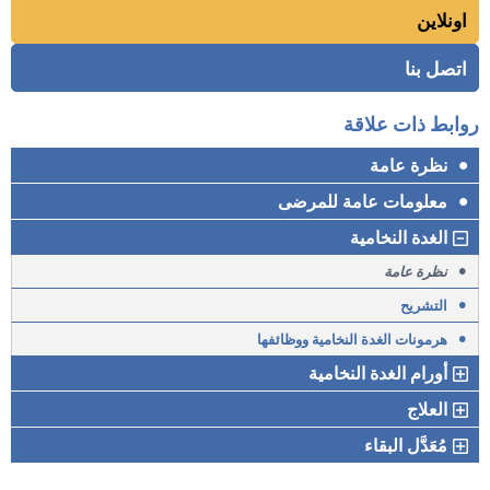
اونلاين
اتصل بنا
روابط ذات علاقة
•
نظرة عامة
•
معلومات عامة للمرضى
الغدة النخامية
•
نظرة عامة
•
التشريح
•
هرمونات الغدة النخامية ووظائفها
أورام الغدة النخامية
العلاج
مُعَدَّل البقاء