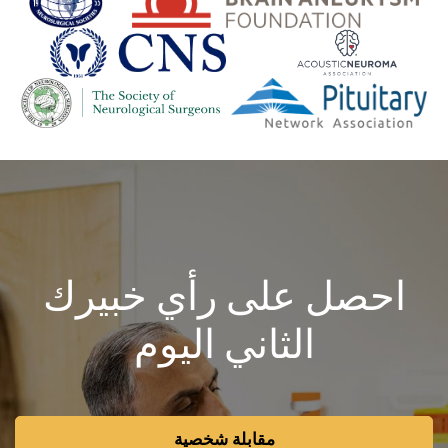
احصل على رأي خبيرك
الثاني اليوم
مقابلة شخصية