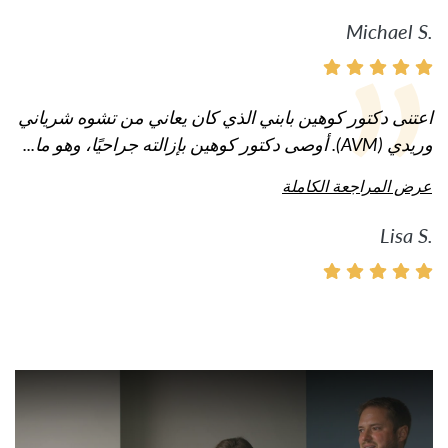
Michael S.
اعتنى دكتور كوهين بابني الذي كان يعاني من تشوه شرياني
وريدي (AVM). أوصى دكتور كوهين بإزالته جراحيًا، وهو ما...
عرض المراجعة الكاملة
Lisa S.
شاهد الفيديو: المزيد من الفيدي