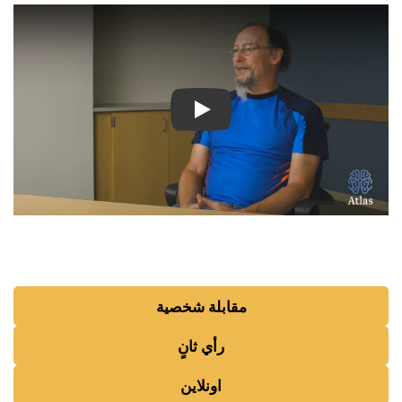
شاهد الفيديو: قصص ملهمة لمر
مقابلة شخصية
رأي ثانٍ
اونلاين