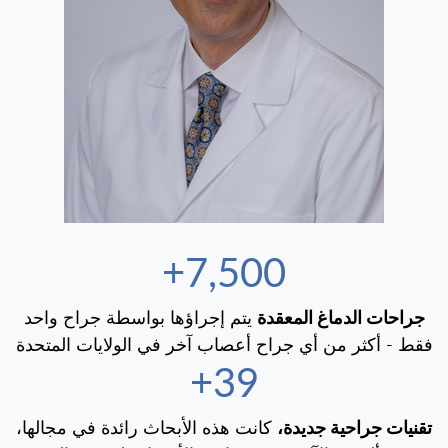
7,500+
جراحات الدماغ المعقدة
يتم إجراؤها بواسطة جراح واحد
فقط - أكثر من أي جراح أعصاب آخر في الولايات المتحدة
40+
تقنيات جراحية جديدة،
كانت هذه الأبحاث رائدة في مجالها،