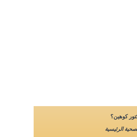
كتور كوهين؟
لصحية الرئيسية