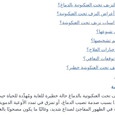
النزيف تحت العنكبوتية بالدماغ؟
 أعراض النزف تحت العنكبوتية؟
 اسباب نزيف تحت العنكوبتية؟
ى شيوعها؟
تم تشخيصها؟
خيارات العلاج؟
 توقعات التعافي؟
يف تحت العنكوبتية خطير؟
ة
يف تحت العنكبوتية بالدماغ حالة خطيرة للغاية ومُهدِّدة للحياة
 بسبب صدمة تصيب الدماغ، أو تمزق في تمدد الأوعية الدموية 
ة في الظهور المفاجئ لصداع شديد، وغالبًا ما يكون مصحوبًا بال