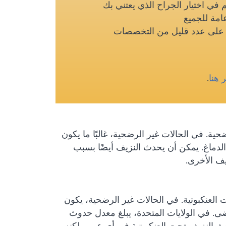
م في اختيار الجراح الذي يعتني بك
امة للجميع
ز على عدد قليل من التخصصات
ر هنا
.
ية. في الحالات غير الرضحية، غالبًا ما يكون
 الدماغ. يمكن أن يحدث النزيف أيضًا بسبب
يف الأخرى.
العنكبوتية. في الحالات غير الرضحية، يكون
متمزق هو السبب الرئيسي ويمثل 85 ٪ من المرضى. في الولايات المتحدة، يبلغ معدل حدوث
1 لكل 100,000 نسمة. يمكن أن يحدث النزيف تحت العنكبوتية في أي عمر ولكنه