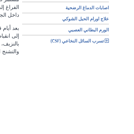
اصابات الدماغ الرضحية
داخل الجمجم
علاج اورام الحبل الشوكي
بعد أيام 
الورم البطاني العصبي
إلى انقبا
تسرب السائل النخاعي (CSF)
بالنزيف،
والتشنج ا