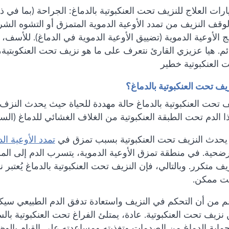
ات العلاج للنزيف تحت العنكبوتية بالدماغ: الجراحة (بما في ذ
لوقف النزيف من تمدد الأوعية الدموية المتمزق أو التشوه الشر
 الأوعية الدموية (تضييق الأوعية الدموية في الدماغ). للأس
م. هيا عزيزي القارئ نتعرف على ما هو نزيف تحت العنكوبتية
 العنكبوتية خطير
زيف تحت العنكبوتية بالدماغ؟
يف تحت العنكبوتية بالدماغ حالة مهددة للحياة حيث يحدث النزف
ا الدم تحت الطبقة العنكبوتية من الغلاف الغشائي للدماغ (السحا
يحدث النزيف تحت العنكبوتية بسبب تمزق في
تمدد الأوعية ال
لرضحية. في منطقة تمزق الأوعية الدموية، يتسرب الدم إلى ال
 متكرر. وبالتالي، فإن النزيف تحت العنكبوتية بالدماغ يُعتبر
ت ممكن.
م من أن التحكم في النزيف واستعادة تدفق الدم الطبيعي سيك
ماية الدماغ من الصدمات وتغذيته ومساعدته على القيام بالوظ