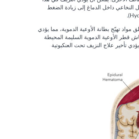
سائل النخاعي CSF. يؤدي تراكم السائل النخاعي داخل الدماغ إلى زيادة الضغط
ق مواد تهيّج بطانة الأوعية الدموية، مما يؤدي
كماش قطر الأوعية الدموية السليمة المحيطة
دي تأخير علاج النزيف تحت العنكبوتية