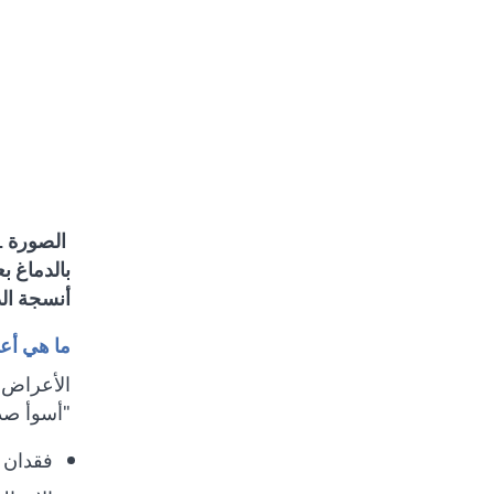
بالدماغ ب
أنسجة الد
ما هي أع
الأعراض 
"أسوأ صد
فقدان 