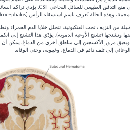
الفراغ إلى منع التدفق الطبيعي لل
ة، وهذه الحالة تُعرف باسم استسقاء الرأس (Hydrocephalus).
قليلة من النزيف تحت العنكبوتية، تتحلل خلايا الدم الحمراء وتطل
ضها وتشنجها (تشنج الأوعية الدموية). يؤدّي هذا التشنج إلى ان
 ويعيق مرور الأكسجين إلى مناطق أخرى من الدماغ. يمكن أن يؤ
لوعائي إلى تلف دائم في الدماغ، وغيبوبة، وحتى الوفاة.