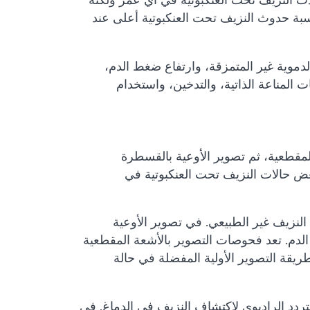
ذين تتراوح أعمارهم بين 40 و 65 عامًا. تكون نسبة حدوث النزيف تحت العنكبوتية أعلى عند
لدموية غير المتمزقة، وارتفاع ضغط الدم،
المناعة الذاتية، والتدخين، واستخدام
لمقطعية، ثم تصوير الأوعية بالقسطرة
عض حالات النزيف تحت العنكبوتية في
 النزيف غير الطبيعي. في تصوير الأوعية
لدم. تعد فحوصات التصوير بالأشعة المقطعية
يقة التصوير الأولية المفضلة في حالة
ردد الراديوي لاكتشاف النزيف في الدماغ. في