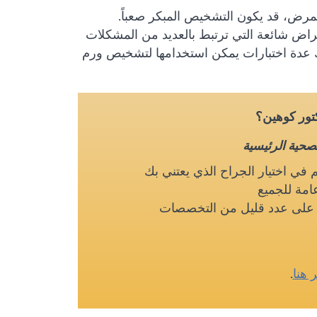
مرض، قد يكون التشخيص المبكر صعباً.
راض شائعة التي ترتبط بالعديد من المشكلات
ك عدة اختبارات يمكن استخدامها لتشخيص ورم
كتور كوهين؟
لصحية الرئيسية
م في اختيار الجراح الذي يعتني بك
امة للجميع
ز على عدد قليل من التخصصات
ر هنا
.