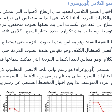
سمع الكلامي (أوديومتري)
اختبار السمع الكلامي لتحديد مدى ارتفاع الأصوات التي تتمكن
والكلمات الفردية أثناء الكلام. في البداية، ستجلس في غرف
تماع إلى عدد من الكلمات التي يتم نطقها بصوت منخفض، ثم 
سط وسيطلب منك تكراره. يحدد اختبار السمع الكلامي ثلاثة أ
لنغمة النقية:
وهو مقياس شدة الصوت اللازمة حتى تستطيع سما
أقصى لاستقبال الكلام:
وهو مقياس لشدة الصوت اللازمة حتى تس
كلام:
وهو مقياس لعدد الكلمات الفردية التي يمكنك سماعها ف
لسمعي (أوديوغرام) هو رسم بياني للحد الأقصى المطلوب كي 
ختبارات السمع. يعاني معظم مرضى ورم الأعصاب السمعية من
التردد المتوسط. لذا ينتج اختبار المخطط السمعي عن رسم 