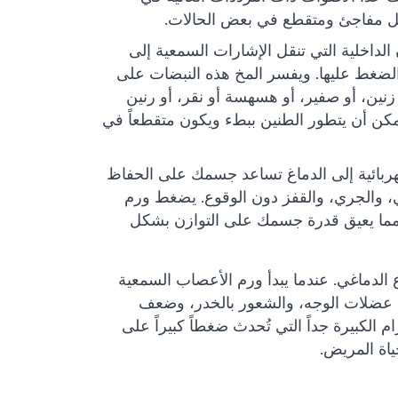
كل مفاجئ ومتقطع في بعض الحالات.
الداخلية التي تنقل الإشارات السمعية إلى
د الضغط عليها. ويفسر المخ هذه النبضات على
نين، أو صفير، أو هسهسة أو نقر، أو رنين
ن أن يتطور الطنين ببطء ويكون متقطعاً في
ربائية إلى الدماغ تساعد جسمك على الحفاظ
ي، والجري، والقفز دون الوقوع. يضغط ورم
 مما يعيق قدرة جسمك على التوازن بشكل
ضغطاً على الجذع الدماغي. عندما يبدأ ورم الأعصاب السمعية
 عضلات الوجه، والشعور بالخدر، وضعف
 الكبيرة جداً التي تُحدث ضغطاً كبيراً على
ياة المريض.