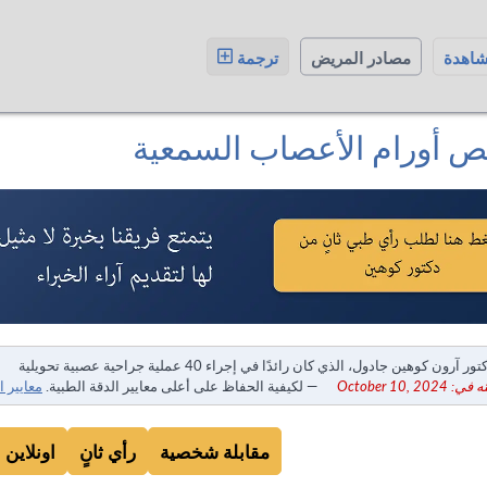
شاهدة
مصادر المريض
ترجمة
 أورام الأعصاب السمعية
ور آرون كوهين جادول، الذي كان رائدًا في إجراء 40 عملية جراحية عصبية تحويلية
October 10, 20
— لكيفية الحفاظ على أعلى معايير الدقة الطبية.
معايير ا
مقابلة شخصية
رأي ثانٍ
اونلاين