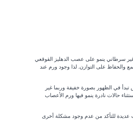
م غير سرطاني ينمو على عصب الدهليز القوقعي
ع والحفاظ على التوازن. لذا وجود ورم عند
تبدأ في الظهور بصورة خفيفة وربما غير
اء حالات نادرة ينمو فيها ورم الأعصاب
 عديدة للتأكد من عدم وجود مشكلة أخرى