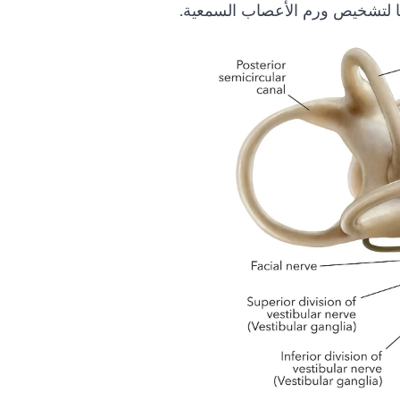
مها لتشخيص ورم الأعصاب السمعية.