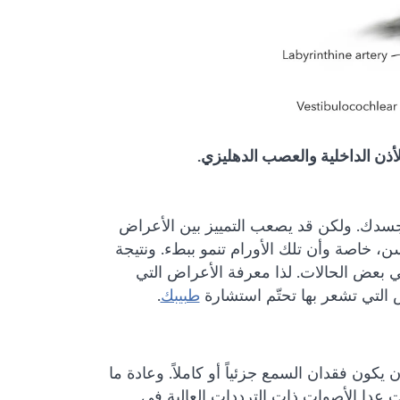
سدك. ولكن قد يصعب التمييز بين الأعراض
ن، خاصة وأن تلك الأورام تنمو ببطء. ونتيجة
 بعض الحالات. لذا معرفة الأعراض التي
التي تشعر بها تحتّم استشارة
طبيبك
.
ن فقدان السمع جزئياً أو كاملاً. وعادة ما
عدا الأصوات ذات الترددات العالية في