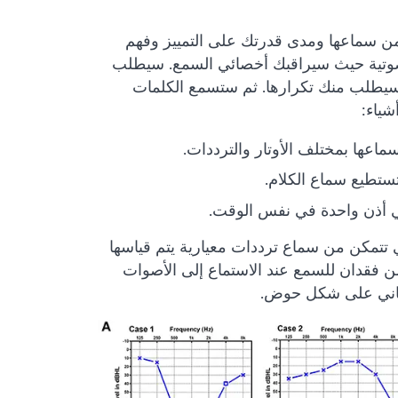
 من سماعها ومدى قدرتك على التمييز وفهم
ة صوتية حيث سيراقبك أخصائي السمع. سيطلب
سيطلب منك تكرارها. ثم ستسمع الكلمات
شياء:
عها بمختلف الأوتار والترددات.
تطيع سماع الكلام.
ي أذن واحدة في نفس الوقت.
تتمكن من سماع ترددات معيارية يتم قياسها
 فقدان للسمع عند الاستماع إلى الأصوات
بياني على شكل حوض.