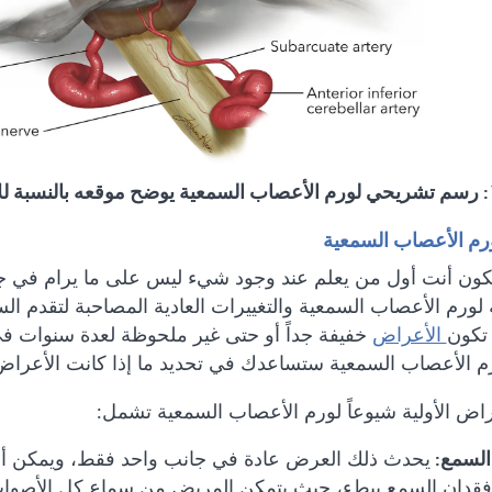
م الأعصاب السمعية
تكون أنت أول من يعلم عند وجود شيء ليس على ما يرام في ج
لورم الأعصاب السمعية والتغييرات العادية المصاحبة لتقدم الس
 تكون
الأعراض
خفيفة جداً أو حتى غير ملحوظة لعدة سنوات في
رم الأعصاب السمعية ستساعدك في تحديد ما إذا كانت الأعراض 
راض الأولية شيوعاً لورم الأعصاب السمعية تشمل:
السمع:
يحدث ذلك العرض عادة في جانب واحد فقط، ويمكن أن يكو
فقدان السمع ببطء، حيث يتمكن المريض من سماع كل الأصوات 