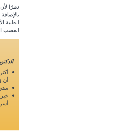
نظرًا لأ
بالإضافة
الطبية ا
العصب ال
الدكتو
أن و
ستجد
خبرة
أسر