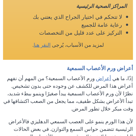
المراكز الصحية الرئيسية
لا تتحكم في اختيار الجراح الذي يعتني بك
رعاية عامة للجميع
التركيز على عدد قليل من التخصصات
لمزيد من الأسباب، يُرجى
النقر هنا
.
أعراض ورم الأعصاب السمعية
إذًا، ما هي
أعراض
ورم الأعصاب السمعية؟ من المهم أن نفهم
أعراض هذا المرض للكشف عن وجوده حتى بدون تشخيص.
نظرًا لأن ورم الأعصاب السمعية يبدأ صغيرًا وينمو ببطء شديد،
تبدأ الأعراض بشكل طفيف، مما يجعل من الصعب اكتشافها في
وقت مبكر خلال تطور المرض.
لأن هذا الورم ينمو على العصب السمعي الدهليزي فالأعراض
الرئيسية تتضمن حواس السمع والتوازن. في بعض الحالات