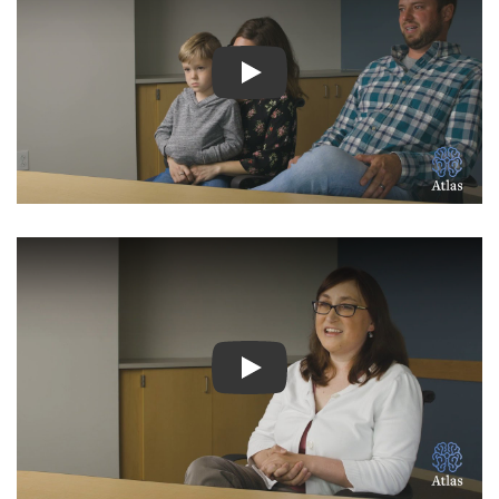
شاهد الفيديو: قصص ملهمة لمرض