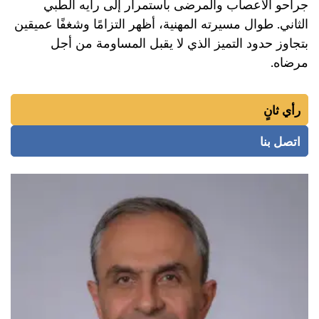
جراحو الأعصاب والمرضى باستمرار إلى رأيه الطبي
الثاني. طوال مسيرته المهنية، أظهر التزامًا وشغفًا عميقين
بتجاوز حدود التميز الذي لا يقبل المساومة من أجل
مرضاه.
رأي ثانٍ
اتصل بنا