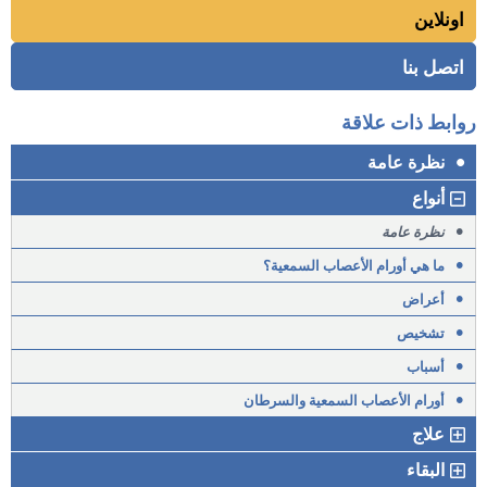
اونلاين
اتصل بنا
روابط ذات علاقة
•
نظرة عامة
أنواع
•
نظرة عامة
•
ما هي أورام الأعصاب السمعية؟
•
أعراض
•
تشخيص
•
أسباب
•
أورام الأعصاب السمعية والسرطان
علاج
البقاء