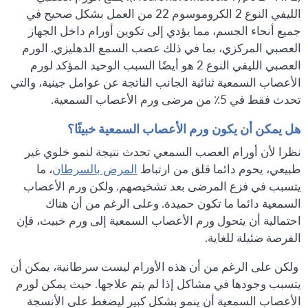
الليفي النوع 2 الكروموسوم 22 من العمل بشكل صحيح في
جميع أنحاء الجسم، مما يؤدي إلى تكوين أورام داخل الجهاز
العصبي المركزي، بما في ذلك عصب السمع الدهليزي. الورم
العصبي الليفي النوع 2 هو أيضًا السبب الوحيد المؤكد لورم
الأعصاب السمعية ثنائية الجانب الناتجة عن عوامل جينية، والتي
تحدث فقط في 5٪ من مرضى ورم الأعصاب السمعية.
هل يمكن أن يكون ورم الأعصاب السمعية خبيثًا؟
نظرا لأن أورام العصب السمعي تحدث نتيجة لنمو خلوي غير
طبيعي، يحوم دائما قلق من ارتباط
المرض بالسرطان
، ما
يتسبب في فزع المرضى بعد تشخيصهم. ولكن ورم الأعصاب
السمعية دائما ما تكون حميدة. وعلى الرغم من أن هناك
احتمالية أن يتحول ورم الأعصاب السمعية إلى ورم خبيث، فإن
الفرصة ضئيلة للغاية.
ولكن على الرغم من أن هذه الأورام ليست سرطانية، يمكن أن
يتسبب وجودها في مشاكل إذا لم يتم علاجها. حيث يمكن لورم
الأعصاب السمعية أن ينمو بشكل كبير ليضغط على الأنسجة