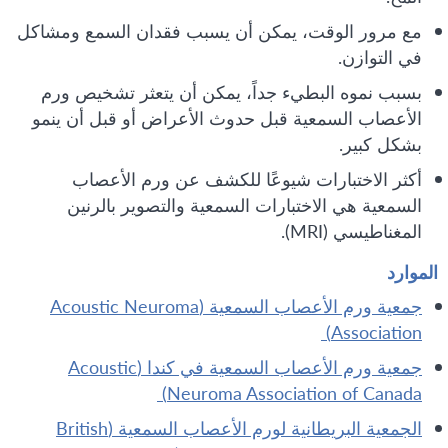
مع مرور الوقت، يمكن أن يسبب فقدان السمع ومشاكل
في التوازن.
بسبب نموه البطيء جداً، يمكن أن يتعثر تشخيص ورم
الأعصاب السمعية قبل حدوث الأعراض أو قبل أن ينمو
بشكل كبير.
أكثر الاختبارات شيوعًا للكشف عن ورم الأعصاب
السمعية هي الاختبارات السمعية والتصوير بالرنين
المغناطيسي (MRI).
الموارد
جمعية ورم الأعصاب السمعية (Acoustic Neuroma
Association)
جمعية ورم الأعصاب السمعية في كندا (Acoustic
Neuroma Association of Canada)
الجمعية البريطانية لورم الأعصاب السمعية (British