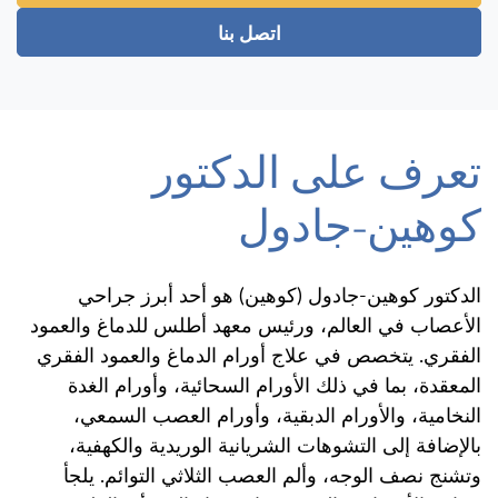
اتصل بنا
تعرف على الدكتور
كوهين-جادول
الدكتور كوهين-جادول (كوهين) هو أحد أبرز جراحي
الأعصاب في العالم، ورئيس معهد أطلس للدماغ والعمود
الفقري. يتخصص في علاج أورام الدماغ والعمود الفقري
المعقدة، بما في ذلك الأورام السحائية، وأورام الغدة
النخامية، والأورام الدبقية، وأورام العصب السمعي،
بالإضافة إلى التشوهات الشريانية الوريدية والكهفية،
وتشنج نصف الوجه، وألم العصب الثلاثي التوائم. يلجأ