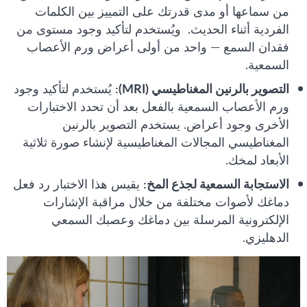
من سماعها أو مدى قدرتك على التمييز بين الكلمات
الفردية أثناء الحديث. ويُستخدم لتأكيد وجود مستوى من
فقدان السمع — واحد من أولى أعراض ورم الأعصاب
السمعية.
التصوير بالرنين المغناطيسي (MRI):
يُستخدم لتأكيد وجود
ورم الأعصاب السمعية بالفعل بعد أن تحدد الاختبارات
الأخرى وجود أعراض. يستخدم التصوير بالرنين
المغناطيسي المجالات المغناطيسية لإنشاء صورة ثلاثية
الأبعاد لمخك.
الاستجابة السمعية لجذع المخ:
يقيس هذا الاختبار رد فعل
دماغك لأصوات مختلفة من خلال مراقبة الإشارات
الإلكترونية المرسلة بين دماغك وعصبك السمعي
الدهليزي.