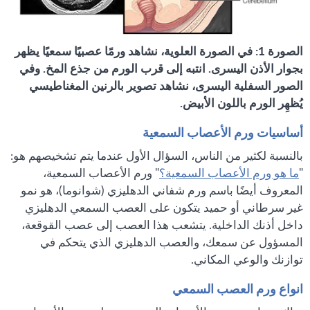
الصورة 1: في الصورة العلوية، نشاهد ورمًا عصبيًا سمعيًا يظهر
بجوار الأذن اليسرى. انتبه إلى قرب الورم من جذع المخ. وفي
الصور السفلية اليسرى، نشاهد تصوير بالرنين المغناطيسي
يُظهِر الورم باللون الأبيض.
أساسيات ورم الأعصاب السمعية
بالنسبة لكثير من الناس، السؤال الأول عندما يتم تشخيصهم هو:
"
ما هو ورم الأعصاب السمعية؟
" ورم الأعصاب السمعية،
المعروف أيضًا باسم ورم شفاني الدهليزي (شوانوما)، هو نمو
غير سرطاني أو حميد يتكون على العصب السمعي الدهليزي
داخل أذنك الداخلية. يتشعب هذا العصب إلى عصب القوقعة،
المسؤول عن سمعك، والعصب الدهليزي الذي يتحكم في
توازنك والوعي المكاني.
انواع ورم العصب السمعي