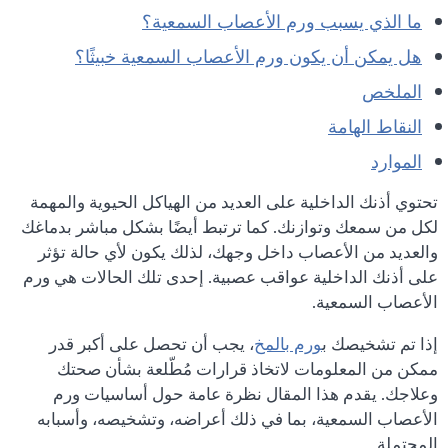
ما الذي يسبب ورم الأعصاب السمعية؟
هل يمكن أن يكون ورم الأعصاب السمعية خبيثًا؟
الملخص
النقاط الهامة
الموارد
تحتوي أذنك الداخلية على العديد من الهياكل الحيوية والمهمة
لكل من سمعك وتوازنك. كما ترتبط أيضًا بشكل مباشر بدماغك
والعديد من الأعصاب داخل وجهك، لذلك يكون لأي حالة تؤثر
على أذنك الداخلية عواقب عصبية. إحدى تلك الحالات هي ورم
الأعصاب السمعية.
إذا تم تشخيصك ب
ورم بالمخ
، يجب أن تحصل على أكبر قدر
ممكن من المعلومات لاتخاذ قرارات مُطّلعة بشأن صحتك
وعلاجك. يقدم هذا المقال نظرة عامة حول أساسيات ورم
الأعصاب السمعية، بما في ذلك أعراضه، وتشخيصه، وأسبابه
المحتملة.