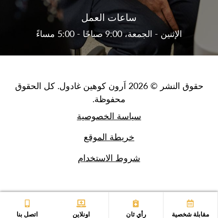
ساعات العمل
الإثنين - الجمعة، 9:00 صباحًا - 5:00 مساءً
حقوق النشر © 2026 اَرون كوهين غادول. كل الحقوق
محفوظة.
سياسة الخصوصية
خريطة الموقع
شروط الاستخدام
مقابلة شخصية
رأي ثانٍ
اونلاين
اتصل بنا