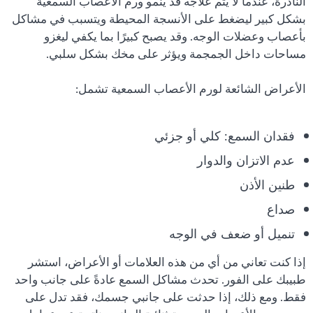
النادرة، عندما لا يتم علاجه قد ينمو ورم الأعصاب السمعية
بشكل كبير ليضغط على الأنسجة المحيطة ويتسبب في مشاكل
بأعصاب وعضلات الوجه. وقد يصبح كبيرًا بما يكفي ليغزو
مساحات داخل الجمجمة ويؤثر على مخك بشكل سلبي.
الأعراض الشائعة لورم الأعصاب السمعية تشمل:
فقدان السمع: كلي أو جزئي
عدم الاتزان والدوار
طنين الأذن
صداع
تنميل أو ضعف في الوجه
إذا كنت تعاني من أي من هذه العلامات أو الأعراض، استشر
طبيبك على الفور. تحدث مشاكل السمع عادةً على جانب واحد
فقط. ومع ذلك، إذا حدثت على جانبي جسمك، فقد تدل على