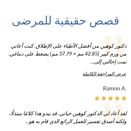
قصص حقيقية للمرضى
دكتور كوهين من أفضل الأطباء على الإطلاق. كنت أعاني
من ورم كبير (42.85 مم × 37.79 مم) يضغط على دماغي.
تمت إحالتي إلى...
عرض المراجعة الكاملة
Ramon A.
لقد أعاد لي الدكتور كوهين حياتي. قد يبدو هذا كلامًا مبتذلًا،
ولكنه أصدق تفسير للعمل الرائع الذي قام به هو...