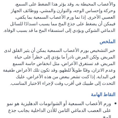
والأعصاب المحيطة به. وقد يؤثر هذا الضغط على السمع،
وحركة وإحساس الوجه، والتوازن والمشي، ووظائف الجهاز
العصبي الأخرى. إذا نما ورم الأعصاب السمعية بما يكفي،
فيمكن أن يضغط على جذع المخ مما يسبب انسدادًا للسائل
الدماغي الشوكي ويؤدي إلى استسقاء المخ ما قد بسبب الوفاة.
الملخص
خبر التشخيص بورم الأعصاب السمعية يمكن أن يثير القلق لدى
المريض. ولكن المرض نادراً ما يؤدي إلى خطراً على حياة
المريض. قد تستغرق الأعراض، مثل انخفاض حاسة السمع
وعدم الاتزان، وقتًا طويلاً للظهو، وقد تكون تلك الأعراض طفيفة
في البداية. إذا كنت تشعر ببعض من هذه الأعراض، عليك
التحدث إلى طبيبك في أقرب وقت لإجراء الاختبار المناسب.
النقاط الهامة
ورم الأعصاب السمعية أو الشوانومات الدهليزية هو نمو
على العصب الدماغي الثامن للأذن الداخلية بجانب جذع
المخ.