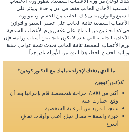
هناك نوعان من ورم الأعصاب السمعية. يتطور ورم الأعصاب
السمعية الأحادي الجانب فقط في أذن واحدة، ويؤثر على
السمع والتوازن على ذلك الجانب من الجسم. وينمو ورم
الأعصاب السمعية ثنائية الجانب على عصبي السمع والتوازن
في كلا الجانبين من الدماغ. على عكس ورم الأعصاب السمعية
الأحادية الجانب، التي عادة لا تكون ناتجة عن أسباب وراثية، فإن
ورم الأعصاب السمعية ثنائية الجانب تحدث نتيجة عوامل جينية
وراثية. لحسن الحظ، هذا النوع من الأورام نادر جداً.
ما الذي يدفعك لإجراء عمليتك مع الدكتور كوهين؟
الدكتور كوهين
أكثر من 7500 جراحة مُتخصصة قام بإجرائها بعد أن
وَقع اختيارك عليه
ستجد المزيد من الرعاية الشخصية
خبرة واسعة = معدل نجاح أعلى وأوقات تعافٍ
أسرع