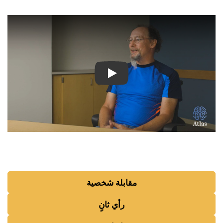
شاهد الفيديو: قصص ملهمة لمر
مقابلة شخصية
رأي ثانٍ