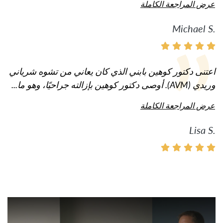
عرض المراجعة الكاملة
Michael S.
اعتنى دكتور كوهين بابني الذي كان يعاني من تشوه شرياني
وريدي (AVM). أوصى دكتور كوهين بإزالته جراحيًا، وهو ما...
عرض المراجعة الكاملة
Lisa S.
شاهد الفيديو: المزيد من الفيدي