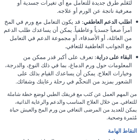
لتَعَلُّم طرق جديدة للتعامل مع أي تغيرات جسدية أو
معرفية ناتجة عن الورم أو علاجه.
اطلب الدعم العاطفي:
قد يكون التعامل مع ورم في المخ
أمراً صعباً جسدياً وعاطفياً. يمكن أن يساعدك طلب الدعم
من العائلة، أو الأصدقاء، أو مجموعة الدعم في التعامل
مع الجوانب العاطفية للتعافي.
البقاء على دراية:
تعرف على أكبر قدر ممكن من
المعلومات حول ورم الدماغ، بما في ذلك النوع، والدرجة،
وخيارات العلاج. يمكن أن يساعدك القيام بذلك على
الشعور بمزيد من التحكّم في رحلة رعايتك وشفائك.
من المهم العمل عن كثب مع فريقك الطبي لوضع خطة شاملة
للتعافي. من خلال العلاج المناسب والدعم والرعاية الذاتية،
يمكن للعديد من المرضى التعافي من ورم المخ والعيش حياة
مُثمرة وصحية.
النقاط الهامة