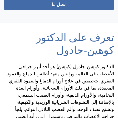
اتصل بنا
تعرف على الدكتور
كوهين-جادول
الدكتور كوهين-جادول (كوهين) هو أحد أبرز جراحي
الأعصاب في العالم، ورئيس معهد أطلس للدماغ والعمود
الفقري. يتخصص في علاج أورام الدماغ والعمود الفقري
المعقدة، بما في ذلك الأورام السحائية، وأورام الغدة
النخامية، والأورام الدبقية، وأورام العصب السمعي،
بالإضافة إلى التشوهات الشريانية الوريدية والكهفية،
وتشنج نصف الوجه، وألم العصب الثلاثي التوائم. يلجأ
جراحو الأعصاب والمرضى باستمرار إلى رأيه الطبي