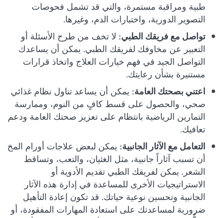
طبية ومراقبة مستمرة، والتي قد تشمل فحوصات
التصوير الدورية، واختبارات الدم، وغيرها.
تواصل مع فريقك الطبي:
لا تخف من طرح الأسئلة أو
التعبير عن مخاوفك لفريقك الطبي. يمكن أن يساعدك
التواصل الجيد في فهم خيارات العلاج واتخاذ قرارات
مستنيرة بشأن رعايتك.
اعتني بصحتك العامة:
يمكن أن يساعد تناول نظام غذائي
صحي، والحصول على قسط كافٍ من النوم، وممارسة
التمارين الرياضية بانتظام على تعزيز صحتك العامة ودعم
تعافيك.
التعامل مع الآثار الجانبية:
يمكن لبعض علاجات أورام المخ
أن تسبب آثاراً جانبية، مثل الغثيان، والتعب، وتساقط
الشعر. يمكن لفريقك الطبي تقديم الأدوية أو
الاستراتيجيات الأخرى للمساعدة في إدارة هذه الآثار
الجانبية وتحسين نوعية حياتك. قد تكون إعادة التأهيل
ضرورية لمساعدتك على استعادة المهارات المفقودة، أو