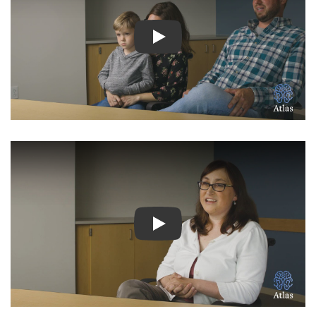
شاهد الفيديو: قصص ملهمة لمرض