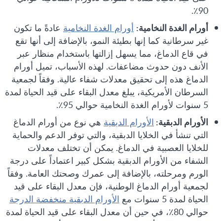
90٪.
أورام الغدة النخامية:
أورام الغدة النخامية
عادةً ما تكون
غير سرطانية كما إنها بطيئة النمو، بالإضافة إلى أنها تقع
في قاع الدماغ، مما يسهل إزالتها باستخدام منظار عبر
الأنف دون حدوث مضاعفات. لهذه الأسباب، تميل أورام
الدماغ هذه إلى تحقيق معدلات شفاء عالية. وفقاً لجمعية
السرطان الأمريكية، يبلغ معدل البقاء على قيد الحياة لمدة
5 سنوات لأورام الغدة النخامية حوالي 95٪.
الأورام الدبقية:
الأورام الدبقية
هي نوع من أورام الدماغ
التي تنشأ في الخلايا الدبقية، والتي توفر الدعم والحماية
للخلايا العصبية في الدماغ. يمكن أن تختلف معدلات
الشفاء من الأورام الدبقية بشكل كبير اعتماداً على درجة
الورم ومرحلته، بالإضافة إلى عمرك وصحتك العامة. وفقاً
لجمعية أورام الدماغ الوطنية، فإن معدل البقاء على قيد
الحياة لمدة 5 سنوات مع
الأورام الدبقية منخفضة الدرجة
حوالي 80٪، في حين أن معدل البقاء على قيد الحياة لمدة