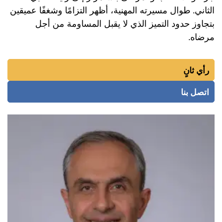
الثاني. طوال مسيرته المهنية، أظهر التزامًا وشغفًا عميقين
بتجاوز حدود التميز الذي لا يقبل المساومة من أجل
مرضاه.
رأي ثانٍ
اتصل بنا