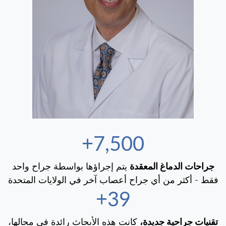
7,500+
جراحات الدماغ المعقدة
يتم إجراؤها بواسطة جراح واحد
فقط - أكثر من أي جراح أعصاب آخر في الولايات المتحدة
40+
تقنيات جراحية جديدة،
كانت هذه الأبحاث رائدة في مجالها،