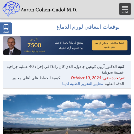
القائمة
توقعات التعافي لورم الدماغ
التنقل
كتبه
الدكتور آرون كوهين جادول، الذي كان رائدًا في إجراء 40 عملية جراحية
عصبية تحويلية
تم تحديثه في: October 10, 2024
— لكيفية الحفاظ على أعلى معايير
الدقة الطبية.
معايير التحرير الطبية لدينا