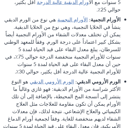
5 سنوات مع الأ
ورام الدبقية عالية الدرجة
أقل بكثير،
حوالي 25٪.
الأورام النجمية:
الأورام النجمية
هي نوع من الورم الدبقي
ينشأ في الخلايا النجمية، وهي نوع من الخلايا الدبقية.
يمكن أن تختلف معدلات الشفاء من الأورام النجمية أيضاً
بشكل كبير اعتماداً على درجة الورم. وفقاً للمعهد الوطني
للسرطان، يبلغ معدل البقاء على قيد الحياة لمدة 5
سنوات للأورام النجمية منخفضة الدرجة حوالي 75٪، في
حين أن معدل البقاء على قيد الحياة لمدة 5 سنوات
للأورام النجمية عالية الدرجة أقل بكثير، حوالي 30٪.
الورم الأرومي الدبقي:
الورم الأرومي الدبقي
هو النوع
الأكثر شراسة من الأورام الدبقية: فهو غازي وغالباً ما
ينتشر إلى أنسجة المخ المحيطة، بالإضافة إلى أن تلك
الأورام يمكن أن تكون مقاومة للعلاجات مثل العلاج
الكيميائي والعلاج الإشعاعي. نتيجة لذلك، فإن معدلات
الشفاء لديهم منخفضة للغاية. وفقاً لجمعية أورام الدماغ
الأمريكية، فإن معدل البقاء على قيد الحياة لمدة 5 سنوات