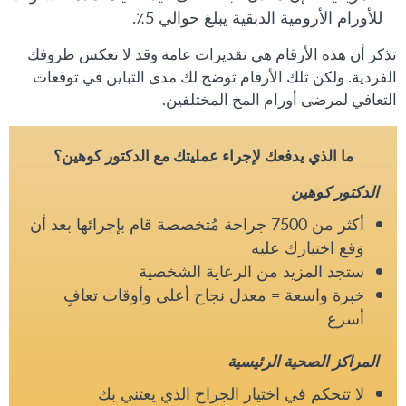
للأورام الأرومية الدبقية يبلغ حوالي 5٪.
تذكر أن هذه الأرقام هي تقديرات عامة وقد لا تعكس ظروفك
الفردية. ولكن تلك الأرقام توضح لك مدى التباين في توقعات
التعافي لمرضى أورام المخ المختلفين.
ما الذي يدفعك لإجراء عمليتك مع الدكتور كوهين؟
الدكتور كوهين
أكثر من 7500 جراحة مُتخصصة قام بإجرائها بعد أن
وَقع اختيارك عليه
ستجد المزيد من الرعاية الشخصية
خبرة واسعة = معدل نجاح أعلى وأوقات تعافٍ
أسرع
المراكز الصحية الرئيسية
لا تتحكم في اختيار الجراح الذي يعتني بك