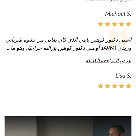
Michael S.
اعتنى دكتور كوهين بابني الذي كان يعاني من تشوه شرياني
وريدي (AVM). أوصى دكتور كوهين بإزالته جراحيًا، وهو ما...
عرض المراجعة الكاملة
Lisa S.
شاهد الفيديو: المزيد من الفيدي