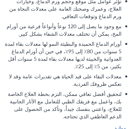
تؤثر عوامل مثل موقع وحجم ورم الدماغ، وخيارات
العلاج، وعمرك وصحتك العامة على معدلات النجاة من
ورم الدماغ وتوقعات التعافي.
مع وجود ما يصل إلى 120 نوعاً وأنواعاً فرعية من أورام
المخ، يمكن أن تختلف معدلات الشفاء بشكل كبير.
أورام الدماغ الحميدة والبطيئة النمو لها معدلات بقاء لمدة
5 سنوات من 80٪ إلى 95٪، في حين أن أورام الدماغ
العدوانية والخبيثة لديها معدلات بقاء لمدة 5 سنوات أقل
بكثير، من 5٪ إلى 25٪.
معدلات البقاء على قيد الحياة هي تقديرات عامة وقد لا
تعكس ظروفك الفردية.
لتحقيق أفضل تعافي ممكن، التزم بخطة العلاج الخاصة
بك، واعمل مع فريقك الطبي للتعامل مع الآثار الجانبية
للعلاج، واعتني بنفسك جيداً، وتأكد من الحصول على
الدعم العاطفي الذي تحتاجه.
موارد