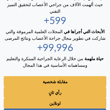
حيث ألهمت الآلاف من جراحي الأعصاب لتحقيق التميز
التقني
600+
الأبحاث التي أجراها في
المجلات العلمية المرموقة والتي
شاركت في تطوير مجال جراحة الأعصاب ونتائج المرضى
100,000+
حياة ملهمة
من خلال الرعاية الجراحية المبتكرة والتعليم
ومساهماته الأساسية في هذا المجال
مقابلة شخصية
رأي ثانٍ
اونلاين