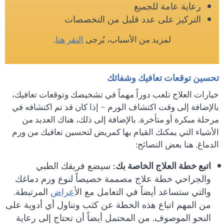
رعاية عامة للجميع
التركيز على عدد قليل من التخصصات
لمزيد من الأسباب، يُرجى
النقر هنا
.
تحسين توقعات تعافيك وشفائك
خيارات العلاج تلعب دوراً مهماً في تشخيصك وتوقعات تعافيك،
بالإضافة إلى وقت اكتشاف الورم – إذا كان قد تم اكتشافه في
مرحلة مبكرة أو متأخرة. بالإضافة إلى ذلك، هناك العديد من
الأشياء التي يمكنك القيام بها كمريض لتحسين تعافيك من ورم
الدماغ. هنا بعض النصائح:
اتبع خطة العلاج الخاصة بك:
سيضع فريقك الطبي
والجراحي خطة علاج مصممة خصيصاً لنوع ورم دماغك
والتي ستساعد أيضاً في التعامل مع الأ
عراض
المرتبطة.
من المهم اتباع هذه الخطة عن كثب وتناول أي أدوية على
النحو الموصوف. من المحتمل أيضاً أن تحتاج إلى رعاية