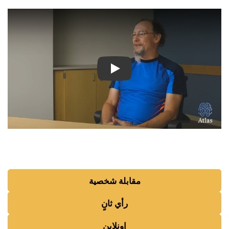
شاهد الفيديو: قصص ملهمة لمر
مقابلة شخصية
رأي ثانٍ
اونلاين