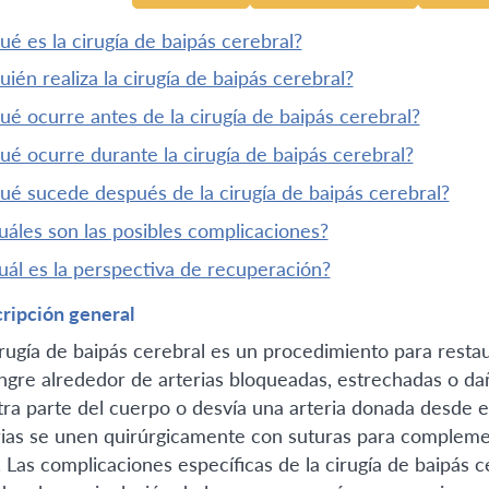
¿qué es la cirugía de baipás cerebral?
¿quién realiza la cirugía de baipás cerebral?
¿qué ocurre antes de la cirugía de baipás cerebral?
¿qué ocurre durante la cirugía de baipás cerebral?
¿qué sucede después de la cirugía de baipás cerebral?
¿cuáles son las posibles complicaciones?
¿cuál es la perspectiva de recuperación?
ripción general
irugía de baipás cerebral es un procedimiento para restau
angre alrededor de arterias bloqueadas, estrechadas o da
tra parte del cuerpo o desvía una arteria donada desde e
rias se unen quirúrgicamente con suturas para complemen
. Las complicaciones específicas de la cirugía de baipás 