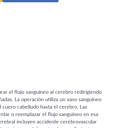
rar el flujo sanguíneo al cerebro redirigiendo
ñadas. La operación utiliza un vaso sanguíneo
l cuero cabelludo hasta el cerebro. Las
tar o reemplazar el flujo sanguíneo en esa
cerebral incluyen accidente cerebrovascular