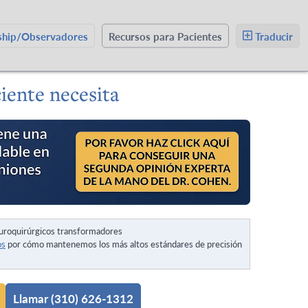
wship/Observadores
Recursos para Pacientes
Traducir
ciente necesita
uroquirúrgicos transformadores
os
por cómo mantenemos los más altos estándares de precisión
Llamar (310) 626-1312