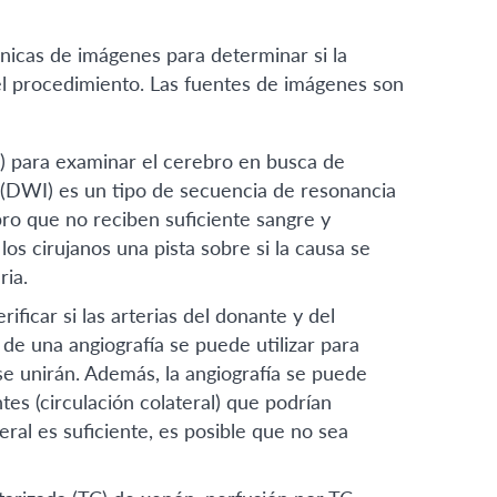
écnicas de imágenes para determinar si la
r el procedimiento. Las fuentes de imágenes son
) para examinar el cerebro en busca de
 (DWI) es un tipo de secuencia de resonancia
ro que no reciben suficiente sangre y
s cirujanos una pista sobre si la causa se
ia.
ificar si las arterias del donante y del
 de una angiografía se puede utilizar para
e unirán. Además, la angiografía se puede
es (circulación colateral) que podrían
teral es suficiente, es posible que no sea