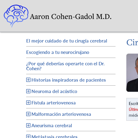
Cir
El mejor cuidado de tu cirugía cerebral
Escogiendo a tu neurocirujano
¿Por qué deberías operarte con el Dr.
Cohen?
Historias inspiradoras de pacientes
Neuroma del acústico
Fístula arteriovenosa
Escri
Últim
Malformación arteriovenosa
médi
Aneurisma cerebral
Metástasis cerebrales