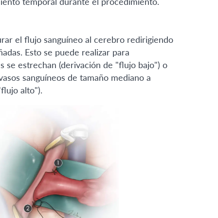
miento temporal durante el procedimiento.
rar el flujo sanguíneo al cerebro redirigiendo
ñadas. Esto se puede realizar para
 se estrechan (derivación de "flujo bajo") o
r vasos sanguíneos de tamaño mediano a
lujo alto").