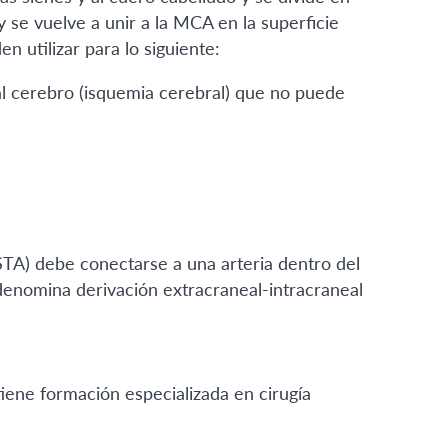
se vuelve a unir a la MCA en la superficie
 utilizar para lo siguiente:
al cerebro (isquemia cerebral) que no puede
TA) debe conectarse a una arteria dentro del
denomina derivación extracraneal-intracraneal
tiene formación especializada en cirugía