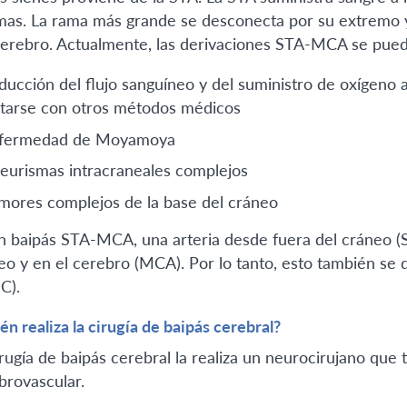
mas. La rama más grande se desconecta por su extremo y 
cerebro. Actualmente, las derivaciones STA-MCA se pueden
ducción del flujo sanguíneo y del suministro de oxígeno 
atarse con otros métodos médicos
fermedad de Moyamoya
eurismas intracraneales complejos
mores complejos de la base del cráneo
n baipás STA-MCA, una arteria desde fuera del cráneo (S
eo y en el cerebro (MCA). Por lo tanto, esto también se 
C).
én realiza la cirugía de baipás cerebral?
irugía de baipás cerebral la realiza un neurocirujano que 
brovascular.