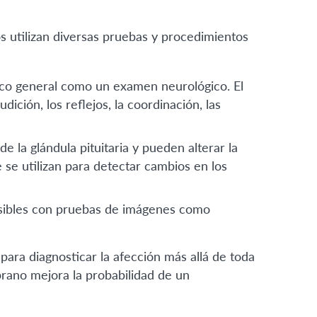
 utilizan diversas pruebas y procedimientos
sico general como un examen neurológico. El
dición, los reflejos, la coordinación, las
e la glándula pituitaria y pueden alterar la
 se utilizan para detectar cambios en los
isibles con pruebas de imágenes como
ra diagnosticar la afección más allá de toda
rano mejora la probabilidad de un