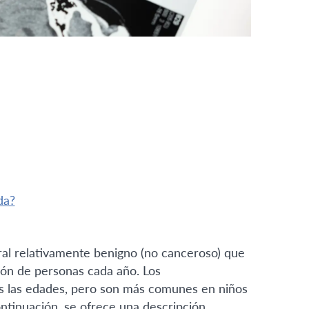
da?
al relativamente benigno (no canceroso) que
lón de personas cada año. Los
s las edades, pero son más comunes en niños
ontinuación, se ofrece una descripción