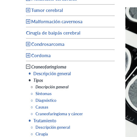
Tumor cerebral
Malformación cavernosa
Cirugía de baipás cerebral
Condrosarcoma
Cordoma
Craneofaringioma
•
Descripción general
•
Tipos
○
Descripción general
○
Síntomas
○
Diagnóstico
○
Causas
○
Craneofaringioma y cáncer
•
Tratamiento
○
Descripción general
○
Cirugía