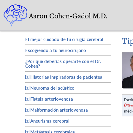
Ti
El mejor cuidado de tu cirugía cerebral
Escogiendo a tu neurocirujano
¿Por qué deberías operarte con el Dr.
Cohen?
Historias inspiradoras de pacientes
Neuroma del acústico
Fístula arteriovenosa
Escri
Últim
Malformación arteriovenosa
médi
Aneurisma cerebral
Metástasis cerebrales