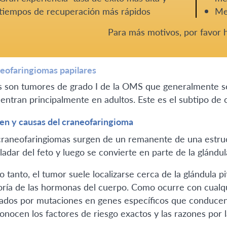
tiempos de recuperación más rápidos
Me
Para más motivos, por favor
eofaringiomas papilares
s son tumores de grado I de la OMS que generalmente s
entran principalmente en adultos. Este es el subtipo de 
en y causas del craneofaringioma
craneofaringiomas surgen de un remanente de una estruc
ladar del feto y luego se convierte en parte de la glándul
o tanto, el tumor suele localizarse cerca de la glándula p
ría de las hormonas del cuerpo. Como ocurre con cualqu
ados por mutaciones en genes específicos que conducen
onocen los factores de riesgo exactos y las razones por 