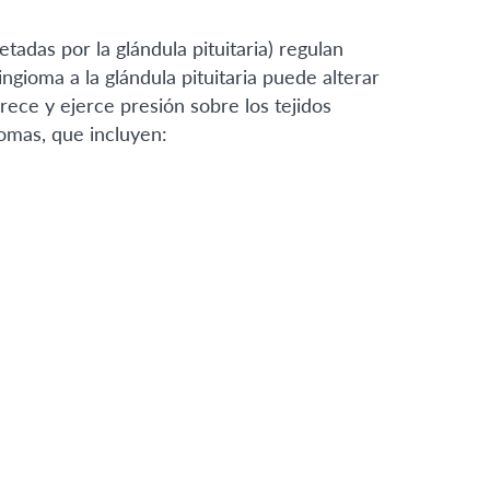
adas por la glándula pituitaria) regulan
gioma a la glándula pituitaria puede alterar
ece y ejerce presión sobre los tejidos
omas, que incluyen: