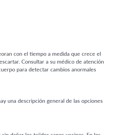
oran con el tiempo a medida que crece el
escartar. Consultar a su médico de atención
 cuerpo para detectar cambios anormales
ay una descripción general de las opciones
 sin dañar los tejidos sanos vecinos. En los