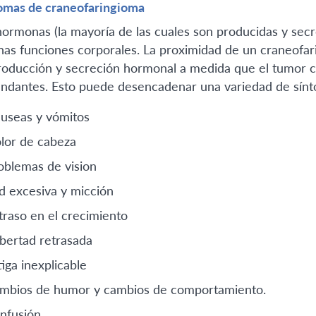
omas de craneofaringioma
hormonas (la mayoría de las cuales son producidas y secret
as funciones corporales. La proximidad de un craneofarin
roducción y secreción hormonal a medida que el tumor cr
undantes. Esto puede desencadenar una variedad de sínt
useas y vómitos
lor de cabeza
oblemas de vision
d excesiva y micción
traso en el crecimiento
bertad retrasada
tiga inexplicable
mbios de humor y cambios de comportamiento.
nfusión