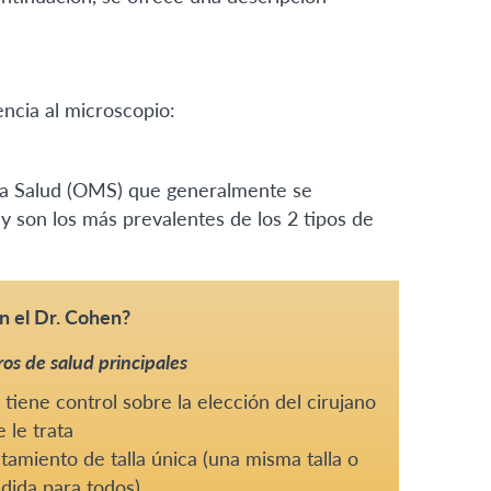
encia al microscopio:
 la Salud (OMS) que generalmente se
 son los más prevalentes de los 2 tipos de
n el Dr. Cohen?
os de salud principales
tiene control sobre la elección del cirujano
 le trata
tamiento de talla única (una misma talla o
dida para todos)