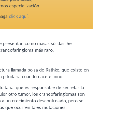
nos especialización
 haga
click aquí
.
e presentan como masas sólidas. Se
craneofaringioma más raro.
tura llamada bolsa de Rathke, que existe en
a pituitaria cuando nace el niño.
ituitaria, que es responsable de secretar la
ier otro tumor, los craneofaringiomas son
 a un crecimiento descontrolado, pero se
las que ocurren tales mutaciones.