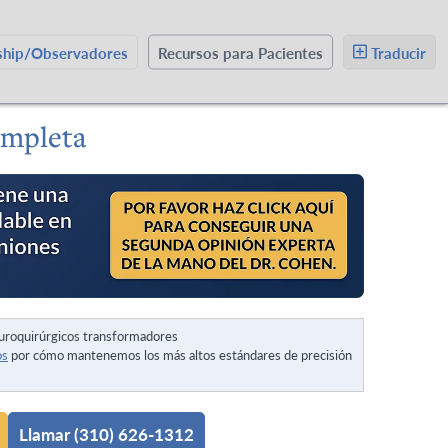
wship/Observadores
Recursos para Pacientes
Traducir
ompleta
uroquirúrgicos transformadores
os
por cómo mantenemos los más altos estándares de precisión
Llamar (310) 626-1312