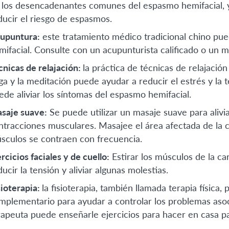
 los desencadenantes comunes del espasmo hemifacial, y
ducir el riesgo de espasmos.
upuntura:
este tratamiento médico tradicional chino pue
mifacial. Consulte con un acupunturista calificado o un 
cnicas de relajación:
la práctica de técnicas de relajación
ga y la meditación puede ayudar a reducir el estrés y la t
ede aliviar los síntomas del espasmo hemifacial.
saje suave:
Se puede utilizar un masaje suave para alivia
ntracciones musculares. Masajee el área afectada de la c
sculos se contraen con frecuencia.
rcicios faciales y de cuello:
Estirar los músculos de la ca
ucir la tensión y aliviar algunas molestias.
sioterapia:
la fisioterapia, también llamada terapia físic
mplementario para ayudar a controlar los problemas aso
rapeuta puede enseñarle ejercicios para hacer en casa pa