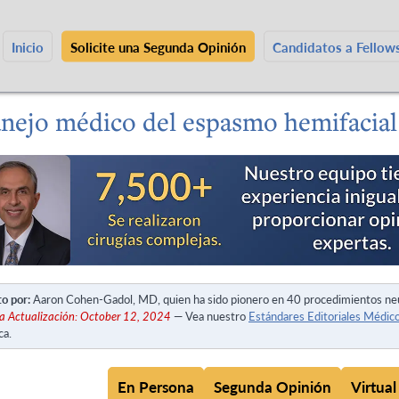
Inicio
Solicite una Segunda Opinión
Candidatos a Fello
nejo médico del espasmo hemifacial
to por:
Aaron Cohen-Gadol, MD, quien ha sido pionero en 40 procedimientos ne
a Actualización: October 12, 2024
— Vea nuestro
Estándares Editoriales Médic
ca.
En Persona
Segunda Opinión
Virtual