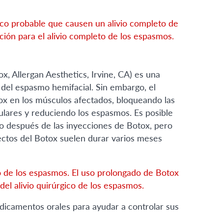
co probable que causen un alivio completo de
pción para el alivio completo de los espasmos.
 Allergan Aesthetics, Irvine, CA) es una
 del espasmo hemifacial. Sin embargo, el
ox en los músculos afectados, bloqueando las
lares y reduciendo los espasmos. Es posible
do después de las inyecciones de Botox, pero
fectos del Botox suelen durar varios meses
to de los espasmos. El uso prolongado de Botox
el alivio quirúrgico de los espasmos.
dicamentos orales para ayudar a controlar sus