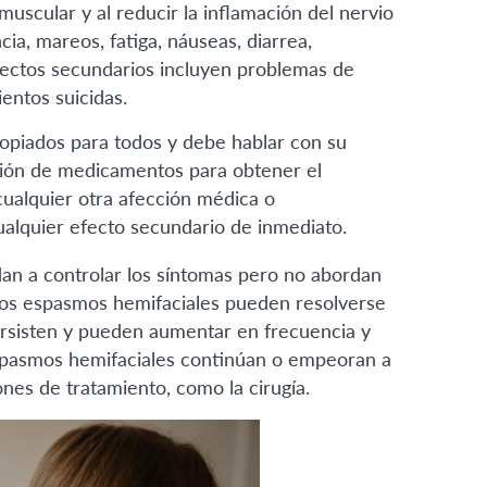
muscular y al reducir la inflamación del nervio
a, mareos, fatiga, náuseas, diarrea,
fectos secundarios incluyen problemas de
ntos suicidas.
piados para todos y debe hablar con su
ación de medicamentos para obtener el
cualquier otra afección médica o
lquier efecto secundario de inmediato.
n a controlar los síntomas pero no abordan
los espasmos hemifaciales pueden resolverse
ersisten y pueden aumentar en frecuencia y
espasmos hemifaciales continúan o empeoran a
nes de tratamiento, como la cirugía.