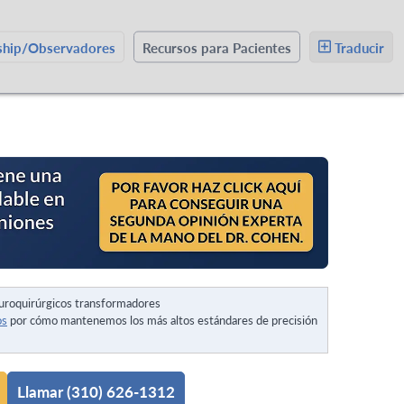
wship/Observadores
Recursos para Pacientes
Traducir
uroquirúrgicos transformadores
os
por cómo mantenemos los más altos estándares de precisión
Llamar (310) 626-1312