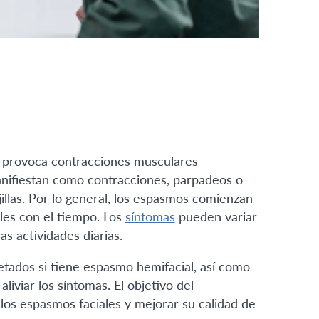
e provoca contracciones musculares
manifiestan como contracciones, parpadeos o
illas. Por lo general, los espasmos comienzan
ales con el tiempo. Los
síntomas
pueden variar
as actividades diarias.
ados si tiene espasmo hemifacial, así como
iviar los síntomas. El objetivo del
los espasmos faciales y mejorar su calidad de