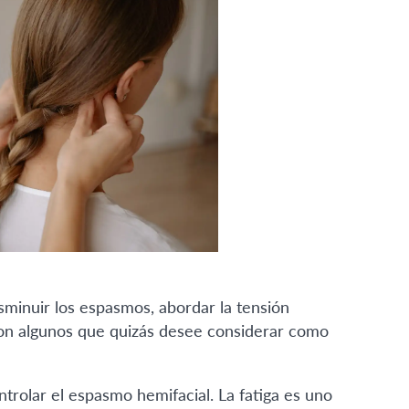
sminuir los espasmos, abordar la tensión
 son algunos que quizás desee considerar como
ontrolar el espasmo hemifacial. La fatiga es uno