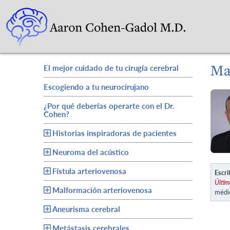
Ma
El mejor cuidado de tu cirugía cerebral
Escogiendo a tu neurocirujano
¿Por qué deberías operarte con el Dr.
Cohen?
Historias inspiradoras de pacientes
Neuroma del acústico
Fístula arteriovenosa
Escri
Últim
Malformación arteriovenosa
médi
Aneurisma cerebral
Metástasis cerebrales