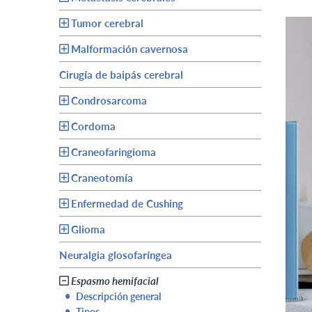
Tumor cerebral
Malformación cavernosa
Cirugía de baipás cerebral
Condrosarcoma
Cordoma
Craneofaringioma
Craneotomía
Enfermedad de Cushing
Glioma
Neuralgia glosofaríngea
Espasmo hemifacial
•
Descripción general
•
Tipos