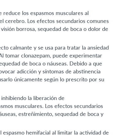
e reduce los espasmos musculares al
n el cerebro. Los efectos secundarios comunes
 visión borrosa, sequedad de boca o dolor de
to calmante y se usa para tratar la ansiedad
s. Al tomar clonazepam, puede experimentar
, sequedad de boca o náuseas. Debido a que
vocar adicción y síntomas de abstinencia
usarlo únicamente según lo prescrito por su
inhibiendo la liberación de
asmos musculares. Los efectos secundarios
náuseas, estreñimiento, sequedad de boca y
espasmo hemifacial al limitar la actividad de