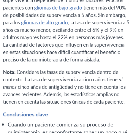
supervivencia dependen de múltiples factores. Muchos
pacientes con
gliomas de bajo grado
tienen más del 90%
de posibilidades de supervivencia a 5 años. Sin embargo,
para los
gliomas de alto grado
, la tasa de supervivencia a 5
años es mucho menor, oscilando entre el 6% y el 9% en
adultos mayores hasta el 22% en personas más jóvenes.
La cantidad de factores que influyen en la supervivencia
en estas situaciones hace difícil cuantificar el beneficio
preciso de la quimioterapia de forma aislada.
Nota:
Considere las tasas de supervivencia dentro del
contexto. La tasa de supervivencia a cinco años tiene
al
menos
cinco años de antigüedad y no tiene en cuenta los
avances recientes. Además, las estadísticas amplias no
tienen en cuenta las situaciones únicas de cada paciente.
Conclusiones clave
Cuando un paciente comienza su proceso de
quimioterapia, es reconfortante saber un poco qué