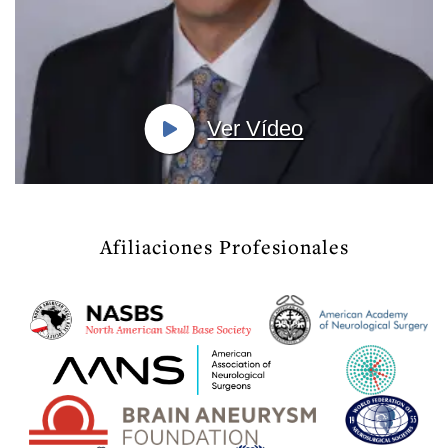
Ver Vídeo
Afiliaciones Profesionales