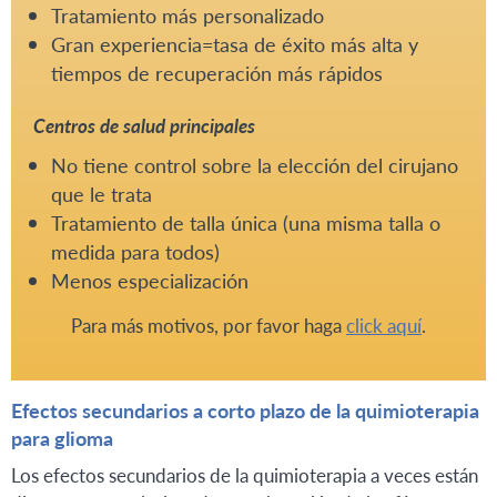
Tratamiento más personalizado
Gran experiencia=tasa de éxito más alta y
tiempos de recuperación más rápidos
Centros de salud principales
No tiene control sobre la elección del cirujano
que le trata
Tratamiento de talla única (una misma talla o
medida para todos)
Menos especialización
Para más motivos, por favor haga
click aquí
.
Efectos secundarios a corto plazo de la quimioterapia
para glioma
Los efectos secundarios de la quimioterapia a veces están