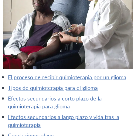
el proceso de recibir quimioterapia por un glioma
tipos de quimioterapia para el glioma
efectos secundarios a corto plazo de la
quimioterapia para glioma
efectos secundarios a largo plazo y vida tras la
quimioterapia
conclusiones clave