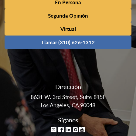
En Persona
Segunda Opinión
Virtual
Llamar (310) 626-1312
Dirección
8631 W. 3rd Street, Suite 815E
Los Angeles, CA 90048
Síganos