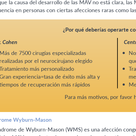
ue la causa del desarrollo de las MAV no está clara, l
uencia en personas con ciertas afecciones raras como las
¿Por qué deberías operarte co
. Cohen
Centr
Más de 7500 cirugías especializadas
No 
realizadas por el neurocirujano elegido
que
Tratamiento más personalizado
Tra
Gran experiencia=tasa de éxito más alta y
me
tiempos de recuperación más rápidos
Me
Para más motivos, por favor
drome Wyburn-Mason
índrome de Wyburn-Mason (WMS) es una afección congéni