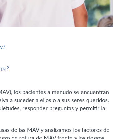
av?
mpa?
MAV), los pacientes a menudo se encuentran
lva a suceder a ellos o a sus seres queridos.
ietudes, responder preguntas y permitir la
ausas de las MAV y analizamos los factores de
iesgo de rotura de MAV frente a los riesgos