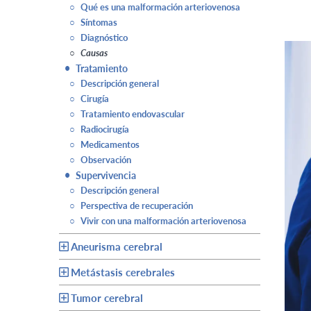
○
Qué es una malformación arteriovenosa
○
Síntomas
○
Diagnóstico
○
Causas
•
Tratamiento
○
Descripción general
○
Cirugía
○
Tratamiento endovascular
○
Radiocirugía
○
Medicamentos
○
Observación
•
Supervivencia
○
Descripción general
○
Perspectiva de recuperación
○
Vivir con una malformación arteriovenosa
Aneurisma cerebral
Metástasis cerebrales
Tumor cerebral