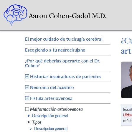
¿Cu
El mejor cuidado de tu cirugía cerebral
ar
Escogiendo a tu neurocirujano
¿Por qué deberías operarte con el Dr.
Cohen?
Historias inspiradoras de pacientes
Neuroma del acústico
Fístula arteriovenosa
Malformación arteriovenosa
Escri
Últim
•
Descripción general
médi
•
Tipos
○
Descripción general