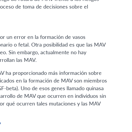
roceso de toma de decisiones sobre el
r un error en la formación de vasos
ario o fetal. Otra posibilidad es que las MAV
neo. Sin embargo, actualmente no hay
rollan las MAV.
AV ha proporcionado más información sobre
plicados en la formación de MAV son miembros
TGF-beta). Uno de esos genes llamado quinasa
esarrollo de MAV que ocurren en individuos sin
por qué ocurren tales mutaciones y las MAV
?