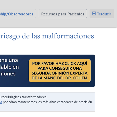
wship/Observadores
Recursos para Pacientes
Traducir
e riesgo de las malformaciones
uroquirúrgicos transformadores
os
por cómo mantenemos los más altos estándares de precisión