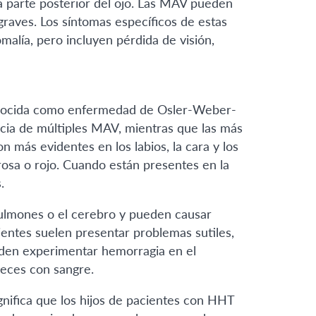
la parte posterior del ojo. Las MAV pueden
graves. Los síntomas específicos de estas
malía, pero incluyen pérdida de visión,
conocida como enfermedad de Osler-Weber-
ncia de múltiples MAV, mientras que las más
n más evidentes en los labios, la cara y los
osa o rojo. Cuando están presentes en la
.
ulmones o el cerebro y pueden causar
ientes suelen presentar problemas sutiles,
eden experimentar hemorragia en el
heces con sangre.
nifica que los hijos de pacientes con HHT