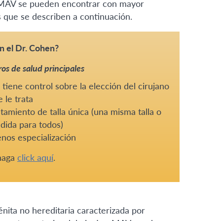
as MAV se pueden encontrar con mayor
 que se describen a continuación.
n el Dr. Cohen?
os de salud principales
tiene control sobre la elección del cirujano
 le trata
tamiento de talla única (una misma talla o
dida para todos)
nos especialización
 haga
click aquí
.
ta no hereditaria caracterizada por