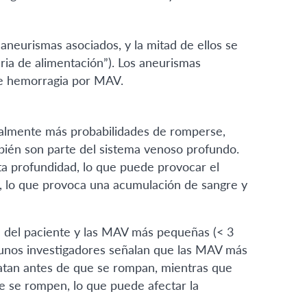
eurismas asociados, y la mitad de ellos se
eria de alimentación”). Los aneurismas
de hemorragia por MAV.
ialmente más probabilidades de romperse,
bién son parte del sistema venoso profundo.
a profundidad, lo que puede provocar el
, lo que provoca una acumulación de sangre y
a del paciente y las MAV más pequeñas (< 3
gunos investigadores señalan que las MAV más
ratan antes de que se rompan, mientras que
 se rompen, lo que puede afectar la