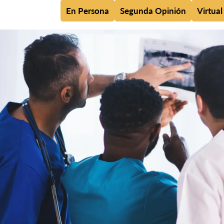
En Persona
Segunda Opinión
Virtual