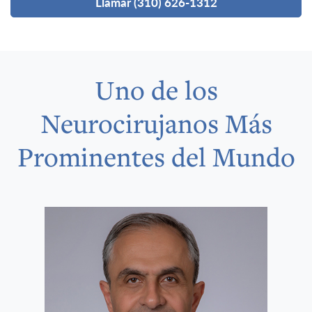
Llamar (310) 626-1312
Uno de los
Neurocirujanos Más
Prominentes del Mundo