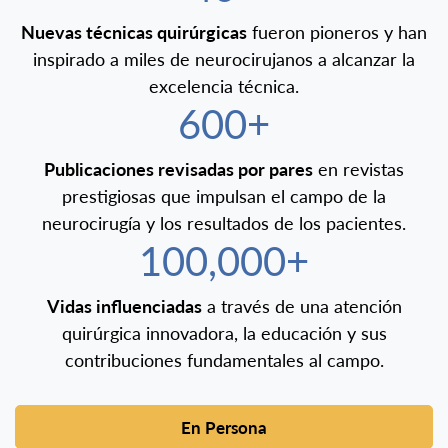
Nuevas técnicas quirúrgicas
fueron pioneros y han
inspirado a miles de neurocirujanos a alcanzar la
excelencia técnica.
600+
Publicaciones revisadas por pares
en revistas
prestigiosas que impulsan el campo de la
neurocirugía y los resultados de los pacientes.
100,000+
Vidas influenciadas
a través de una atención
quirúrgica innovadora, la educación y sus
contribuciones fundamentales al campo.
En Persona