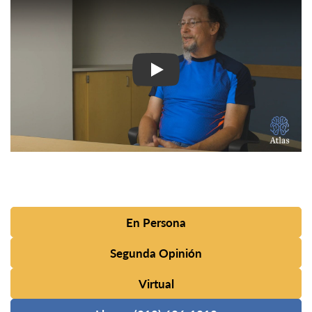
En Persona
Segunda Opinión
Virtual