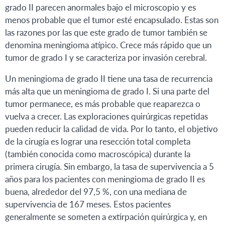
grado II parecen anormales bajo el microscopio y es
menos probable que el tumor esté encapsulado. Estas son
las razones por las que este grado de tumor también se
denomina meningioma atípico. Crece más rápido que un
tumor de grado I y se caracteriza por invasión cerebral.
Un meningioma de grado II tiene una tasa de recurrencia
más alta que un meningioma de grado I. Si una parte del
tumor permanece, es más probable que reaparezca o
vuelva a crecer. Las exploraciones quirúrgicas repetidas
pueden reducir la calidad de vida. Por lo tanto, el objetivo
de la cirugía es lograr una resección total completa
(también conocida como macroscópica) durante la
primera cirugía. Sin embargo, la tasa de supervivencia a 5
años para los pacientes con meningioma de grado II es
buena, alrededor del 97,5 %, con una mediana de
supervivencia de 167 meses. Estos pacientes
generalmente se someten a extirpación quirúrgica y, en