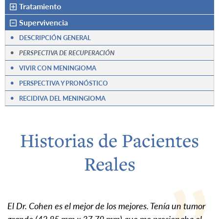
Tratamiento
Supervivencia
•
DESCRIPCIÓN GENERAL
•
PERSPECTIVA DE RECUPERACIÓN
•
VIVIR CON MENINGIOMA
•
PERSPECTIVA Y PRONÓSTICO
•
RECIDIVA DEL MENINGIOMA
Historias de Pacientes
Reales
El Dr. Cohen es el mejor de los mejores. Tenía un tumor
grande (42,85 mm x 37,79 mm) que me presionaba el