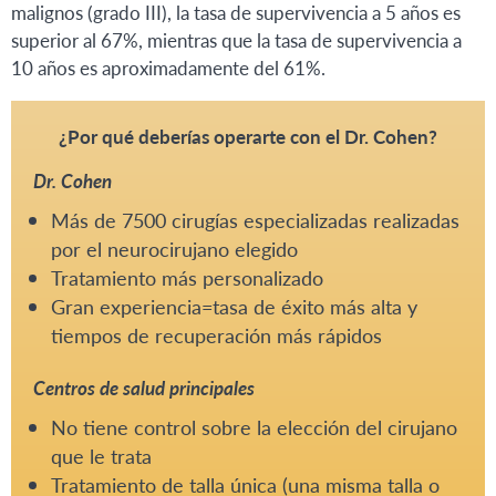
malignos (grado III), la tasa de supervivencia a 5 años es
superior al 67%, mientras que la tasa de supervivencia a
10 años es aproximadamente del 61%.
¿Por qué deberías operarte con el Dr. Cohen?
Dr. Cohen
Más de 7500 cirugías especializadas realizadas
por el neurocirujano elegido
Tratamiento más personalizado
Gran experiencia=tasa de éxito más alta y
tiempos de recuperación más rápidos
Centros de salud principales
No tiene control sobre la elección del cirujano
que le trata
Tratamiento de talla única (una misma talla o