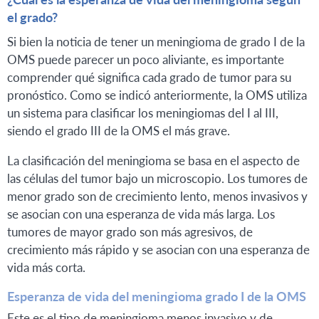
el grado?
Si bien la noticia de tener un meningioma de grado I de la
OMS puede parecer un poco aliviante, es importante
comprender qué significa cada grado de tumor para su
pronóstico. Como se indicó anteriormente, la OMS utiliza
un sistema para clasificar los meningiomas del I al III,
siendo el grado III de la OMS el más grave.
La clasificación del meningioma se basa en el aspecto de
las células del tumor bajo un microscopio. Los tumores de
menor grado son de crecimiento lento, menos invasivos y
se asocian con una esperanza de vida más larga. Los
tumores de mayor grado son más agresivos, de
crecimiento más rápido y se asocian con una esperanza de
vida más corta.
Esperanza de vida del meningioma grado I de la OMS
Este es el tipo de meningioma menos invasivo y de