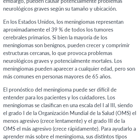
embargo, pueden causar potencialmente problemas
neurológicos graves según su tamaño y ubicación.
En los Estados Unidos, los meningiomas representan
aproximadamente el 39 % de todos los tumores
cerebrales primarios. Si bien la mayoría de los
meningiomas son benignos, pueden crecer y comprimir
estructuras cercanas, lo que provoca problemas
neurológicos graves y potencialmente mortales. Los
meningiomas pueden aparecer a cualquier edad, pero son
más comunes en personas mayores de 65 años.
El pronóstico del meningioma puede ser difícil de
entender para los pacientes y los cuidadores. Los
meningiomas se clasifican en una escala del I al III, siendo
el grado I de la Organización Mundial de la Salud (OMS) el
menos agresivo (crece lentamente) y el grado III de la
OMS el más agresivo (crece rápidamente). Para ayudarlo a
aprender más sobre el meningioma, sus distintos tipos