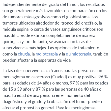
Independientemente del grado del tumor, los resultados
son generalmente más favorables en comparación con los
de tumores más agresivos como el glioblastoma. Los
tumores ubicados alrededor del tronco del encéfalo, la
médula espinal o cerca de vasos sanguíneos críticos son
más difíciles de extirpar completamente de manera
quirúrgica y, por lo tanto, se asocian con tasas de
supervivencia más bajas. Las opciones de tratamiento,
como la
cirugía
, la
radioterapia
y la
quimioterapia
, también
pueden afectar a la esperanza de vida.
La tasa de supervivencia a 5 años para las personas con
meningioma no canceroso (Grado I) es muy positiva: 96 %
para las edades de 14 años o menos, 97 % para las edades
de 15 a 39 años y 87 % para las personas de 40 años o
más. La edad de una persona en el momento del
diagnóstico y el grado y la ubicación del tumor pueden
afectar al pronóstico general. Para los meningiomas