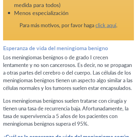
medida para todos)
Menos especialización
Para más motivos, por favor haga
click aquí
.
Esperanza de vida del meningioma benigno
Los meningiomas benignos o de grado I crecen
lentamente y no son cancerosos. Es decir, no se propagan
a otras partes del cerebro o del cuerpo. Las células de los
meningiomas benignos tienen un aspecto algo similar a las
células normales y los tumores suelen estar encapsulados.
Los meningiomas benignos suelen tratarse con cirugía y
tienen una tasa de recurrencia baja. Afortunadamente, la
tasa de supervivencia a 5 años de los pacientes con
meningiomas benignos supera el 95%.
¿Cuál es la esperanza de vida del meningioma según