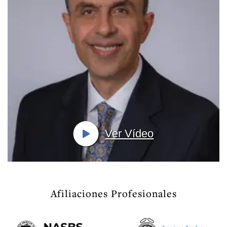
Ver Vídeo
Afiliaciones Profesionales