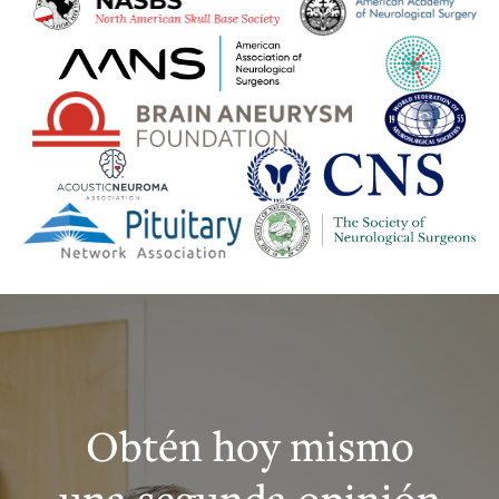
Obtén hoy mismo
una segunda opinión