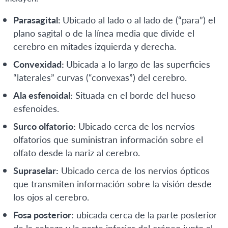
Parasagital:
Ubicado al lado o al lado de (“para”) el
plano sagital o de la línea media que divide el
cerebro en mitades izquierda y derecha.
Convexidad:
Ubicada a lo largo de las superficies
“laterales” curvas (“convexas”) del cerebro.
Ala esfenoidal:
Situada en el borde del hueso
esfenoides.
Surco olfatorio:
Ubicado cerca de los nervios
olfatorios que suministran información sobre el
olfato desde la nariz al cerebro.
Supraselar:
Ubicado cerca de los nervios ópticos
que transmiten información sobre la visión desde
los ojos al cerebro.
Fosa posterior:
ubicada cerca de la parte posterior
de la cabeza y la parte inferior del cráneo junto al