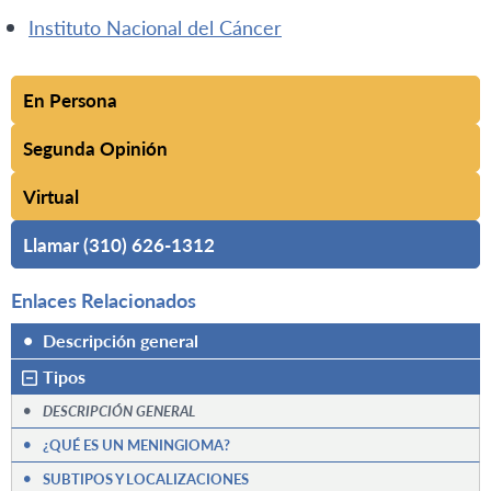
Instituto Nacional del Cáncer
En Persona
Segunda Opinión
Virtual
Llamar (310) 626-1312
Enlaces Relacionados
•
Descripción general
Tipos
•
DESCRIPCIÓN GENERAL
•
¿QUÉ ES UN MENINGIOMA?
•
SUBTIPOS Y LOCALIZACIONES