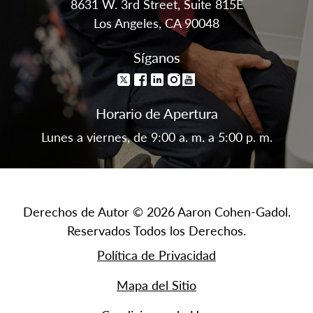
8631 W. 3rd Street, Suite 815E
Los Angeles, CA 90048
Síganos
Horario de Apertura
Lunes a viernes, de 9:00 a. m. a 5:00 p. m.
Derechos de Autor © 2026 Aaron Cohen-Gadol.
Reservados Todos los Derechos.
Política de Privacidad
Mapa del Sitio