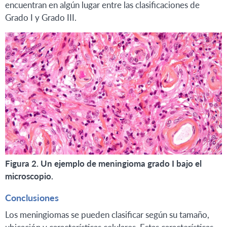
encuentran en algún lugar entre las clasificaciones de
Grado I y Grado III.
Figura 2. Un ejemplo de meningioma grado I bajo el
microscopio.
Conclusiones
Los meningiomas se pueden clasificar según su tamaño,
ubicación y características celulares. Estas características