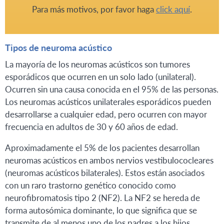
Para más motivos, por favor haga
click aquí
.
Tipos de neuroma acústico
La mayoría de los neuromas acústicos son tumores
esporádicos que ocurren en un solo lado (unilateral).
Ocurren sin una causa conocida en el 95% de las personas.
Los neuromas acústicos unilaterales esporádicos pueden
desarrollarse a cualquier edad, pero ocurren con mayor
frecuencia en adultos de 30 y 60 años de edad.
Aproximadamente el 5% de los pacientes desarrollan
neuromas acústicos en ambos nervios vestibulococleares
(neuromas acústicos bilaterales). Estos están asociados
con un raro trastorno genético conocido como
neurofibromatosis tipo 2 (NF2). La NF2 se hereda de
forma autosómica dominante, lo que significa que se
transmite de al menos uno de los padres a los hijos.