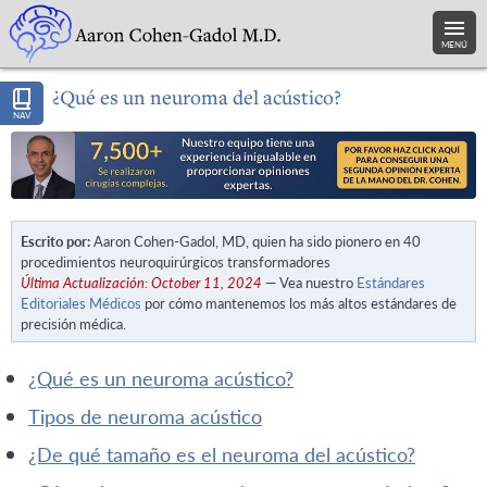
MENÚ
¿Qué es un neuroma del acústico?
NAV
Escrito por:
Aaron Cohen-Gadol, MD, quien ha sido pionero en 40
procedimientos neuroquirúrgicos transformadores
Última Actualización: October 11, 2024
— Vea nuestro
Estándares
Editoriales Médicos
por cómo mantenemos los más altos estándares de
precisión médica.
¿qué es un neuroma acústico?
tipos de neuroma acústico
¿de qué tamaño es el neuroma del acústico?