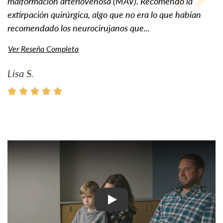
malformación arteriovenosa (MAV). Recomendó la
extirpación quirúrgica, algo que no era lo que habían
recomendado los neurocirujanos que...
Ver Reseña Completa
Lisa S.
Ver Vídeo: Historias inspir