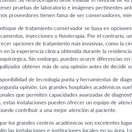
tener pruebas de laboratorio e imágenes pertinentes ant
nos proveedores tienen fama de ser conservadores, mien
nfoque de tratamiento conservador se basa en opciones
camentos, inyecciones o fisioterapia. Por el contrario, u
recer opciones de tratamiento más invasivas, como la ciru
n en la experiencia clínica obtenida durante la residenci
oquirúrgica. Sin embargo, pueden ocurrir diferencias en
quilizador obtener más de una opinión antes de decidir s
isponibilidad de tecnología punta y herramientas de diag
segunda opinión. Los grandes hospitales académicos suel
ionales que permiten capacidades avanzadas de diagnóst
s, estas instalaciones pueden ofrecer un equipo de aten
puede contribuir a una mejor atención al paciente.
ue los grandes centros académicos son excelentes lugar
alto las instalaciones e instituciones locales en su área.