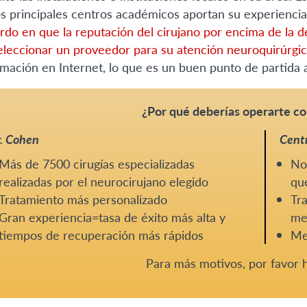
os principales centros académicos aportan su experiencia
rdo en que la reputación del cirujano por encima de la de
eleccionar un proveedor para su atención neuroquirúrgi
rmación en Internet, lo que es un buen punto de partida 
¿Por qué deberías operarte co
. Cohen
Centr
Más de 7500 cirugías especializadas
No 
realizadas por el neurocirujano elegido
que
Tratamiento más personalizado
Tra
Gran experiencia=tasa de éxito más alta y
me
tiempos de recuperación más rápidos
Me
Para más motivos, por favor