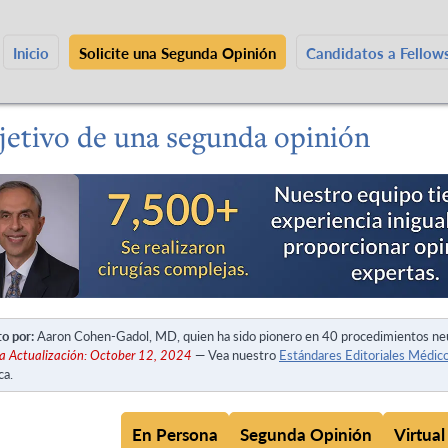
Inicio
Solicite una Segunda Opinión
Candidatos a Fello
jetivo de una segunda opinión
to por:
Aaron Cohen-Gadol, MD, quien ha sido pionero en 40 procedimientos ne
a Actualización: October 12, 2024
— Vea nuestro
Estándares Editoriales Médic
ca.
En Persona
Segunda Opinión
Virtual