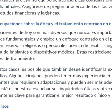
habituales. Asegúrese de preguntar acerca de las citas vi
etudes financieras y logísticas.
cupaciones sobre la ética y el tratamiento centrado en e
pacientes de hoy son más diversos que nunca. Es import
res fundamentales y emplee un enfoque centrado en el p
en reservas religiosas o personales acerca de recibir san
a de implantes o dispositivos médicos. Estas restriccion
es de tratamiento.
stos casos, es posible que también desee identificar la e
fíos. Algunos cirujanos pueden tener más experiencia en 
entes que requieren adaptaciones y pueden ser más adec
esté dispuesto a escuchar sus inquietudes éticas y ofre
nte es clave para garantizar el mejor resultado clínico y 
rsos