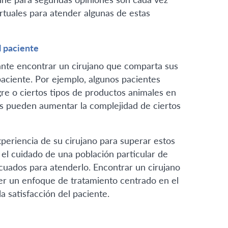
rtuales para atender algunas de estas
l paciente
ante encontrar un cirujano que comparta sus
aciente. Por ejemplo, algunos pacientes
gre o ciertos tipos de productos animales en
es pueden aumentar la complejidad de ciertos
xperiencia de su cirujano para superar estos
el cuidado de una población particular de
uados para atenderlo. Encontrar un cirujano
cer un enfoque de tratamiento centrado en el
la satisfacción del paciente.