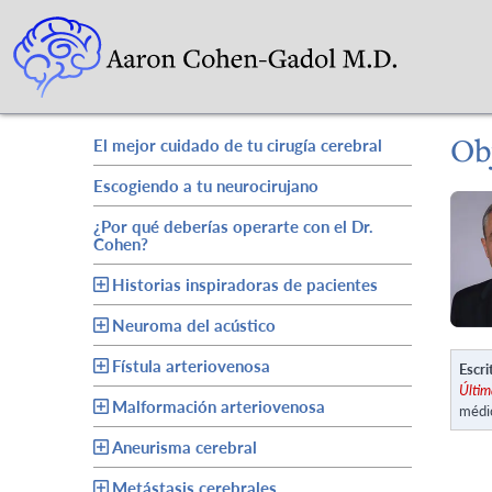
Ob
El mejor cuidado de tu cirugía cerebral
Escogiendo a tu neurocirujano
¿Por qué deberías operarte con el Dr.
Cohen?
Historias inspiradoras de pacientes
Neuroma del acústico
Fístula arteriovenosa
Escri
Últim
Malformación arteriovenosa
médi
Aneurisma cerebral
Metástasis cerebrales