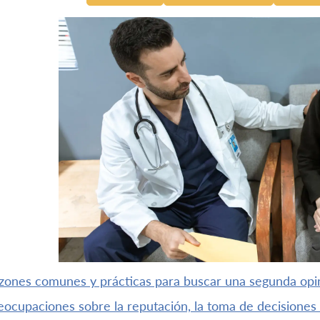
azones comunes y prácticas para buscar una segunda opi
reocupaciones sobre la reputación, la toma de decisiones 