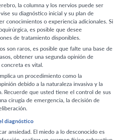
rebro, la columna y los nervios puede ser
se su diagnóstico inicial y su plan de
r conocimientos o experiencia adicionales. Si
quirúrgica, es posible que desee
ones de tratamiento disponibles.
s son raros, es posible que falte una base de
casos, obtener una segunda opinión de
concreta es vital.
implica un procedimiento como la
inión debido a la naturaleza invasiva y la
o. Recuerde que usted tiene el control de sus
na cirugía de emergencia, la decisión de
liberación.
el diagnóstico
r ansiedad. El miedo a lo desconocido es
afección, realizar un examen físico exhaustivo