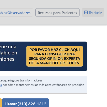
wship/Observadores
Recursos para Pacientes
Traducir
uroquirúrgicos transformadores
os
por cómo mantenemos los más altos estándares de precisión
Llamar (310) 626-1312