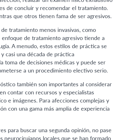
es de concluir y recomendar el tratamiento.
tras que otros tienen fama de ser agresivos.
 de tratamiento menos invasivas, como
n enfoque de tratamiento agresivo tiende a
gía. A menudo, estos estilos de práctica se
a y casi una década de práctica
 la toma de decisiones médicas y puede ser
ometerse a un procedimiento electivo serio.
nóstico también son importantes al considerar
en contar con recursos y especialistas
ico e imágenes. Para afecciones complejas y
ción con una gama más amplia de experiencia
es para buscar una segunda opinión, no pase
 Los neurocirujanos locales que se han formado