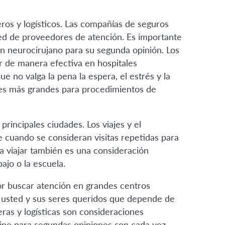
ros y logísticos. Las compañías de seguros
ed de proveedores de atención. Es importante
n neurocirujano para su segunda opinión. Los
r de manera efectiva en hospitales
 no valga la pena la espera, el estrés y la
nes más grandes para procedimientos de
rincipales ciudades. Los viajes y el
 cuando se consideran visitas repetidas para
ra viajar también es una consideración
jo o la escuela.
r buscar atención en grandes centros
a usted y sus seres queridos que depende de
eras y logísticas son consideraciones
nline para segundas opiniones son cada vez