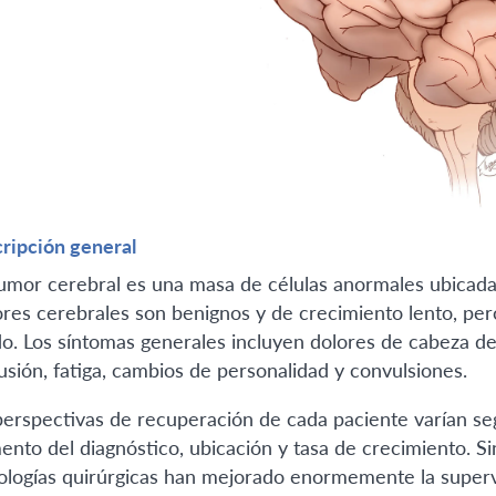
ripción general
umor cerebral es una masa de células anormales ubicadas
res cerebrales son benignos y de crecimiento lento, per
do. Los síntomas generales incluyen dolores de cabeza de
usión, fatiga, cambios de personalidad y convulsiones.
perspectivas de recuperación de cada paciente varían se
nto del diagnóstico, ubicación y tasa de crecimiento. Si
ologías quirúrgicas han mejorado enormemente la superviv