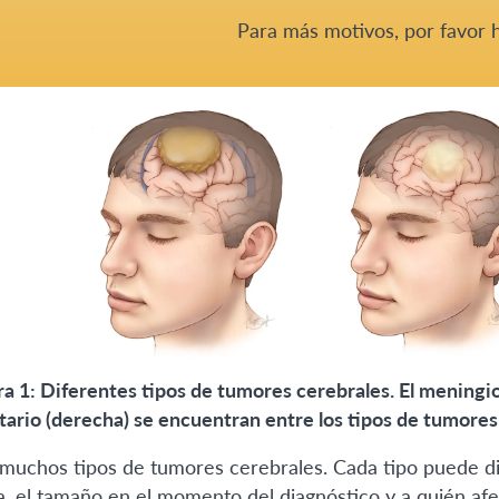
Para más motivos, por favor
ra 1: Diferentes tipos de tumores cerebrales. El meningiom
itario (derecha) se encuentran entre los tipos de tumore
muchos tipos de tumores cerebrales. Cada tipo puede dife
ca, el tamaño en el momento del diagnóstico y a quién afe