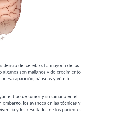
 dentro del cerebro. La mayoría de los
o algunos son malignos y de crecimiento
 nueva aparición, náuseas y vómitos,
gún el tipo de tumor y su tamaño en el
n embargo, los avances en las técnicas y
encia y los resultados de los pacientes.