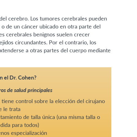
del cerebro. Los tumores cerebrales pueden
) o de un cáncer ubicado en otra parte del
es cerebrales benignos suelen crecer
jidos circundantes. Por el contrario, los
xtenderse a otras partes del cuerpo mediante
n el Dr. Cohen?
os de salud principales
tiene control sobre la elección del cirujano
 le trata
tamiento de talla única (una misma talla o
dida para todos)
nos especialización