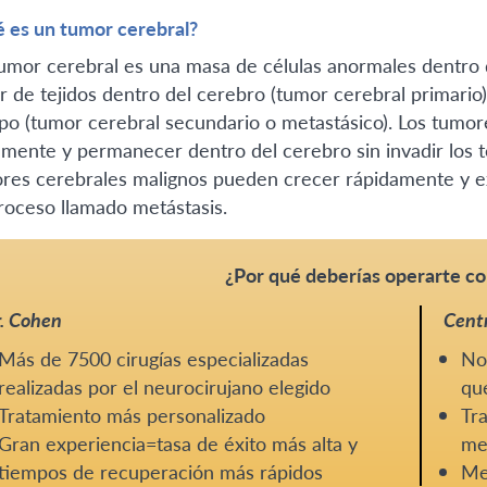
 es un tumor cerebral?
umor cerebral es una masa de células anormales dentro 
ir de tejidos dentro del cerebro (tumor cerebral primario
po (tumor cerebral secundario o metastásico). Los tumor
amente y permanecer dentro del cerebro sin invadir los te
res cerebrales malignos pueden crecer rápidamente y e
roceso llamado metástasis.
¿Por qué deberías operarte co
. Cohen
Centr
Más de 7500 cirugías especializadas
No 
realizadas por el neurocirujano elegido
que
Tratamiento más personalizado
Tra
Gran experiencia=tasa de éxito más alta y
me
tiempos de recuperación más rápidos
Me