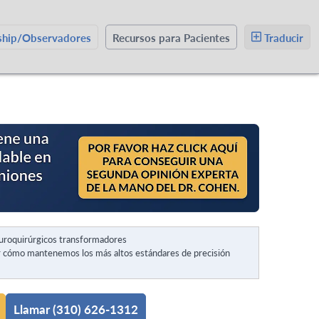
wship/Observadores
Recursos para Pacientes
Traducir
uroquirúrgicos transformadores
 cómo mantenemos los más altos estándares de precisión
Llamar (310) 626-1312