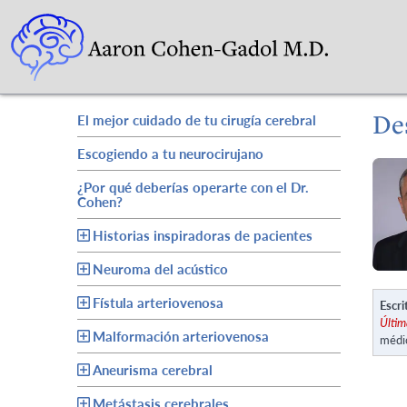
De
El mejor cuidado de tu cirugía cerebral
Escogiendo a tu neurocirujano
¿Por qué deberías operarte con el Dr.
Cohen?
Historias inspiradoras de pacientes
Neuroma del acústico
Fístula arteriovenosa
Escri
Últim
Malformación arteriovenosa
médi
Aneurisma cerebral
Metástasis cerebrales