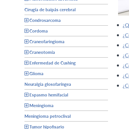
Cirugía de baipás cerebral
Condrosarcoma
Cordoma
Craneofaringioma
Craneotomía
Enfermedad de Cushing
Glioma
Neuralgia glosofaríngea
Espasmo hemifacial
Meningioma
Meningioma petroclival
Tumor hipofisario