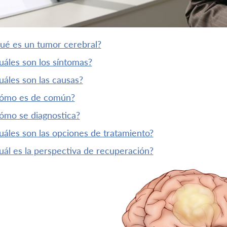
¿qué es un tumor cerebral?
¿cuáles son los síntomas?
¿cuáles son las causas?
¿cómo es de común?
¿cómo se diagnostica?
¿cuáles son las opciones de tratamiento?
¿cuál es la perspectiva de recuperación?