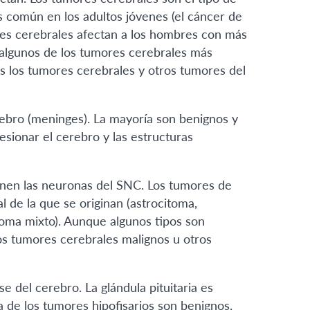
 común en los adultos jóvenes (el cáncer de
es cerebrales afectan a los hombres con más
n algunos de los tumores cerebrales más
 los tumores cerebrales y otros tumores del
bro (meninges). La mayoría son benignos y
sionar el cerebro y las estructuras
ienen las neuronas del SNC. Los tumores de
al de la que se originan (astrocitoma,
oma mixto). Aunque algunos tipos son
os tumores cerebrales malignos u otros
se del cerebro. La glándula pituitaria es
 de los tumores hipofisarios son benignos.