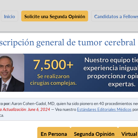
Inicio
Solicite una Segunda Opinión
Candidatos a Fello
scripción general de tumor cerebral
to por:
Aaron Cohen-Gadol, MD, quien ha sido pionero en 40 procedimientos ne
a Actualización: June 6, 2024
— Vea nuestro
Estándares Editoriales Médicos
por
ca.
En Persona
Segunda Opinión
Virtual