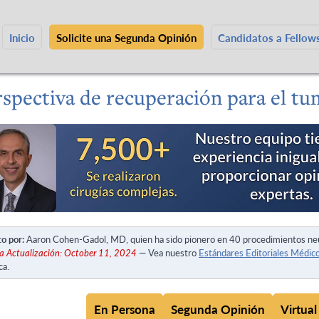
Inicio
Solicite una Segunda Opinión
Candidatos a Fello
spectiva de recuperación para el tu
to por:
Aaron Cohen-Gadol, MD, quien ha sido pionero en 40 procedimientos ne
a Actualización: October 11, 2024
— Vea nuestro
Estándares Editoriales Médic
ca.
En Persona
Segunda Opinión
Virtual