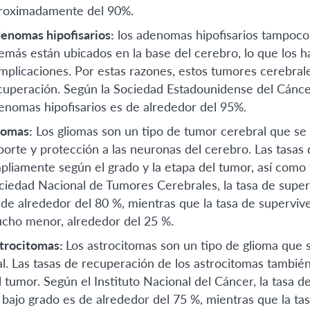
roximadamente del 90%.
enomas hipofisarios:
los adenomas hipofisarios tampoco
emás están ubicados en la base del cerebro, lo que los ha
mplicaciones. Por estas razones, estos tumores cerebrale
cuperación. Según la Sociedad Estadounidense del Cáncer,
enomas hipofisarios es de alrededor del 95%.
iomas:
Los gliomas son un tipo de tumor cerebral que se or
porte y protección a las neuronas del cerebro. Las tasas
pliamente según el grado y la etapa del tumor, así como 
ciedad Nacional de Tumores Cerebrales, la tasa de superv
 de alrededor del 80 %, mientras que la tasa de supervive
cho menor, alrededor del 25 %.
trocitomas:
Los astrocitomas son un tipo de glioma que se
ial. Las tasas de recuperación de los astrocitomas tambi
l tumor. Según el Instituto Nacional del Cáncer, la tasa d
 bajo grado es de alrededor del 75 %, mientras que la tas