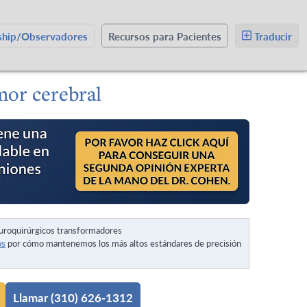
wship/Observadores
Recursos para Pacientes
Traducir
mor cerebral
uroquirúrgicos transformadores
os
por cómo mantenemos los más altos estándares de precisión
Llamar (310) 626-1312