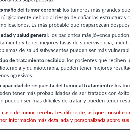
 tamaño del tumor cerebral:
los tumores más grandes pued
irúrgicamente debido al riesgo de dañar las estructuras 
mplicaciones. Es más probable que reaparezcan después 
 edad y salud general:
los pacientes más jóvenes pueden 
atamiento y tener mejores tasas de supervivencia, mientr
oblemas de salud subyacentes pueden ser más vulnerabl
 tipo de tratamiento recibido:
los pacientes que reciben u
dioterapia y quimioterapia, pueden tener mejores result
nos agresivos.
 capacidad de respuesta del tumor al tratamiento:
los tu
eden tener más probabilidades de ser tratados con éxit
en pueden ser más difíciles de tratar y pueden tener res
 caso de tumor cerebral es diferente, así que consulte c
ner información más detallada y personalizada sobre sus