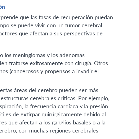
ón
orprende que las tasas de recuperación puedan
iempo se puede vivir con un tumor cerebral
factores que afectan a sus perspectivas de
o los meningiomas y los adenomas
den tratarse exitosamente con cirugía. Otros
nos (cancerosos y propensos a invadir el
iertas áreas del cerebro pueden ser más
estructuras cerebrales críticas. Por ejemplo,
spiración, la frecuencia cardíaca y la presión
íciles de extirpar quirúrgicamente debido al
res que afectan a los ganglios basales o a la
cerebro, con muchas regiones cerebrales