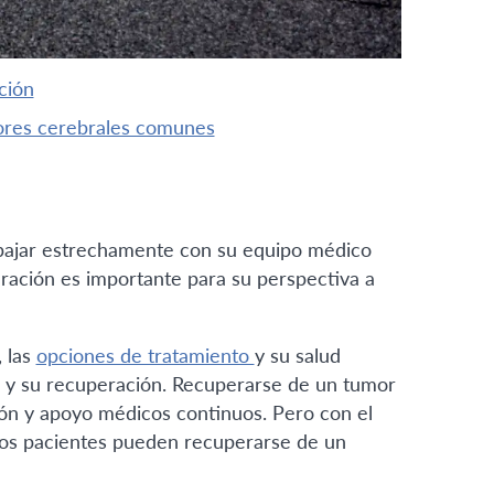
ción
mores cerebrales comunes
rabajar estrechamente con su equipo médico
eración es importante para su perspectiva a
 las
opciones de tratamiento
y su salud
 y su recuperación. Recuperarse de un tumor
ón y apoyo médicos continuos. Pero con el
hos pacientes pueden recuperarse de un