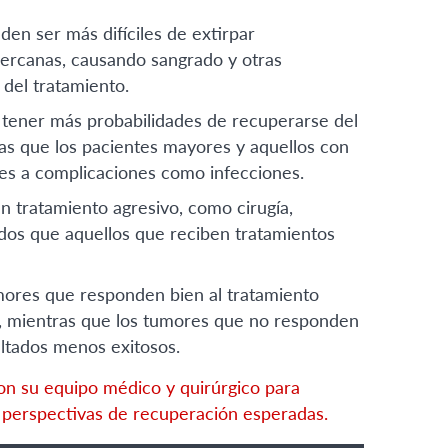
en ser más difíciles de extirpar
cercanas, causando sangrado y otras
del tratamiento.
tener más probabilidades de recuperarse del
as que los pacientes mayores y aquellos con
es a complicaciones como infecciones.
n tratamiento agresivo, como cirugía,
ados que aquellos que reciben tratamientos
mores que responden bien al tratamiento
o, mientras que los tumores que no responden
ultados menos exitosos.
on su equipo médico y quirúrgico para
 perspectivas de recuperación esperadas.