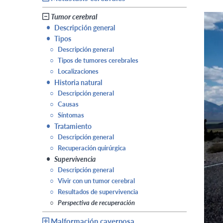
Tumor cerebral
•
Descripción general
•
Tipos
○
Descripción general
○
Tipos de tumores cerebrales
○
Localizaciones
•
Historia natural
○
Descripción general
○
Causas
○
Síntomas
•
Tratamiento
○
Descripción general
○
Recuperación quirúrgica
•
Supervivencia
○
Descripción general
○
Vivir con un tumor cerebral
○
Resultados de supervivencia
○
Perspectiva de recuperación
Malformación cavernosa