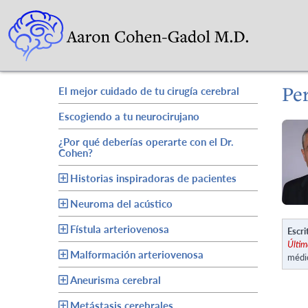
Per
El mejor cuidado de tu cirugía cerebral
Escogiendo a tu neurocirujano
¿Por qué deberías operarte con el Dr.
Cohen?
Historias inspiradoras de pacientes
Neuroma del acústico
Fístula arteriovenosa
Escri
Últim
Malformación arteriovenosa
médi
Aneurisma cerebral
Metástasis cerebrales