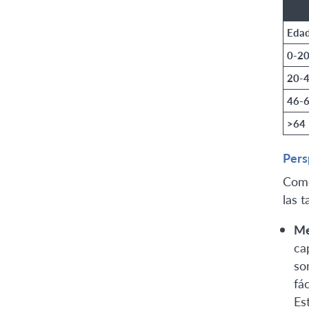
Edad
0-2
20-
46-
>64
Pers
Como
las 
Me
ca
so
fá
Es