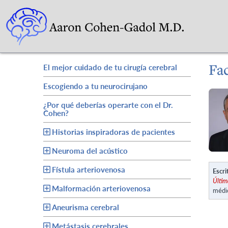
Fac
El mejor cuidado de tu cirugía cerebral
Escogiendo a tu neurocirujano
¿Por qué deberías operarte con el Dr.
Cohen?
Historias inspiradoras de pacientes
Neuroma del acústico
Fístula arteriovenosa
Escri
Últim
Malformación arteriovenosa
médi
Aneurisma cerebral
Metástasis cerebrales