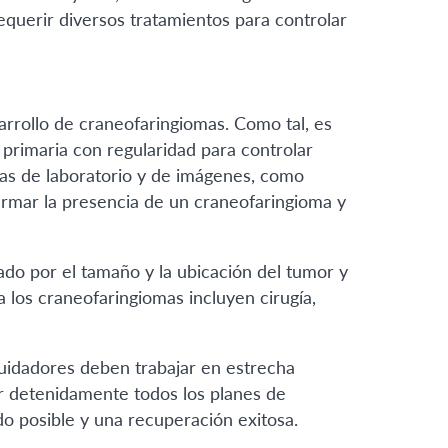
querir diversos tratamientos para controlar
rrollo de craneofaringiomas. Como tal, es
 primaria con regularidad para controlar
s de laboratorio y de imágenes, como
rmar la presencia de un craneofaringioma y
do por el tamaño y la ubicación del tumor y
a los craneofaringiomas incluyen cirugía,
cuidadores deben trabajar en estrecha
ar detenidamente todos los planes de
do posible y una recuperación exitosa.