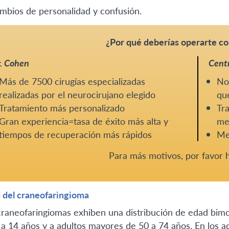
mbios de personalidad y confusión.
¿Por qué deberías operarte co
. Cohen
Centr
Más de 7500 cirugías especializadas
No 
realizadas por el neurocirujano elegido
que
Tratamiento más personalizado
Tra
Gran experiencia=tasa de éxito más alta y
me
tiempos de recuperación más rápidos
Me
Para más motivos, por favor
 del craneofaringioma
craneofaringiomas exhiben una distribución de edad bimo
 a 14 años y a adultos mayores de 50 a 74 años. En los a