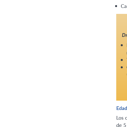
Ca
Dr
Edad
Los 
de 5