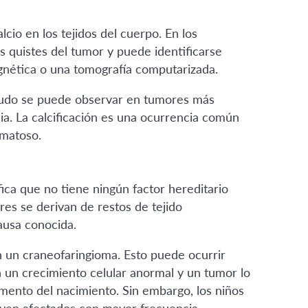
lcio en los tejidos del cuerpo. En los
s quistes del tumor y puede identificarse
nética o una tomografía computarizada.
enudo se puede observar en tumores más
a. La calcificación es una ocurrencia común
omatoso.
fica que no tiene ningún factor hereditario
res se derivan de restos de tejido
ausa conocida.
 un craneofaringioma. Esto puede ocurrir
 un crecimiento celular anormal y un tumor lo
ento del nacimiento. Sin embargo, los niños
 ven afectados con mayor frecuencia.