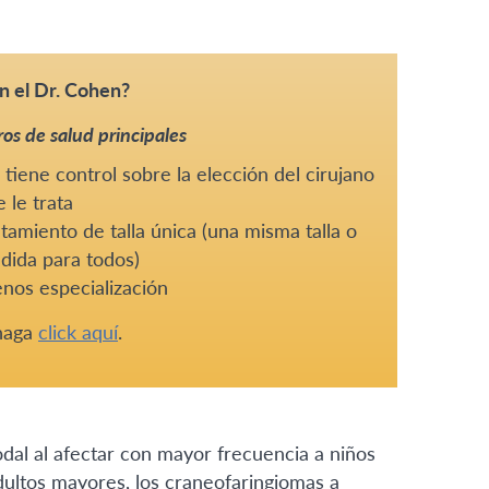
n el Dr. Cohen?
os de salud principales
tiene control sobre la elección del cirujano
 le trata
tamiento de talla única (una misma talla o
dida para todos)
nos especialización
 haga
click aquí
.
dal al afectar con mayor frecuencia a niños
dultos mayores, los craneofaringiomas a