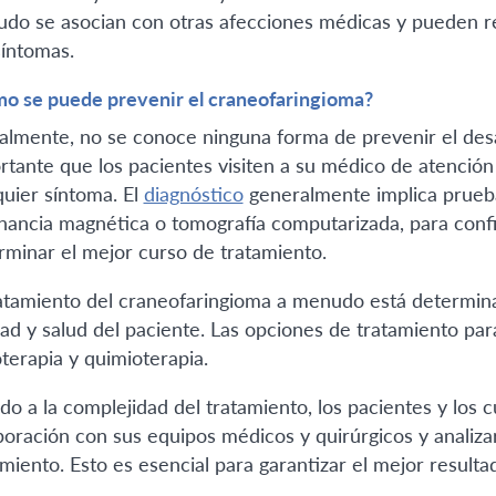
do se asocian con otras afecciones médicas y pueden re
síntomas.
o se puede prevenir el craneofaringioma?
almente, no se conoce ninguna forma de prevenir el desa
rtante que los pacientes visiten a su médico de atención
quier síntoma. El
diagnóstico
generalmente implica prueba
nancia magnética o tomografía computarizada, para confi
rminar el mejor curso de tratamiento.
ratamiento del craneofaringioma a menudo está determina
dad y salud del paciente. Las opciones de tratamiento par
oterapia y quimioterapia.
do a la complejidad del tratamiento, los pacientes y los 
boración con sus equipos médicos y quirúrgicos y analiz
amiento. Esto es esencial para garantizar el mejor resulta