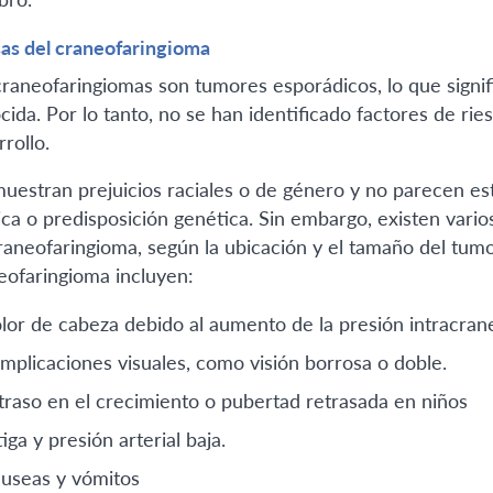
as del craneofaringioma
craneofaringiomas son tumores esporádicos, lo que signif
cida. Por lo tanto, no se han identificado factores de rie
rollo.
uestran prejuicios raciales o de género y no parecen es
ca o predisposición genética. Sin embargo, existen var
raneofaringioma, según la ubicación y el tamaño del tumo
eofaringioma incluyen:
lor de cabeza debido al aumento de la presión intracrane
mplicaciones visuales, como visión borrosa o doble.
traso en el crecimiento o pubertad retrasada en niños
iga y presión arterial baja.
useas y vómitos