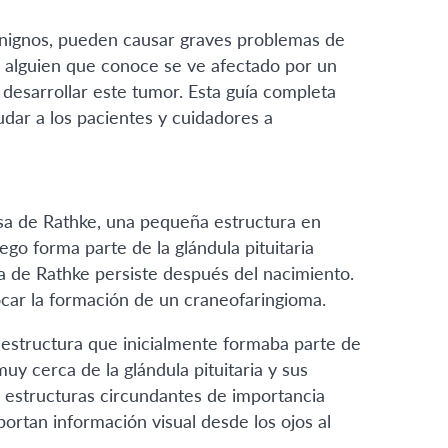
nignos, pueden causar graves problemas de
 o alguien que conoce se ve afectado por un
 desarrollar este tumor. Esta guía completa
dar a los pacientes y cuidadores a
olsa de Rathke, una pequeña estructura en
go forma parte de la glándula pituitaria
 de Rathke persiste después del nacimiento.
ocar la formación de un craneofaringioma.
estructura que inicialmente formaba parte de
uy cerca de la glándula pituitaria y sus
as estructuras circundantes de importancia
portan información visual desde los ojos al