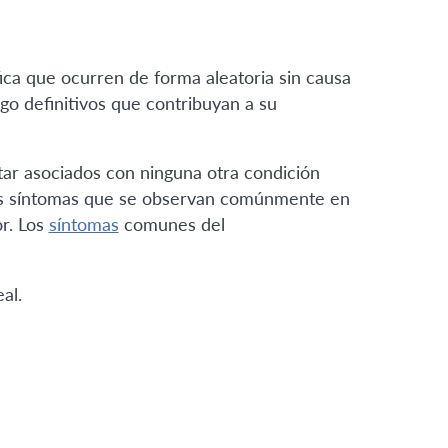
ica que ocurren de forma aleatoria sin causa
sgo definitivos que contribuyan a su
tar asociados con ninguna otra condición
ios síntomas que se observan comúnmente en
r. Los
síntomas
comunes del
al.