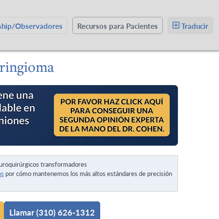
wship/Observadores
Recursos para Pacientes
Traducir
aringioma
uroquirúrgicos transformadores
os
por cómo mantenemos los más altos estándares de precisión
Llamar (310) 626-1312