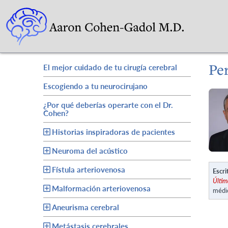
Pe
El mejor cuidado de tu cirugía cerebral
Escogiendo a tu neurocirujano
¿Por qué deberías operarte con el Dr.
Cohen?
Historias inspiradoras de pacientes
Neuroma del acústico
Fístula arteriovenosa
Escri
Últim
Malformación arteriovenosa
médi
Aneurisma cerebral
Metástasis cerebrales