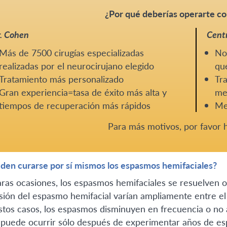
¿Por qué deberías operarte co
. Cohen
Centr
Más de 7500 cirugías especializadas
No 
realizadas por el neurocirujano elegido
que
Tratamiento más personalizado
Tra
Gran experiencia=tasa de éxito más alta y
me
tiempos de recuperación más rápidos
Me
Para más motivos, por favor
den curarse por sí mismos los espasmos hemifaciales?
aras ocasiones, los espasmos hemifaciales se resuelven o
sión del espasmo hemifacial varían ampliamente entre el 
stos casos, los espasmos disminuyen en frecuencia o no
 puede ocurrir sólo después de experimentar años de esp