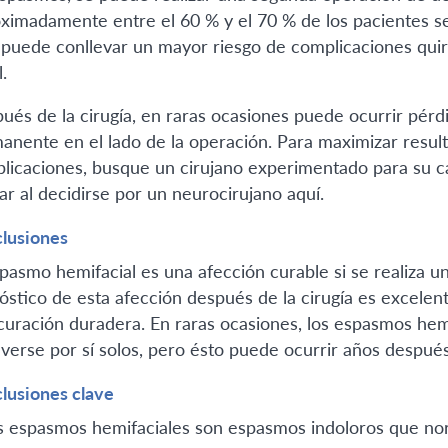
ximadamente entre el 60 % y el 70 % de los pacientes se
 puede conllevar un mayor riesgo de complicaciones quir
l.
ués de la cirugía, en raras ocasiones puede ocurrir pérdida
anente en el lado de la operación. Para maximizar result
licaciones, busque un cirujano experimentado para su 
ar al decidirse por un neurocirujano aquí.
lusiones
spasmo hemifacial es una afección curable si se realiza un
óstico de esta afección después de la cirugía es excelen
curación duradera. En raras ocasiones, los espasmos hem
lverse por sí solos, pero ésto puede ocurrir años despué
lusiones clave
s espasmos hemifaciales son espasmos indoloros que nor