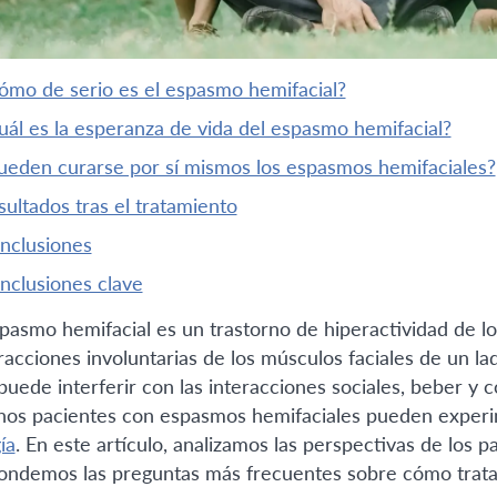
¿cómo de serio es el espasmo hemifacial?
¿cuál es la esperanza de vida del espasmo hemifacial?
¿pueden curarse por sí mismos los espasmos hemifaciales?
esultados tras el tratamiento
onclusiones
onclusiones clave
spasmo hemifacial es un trastorno de hiperactividad de l
racciones involuntarias de los músculos faciales de un lad
puede interferir con las interacciones sociales, beber y 
os pacientes con espasmos hemifaciales pueden experi
ía
. En este artículo, analizamos las perspectivas de los 
ondemos las preguntas más frecuentes sobre cómo tratar