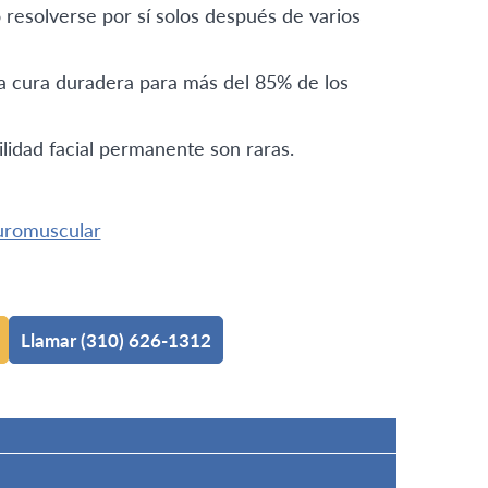
 resolverse por sí solos después de varios
a cura duradera para más del 85% de los
lidad facial permanente son raras.
euromuscular
Llamar (310) 626-1312