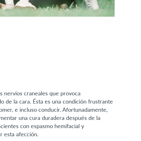
os nervios craneales que provoca
o de la cara. Ésta es una condición frustrante
comer, e incluso conducir. Afortunadamente,
mentar una cura duradera después de la
pacientes con espasmo hemifacial y
 esta afección.