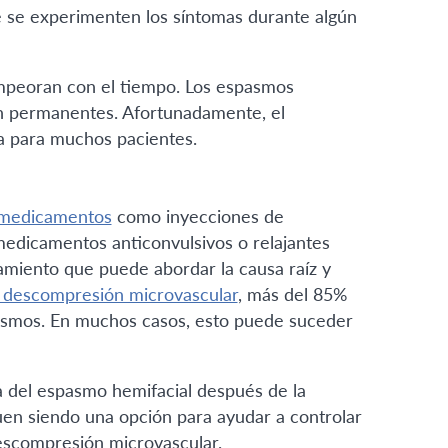
ue se experimenten los síntomas durante algún
empeoran con el tiempo. Los espasmos
n permanentes. Afortunadamente, el
a para muchos pacientes.
medicamentos
como inyecciones de
 medicamentos anticonvulsivos o relajantes
tamiento que puede abordar la causa raíz y
e descompresión microvascular
, más del 85%
pasmos. En muchos casos, esto puede suceder
a del espasmo hemifacial después de la
en siendo una opción para ayudar a controlar
escompresión microvascular.