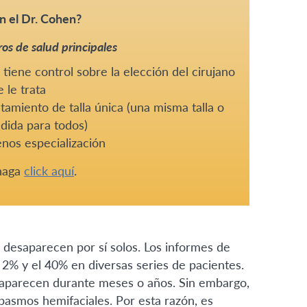
n el Dr. Cohen?
os de salud principales
tiene control sobre la elección del cirujano
 le trata
tamiento de talla única (una misma talla o
dida para todos)
nos especialización
 haga
click aquí
.
 desaparecen por sí solos. Los informes de
2% y el 40% en diversas series de pacientes.
 aparecen durante meses o años. Sin embargo,
asmos hemifaciales. Por esta razón, es