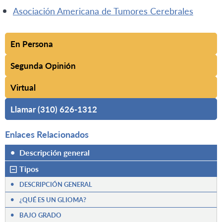
Asociación Americana de Tumores Cerebrales
En Persona
Segunda Opinión
Virtual
Llamar (310) 626-1312
Enlaces Relacionados
•
Descripción general
Tipos
•
DESCRIPCIÓN GENERAL
•
¿QUÉ ES UN GLIOMA?
•
BAJO GRADO