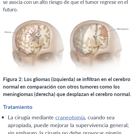
se asocia con un alto riesgo de que el tumor regrese en el
futuro.
Figura 2: Los gliomas (izquierda) se infiltran en el cerebro
normal en comparación con otros tumores como los
meningiomas (derecha) que desplazan el cerebro normal.
Tratamiento
La cirugía mediante
craneotomía
, cuando sea
apropiada, puede mejorar la supervivencia general;
sin embargo, la cirugía no debe provocar ningún