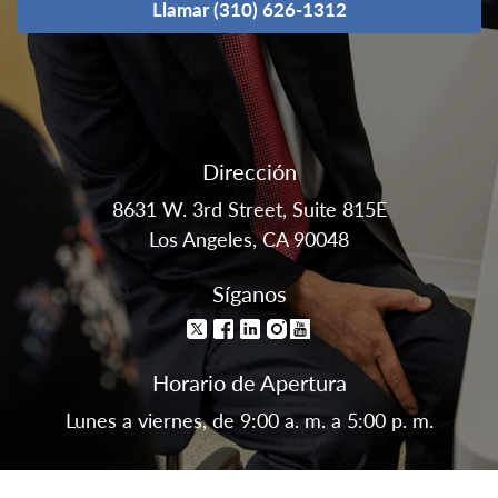
Llamar (310) 626-1312
Dirección
8631 W. 3rd Street, Suite 815E
Los Angeles, CA 90048
Síganos
Horario de Apertura
Lunes a viernes, de 9:00 a. m. a 5:00 p. m.