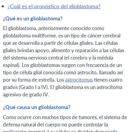
¿cuál es el pronóstico del glioblastoma?
¿Qué es un glioblastoma?
El glioblastoma, anteriormente conocido como
glioblastoma multiforme, es un tipo de cáncer cerebral
que se desarrolla a partir de células gliales. Las células
gliales brindan apoyo, alimento y reparación a las células
del sistema nervioso central (el cerebro y la médula
espinal). Los glioblastomas surgen con frecuencia de un
tipo de célula glial conocida como astrocito, llamado así
por su forma de estrella. Los
astrocitomas
tienen cuatro
grados (Grado I a IV). El glioblastoma es un astrocitoma
agresivo de grado IV.
¿Qué causa un glioblastoma?
Como ocurre con muchos tipos de tumores, el sistema de
defensa natural del cuerpo no puede controlar la
replicación anormal. Las células se dividen demasiado