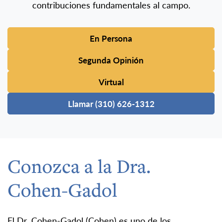
contribuciones fundamentales al campo.
En Persona
Segunda Opinión
Virtual
Llamar (310) 626-1312
Conozca a la Dra.
Cohen-Gadol
El Dr. Cohen-Gadol (Cohen) es uno de los