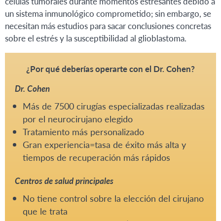
células tumorales durante momentos estresantes debido a
un sistema inmunológico comprometido; sin embargo, se
necesitan más estudios para sacar conclusiones concretas
sobre el estrés y la susceptibilidad al glioblastoma.
¿Por qué deberías operarte con el Dr. Cohen?
Dr. Cohen
Más de 7500 cirugías especializadas realizadas
por el neurocirujano elegido
Tratamiento más personalizado
Gran experiencia=tasa de éxito más alta y
tiempos de recuperación más rápidos
Centros de salud principales
No tiene control sobre la elección del cirujano
que le trata