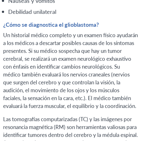
Náuseas y vómitos
Debilidad unilateral
¿Cómo se diagnostica el glioblastoma?
Un historial médico completo y un examen físico ayudarán
a los médicos a descartar posibles causas de los síntomas
presentes. Si su médico sospecha que hay un tumor
cerebral, se realizará un examen neurológico exhaustivo
con énfasis en identificar cambios neurológicos. Su
médico también evaluará los nervios craneales (nervios
que surgen del cerebro y que controlan la visión, la
audición, el movimiento de los ojos y los músculos
faciales, la sensación en la cara, etc.). El médico también
evaluará la fuerza muscular, el equilibrio y la coordinación.
Las tomografías computarizadas (TC) y las imágenes por
resonancia magnética (RM) son herramientas valiosas para
identificar tumores dentro del cerebro y la médula espinal.