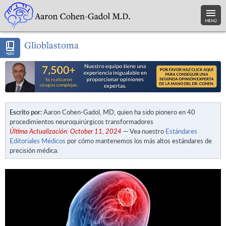
MENÚ
Glioblastoma
NAV
Escrito por:
Aaron Cohen-Gadol, MD, quien ha sido pionero en 40
procedimientos neuroquirúrgicos transformadores
Última Actualización: October 11, 2024
— Vea nuestro
Estándares
Editoriales Médicos
por cómo mantenemos los más altos estándares de
precisión médica.