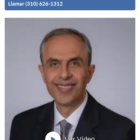
Llamar (310) 626-1312
Ver Vídeo