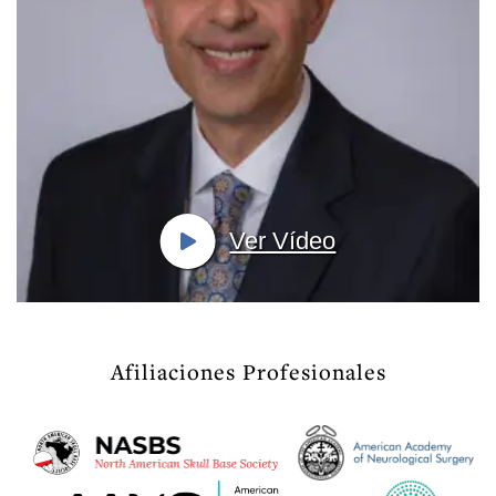
Ver Vídeo
Afiliaciones Profesionales