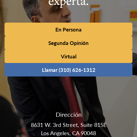
experta.
En Persona
Segunda Opinión
Virtual
Llamar (310) 626-1312
Dirección
8631 W. 3rd Street, Suite 815E
Los Angeles, CA 90048