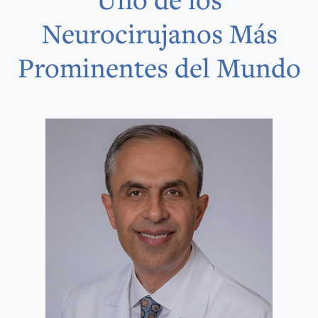
Neurocirujanos Más
Prominentes del Mundo