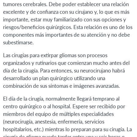
tumores cerebrales. Debe poder establecer una relación
excelente y de confianza con su cirujano y, lo que es más
importante, estar muy familiarizado con sus opciones y
riesgos/beneficios quirúrgicos. Esta relación es uno de los
componentes más importantes de su atención y no debe
subestimarse.
Las cirugías para extirpar gliomas son procesos
organizados y rutinarios que comienzan mucho antes del
día de la cirugía. Para entonces, su neurocirujano habrá
desarrollado un plan quirúrgico utilizando una
combinación de sus síntomas e imágenes avanzadas.
El día de la cirugía, normalmente llegará temprano al
centro quirúrgico o al hospital. Espere ser recibido por
miembros del equipo de múltiples especialidades
(neurocirugía, anestesia, enfermería, servicios
hospitalarios, etc.) mientras lo preparan para su cirugía. La
cirugía de glioma puede tardar entre una y seis horas o