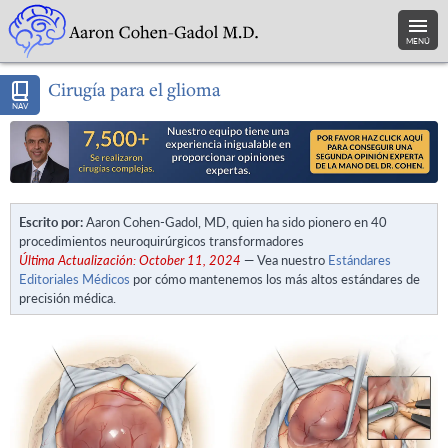
MENÚ
Cirugía para el glioma
NAV
Escrito por:
Aaron Cohen-Gadol, MD, quien ha sido pionero en 40
procedimientos neuroquirúrgicos transformadores
Última Actualización: October 11, 2024
— Vea nuestro
Estándares
Editoriales Médicos
por cómo mantenemos los más altos estándares de
precisión médica.