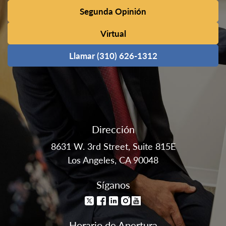
Segunda Opinión
Virtual
Llamar (310) 626-1312
Dirección
8631 W. 3rd Street, Suite 815E
Los Angeles, CA 90048
Síganos
Horario de Apertura