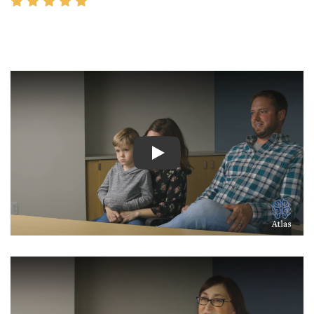
Ver Vídeo: Historias inspir
Ver Vídeo: Historias inspir