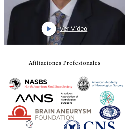
Ver Vídeo
Afiliaciones Profesionales