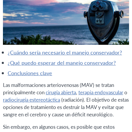
¿cuándo sería necesario el manejo conservador?
¿qué puedo esperar del manejo conservador?
conclusiones clave
Las malformaciones arteriovenosas (MAV) se tratan
principalmente con
cirugía abierta
,
terapia endovascular
o
radiocirugía estereotáctica
(radiación). El objetivo de estas
opciones de tratamiento es destruir la MAV y evitar que
sangre en el cerebro y cause un déficit neurológico.
Sin embargo, en algunos casos, es posible que estos