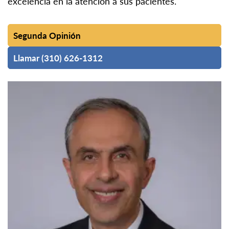
excelencia en la atención a sus pacientes.
Segunda Opinión
Llamar (310) 626-1312