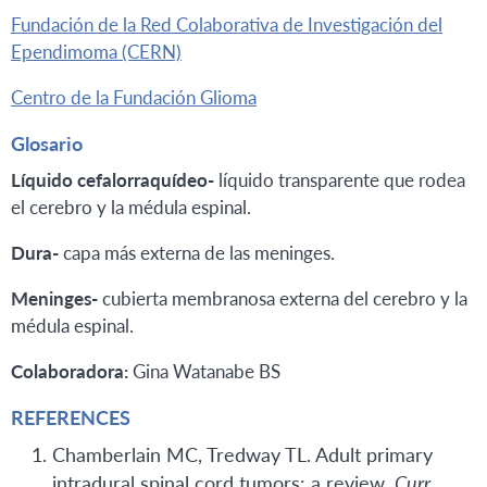
Fundación de la Red Colaborativa de Investigación del
Ependimoma (CERN)
Centro de la Fundación Glioma
Glosario
Líquido cefalorraquídeo-
líquido transparente que rodea
el cerebro y la médula espinal.
Dura-
capa más externa de las meninges.
Meninges-
cubierta membranosa externa del cerebro y la
médula espinal.
Colaboradora:
Gina Watanabe BS
REFERENCES
Chamberlain MC, Tredway TL. Adult primary
intradural spinal cord tumors: a review.
Curr