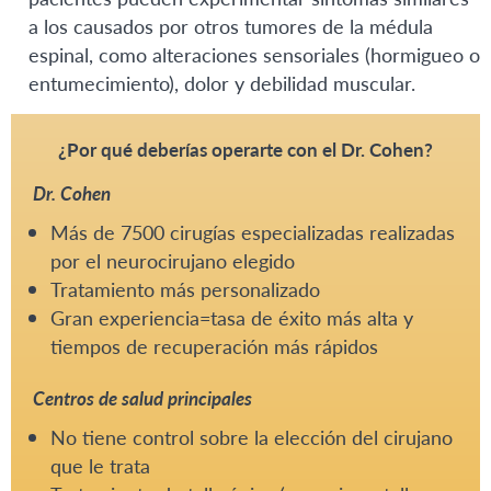
a los causados por otros tumores de la médula
espinal, como alteraciones sensoriales (hormigueo o
entumecimiento), dolor y debilidad muscular.
¿Por qué deberías operarte con el Dr. Cohen?
Dr. Cohen
Más de 7500 cirugías especializadas realizadas
por el neurocirujano elegido
Tratamiento más personalizado
Gran experiencia=tasa de éxito más alta y
tiempos de recuperación más rápidos
Centros de salud principales
No tiene control sobre la elección del cirujano
que le trata