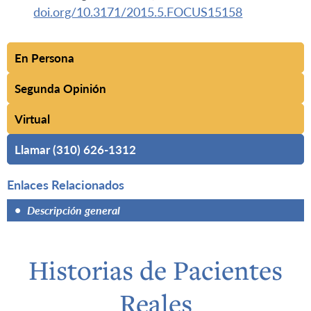
doi.org/10.3171/2015.5.FOCUS15158
En Persona
Segunda Opinión
Virtual
Llamar (310) 626-1312
Enlaces Relacionados
•
Descripción general
Historias de Pacientes
Reales