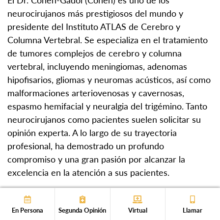
neurocirujanos más prestigiosos del mundo y
presidente del Instituto ATLAS de Cerebro y
Columna Vertebral. Se especializa en el tratamiento
de tumores complejos de cerebro y columna
vertebral, incluyendo meningiomas, adenomas
hipofisarios, gliomas y neuromas acústicos, así como
malformaciones arteriovenosas y cavernosas,
espasmo hemifacial y neuralgia del trigémino. Tanto
neurocirujanos como pacientes suelen solicitar su
opinión experta. A lo largo de su trayectoria
profesional, ha demostrado un profundo
compromiso y una gran pasión por alcanzar la
excelencia en la atención a sus pacientes.
Segunda Opinión
En Persona
Segunda Opinión
Virtual
Llamar