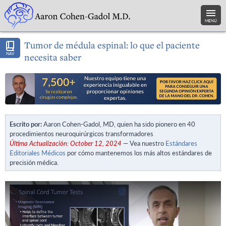
MENÚ
Tumor de médula espinal: lo que el paciente
NAV
necesita saber
Escrito por:
Aaron Cohen-Gadol, MD, quien ha sido pionero en 40
procedimientos neuroquirúrgicos transformadores
Última Actualización: October 12, 2024
— Vea nuestro
Estándares
Editoriales Médicos
por cómo mantenemos los más altos estándares de
precisión médica.
Play Video