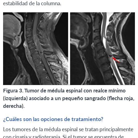
estabilidad de la columna.
Figura 3. Tumor de médula espinal con realce mínimo
(izquierda) asociado a un pequeño sangrado (flecha roja,
derecha).
¿Cuáles son las opciones de tratamiento?
Los tumores de la médula espinal se tratan principalmente
con cirugía y radioterapia. Si el tumor se encuentra de