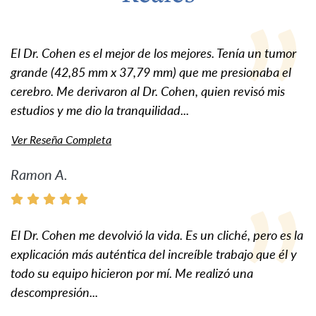
El Dr. Cohen es el mejor de los mejores. Tenía un tumor
grande (42,85 mm x 37,79 mm) que me presionaba el
cerebro. Me derivaron al Dr. Cohen, quien revisó mis
estudios y me dio la tranquilidad...
Ver Reseña Completa
Ramon A.
El Dr. Cohen me devolvió la vida. Es un cliché, pero es la
explicación más auténtica del increíble trabajo que él y
todo su equipo hicieron por mí. Me realizó una
descompresión...