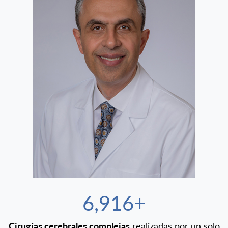
7,500+
Cirugías cerebrales complejas
realizadas por un solo