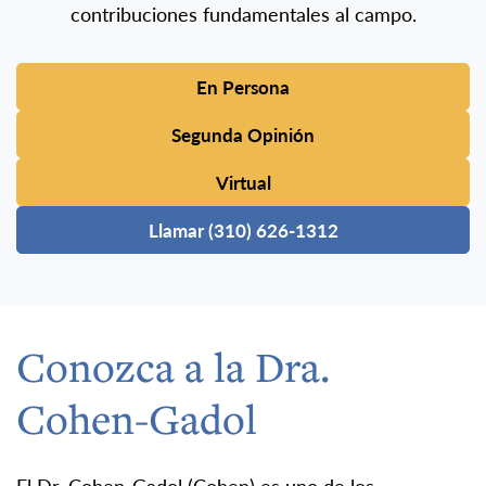
contribuciones fundamentales al campo.
En Persona
Segunda Opinión
Virtual
Llamar (310) 626-1312
Conozca a la Dra.
Cohen-Gadol
El Dr. Cohen-Gadol (Cohen) es uno de los