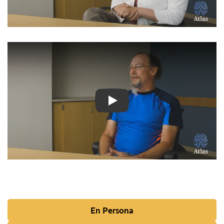
Ver Vídeo: Historias inspir
En Persona